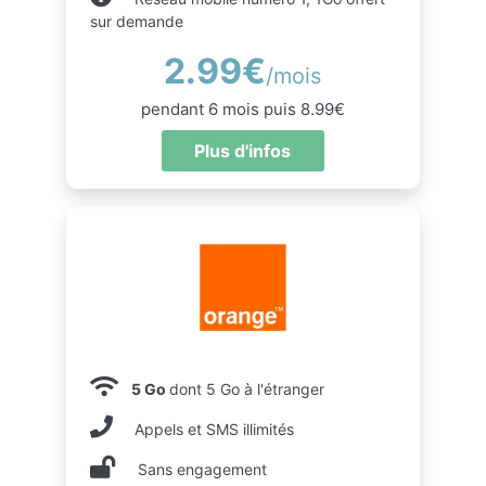
sur demande
2.99€
/mois
pendant 6 mois puis 8.99€
Plus d'infos
5 Go
dont 5 Go à l'étranger
Appels et SMS illimités
Sans engagement