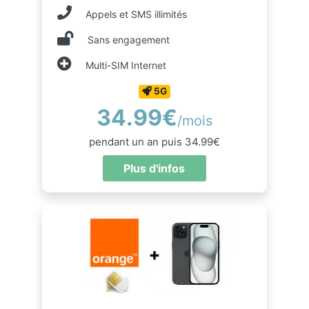
Appels et SMS illimités
Sans engagement
Multi-SIM Internet
5G
34.99€
/mois
pendant un an puis 34.99€
Plus d'infos