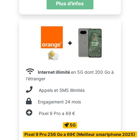
Plus d'infos
Internet illimité
en 5G dont 200 Go à
l'étranger
Appels et SMS illimités
Engagement 24 mois
Pixel 9 Pro a 69 €
5G
Pixel 9 Pro 256 Go a 69€ (Meilleur smartphone 2025)