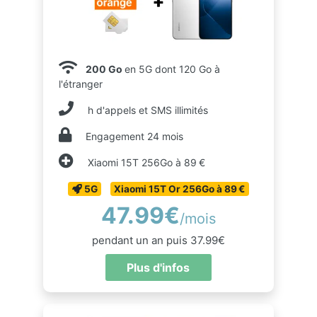
200 Go
en 5G dont 120 Go à
l'étranger
h d'appels et SMS illimités
Engagement 24 mois
Xiaomi 15T 256Go à 89 €
5G
Xiaomi 15T Or 256Go à 89 €
47.99€
/mois
pendant un an puis 37.99€
Plus d'infos