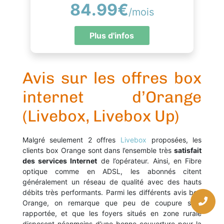
84.99€
/mois
Plus d'infos
Avis sur les offres box
internet d’Orange
(Livebox, Livebox Up)
Malgré seulement 2 offres
Livebox
proposées, les
clients box Orange sont dans l’ensemble très
satisfait
des services Internet
de l’opérateur. Ainsi, en Fibre
optique comme en ADSL, les abonnés citent
généralement un réseau de qualité avec des hauts
débits très performants. Parmi les différents avis box
Orange, on remarque que peu de coupure sont
rapportée, et que les foyers situés en zone rurale
disposent néanmoins d’une bonne couverture pour la