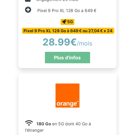
Pixel 9 Pro XL 128 Go a 649 €
5G
Pixel 9 Pro XL 128 Go à 649 € ou 27,04 € x 24
28.99€
/mois
Plus d'infos
180 Go
en 5G dont 40 Go à
l'étranger