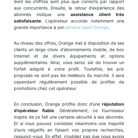
dont les chiffres sont plus que corrects par rapport
aux concurrents. Ensuite, le retour d’expérience des
abonnés indique une
assistance client très
satisfaisante
. L’opérateur accorde notamment une
grande importance à son
service client Orange
.
Au niveau des offres, Orange met à disposition de ses
clients un large choix d’abonnements mobile, de box
Internet et de divers équipements et options
supplémentaires. Ainsi, vous serez sûr de trouver un
forfait adapté à votre profil. Toutefois, les prix
proposés ne sont pas les meilleurs du marché. Il sera
cependant régulièrement possible de profiter de
promotions chez cet opérateur.
En conclusion, Orange profite donc d’une
réputation
d’opérateur fiable
. Généralement, ce fournisseur
inspire de ce fait une certaine sécurité à ses abonnés.
Et si vous pouvez constater néanmoins une majorité
d’avis négatifs en faisant vos propres recherches,
rassurez-vous. En effet, n’oubliez pas que nous avons