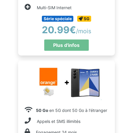
Multi-SIM Internet
Série spéciale
5G
20.99€
/mois
Plus d'infos
50 Go
en 5G dont 50 Go à l'étranger
Appels et SMS illimités
Engagement 24 mois