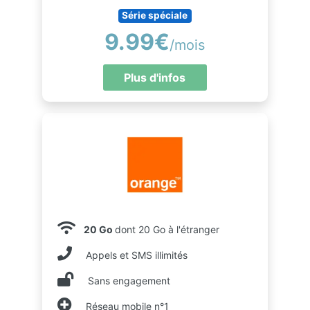
Série spéciale
9.99€
/mois
Plus d'infos
20 Go
dont 20 Go à l'étranger
Appels et SMS illimités
Sans engagement
Réseau mobile n°1