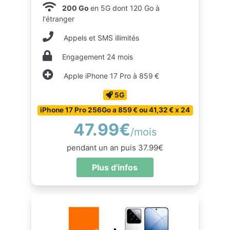
200 Go
en 5G dont 120 Go à
l'étranger
Appels et SMS illimités
Engagement 24 mois
Apple iPhone 17 Pro à 859 €
5G
iPhone 17 Pro 256Go a 859 € ou 41,32 € x 24
47.99€
/mois
pendant un an puis 37.99€
Plus d'infos