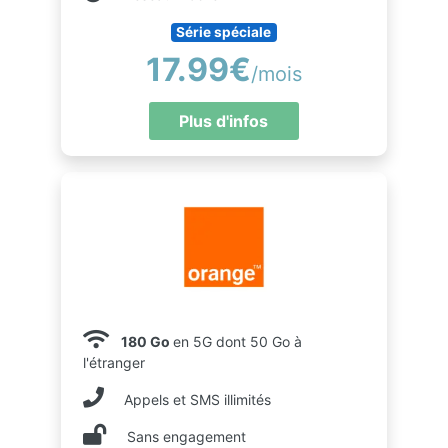
Série spéciale
17.99€
/mois
Plus d'infos
180 Go
en 5G dont 50 Go à
l'étranger
Appels et SMS illimités
Sans engagement