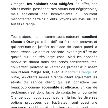
Oranges,
les opinions sont mitigées
. En effet, ces
offres mobile possèdent des atouts non négligeables,
mais également des inconvénients qui pourront
mécontenter certains clients. Voyons les avis sur les
forfaits Orange.
Tout d’abord, les consommateurs noteront l’
excellent
réseau d’Orange
, qui a déjà su faire ses preuves et
qui continue de justifier sa place de leader parmi la
concurrence. Ce dernier possède l’avantage d’être de
qualité sur une très large zone. Ainsi les abonnés
mobile se situant dans des zones considérées “mal
couvertes”, peuvent se vanter de profiter d’un assez
bon réseau malgré tout, avec leur
forfait Orange
. En
outre, les clients mobile Orange citent également les
atouts du service client, qui est considéré par
beaucoup comme
accessible et efficace
. En cas de
problème, il est donc facile de contacter un conseiller
Orange pour vous accompagner. Enfin, les diverses
options proposées par l’opérateur sont aussi une
remarque positive et régulière de la part des