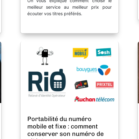
On vous explique comment choisir le
meilleur service au meilleur prix pour
écouter vos titres préférés.
Portabilité du numéro
mobile et fixe : comment
conserver son numéro de