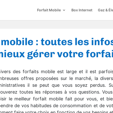
Forfait Mobile
Box Internet
Gaz & Éle
 mobile : toutes les inf
ieux gérer votre forfa
nivers des forfaits mobile est large et il est parfois
breuses offres proposées sur le marché, la diversi
inistratives il se peut que vous soyez perdus. 
rouverez toutes les réponses à vos questions. V
isir le meilleur forfait mobile fait pour vous, et b
endre de vos habitudes de consommation et de votr
ment faire votre choix en fonction de vos besoins et 