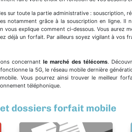
 sur toute la partie administrative : souscription, rés
ées notamment grâce à la souscription en ligne. Il
 On vous explique comment ci-dessous. Vous aurez mê
déjà un forfait. Par ailleurs soyez vigilant à vos frai
tions concernant
le marché des télécoms
. Découvr
fonctionne la 5G, le réseau mobile dernière générati
 mobile. Vous pourrez ainsi trouver le meilleur for
abonnement téléphonique.
s
et dossiers forfait mobile