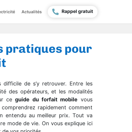
Rappel gratuit
ctricité
Actualités
os pratiques pour
it
 difficile de s’y retrouver. Entre les
té des opérateurs, et les modalités
Sur ce
guide du forfait mobile
vous
ous comprendrez rapidement comment
ien entendu au meilleur prix. Tout va
e mode de vie. On vous explique ici
de vos priorités.