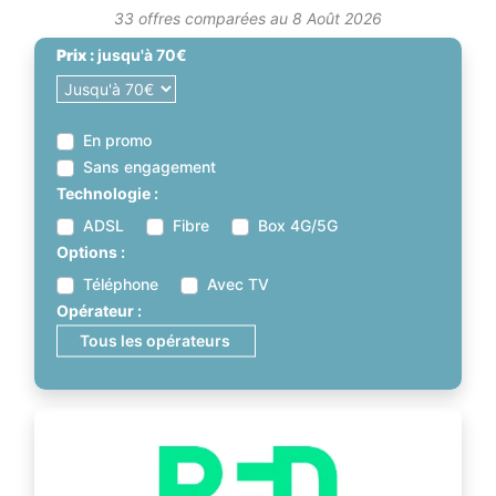
33 offres comparées au 8 Août 2026
Prix :
jusqu'à
70
€
En promo
Sans engagement
Technologie :
ADSL
Fibre
Box 4G/5G
Options :
Téléphone
Avec TV
Opérateur :
Tous les opérateurs