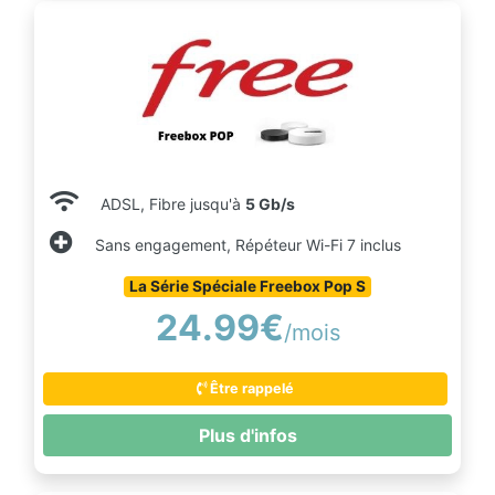
ADSL, Fibre jusqu'à
5 Gb/s
Sans engagement, Répéteur Wi-Fi 7 inclus
La Série Spéciale Freebox Pop S
24.99€
/mois
Être rappelé
Plus d'infos