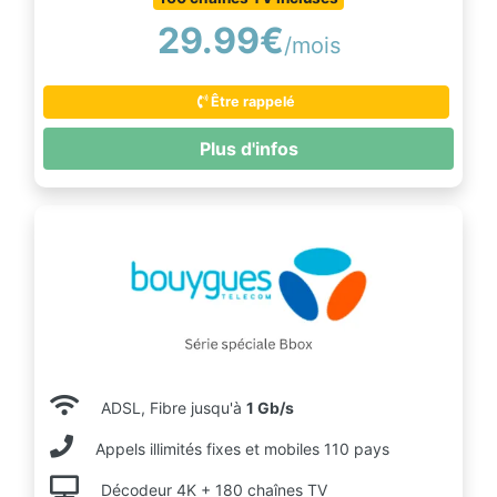
29.99€
/mois
Être rappelé
Plus d'infos
ADSL, Fibre jusqu'à
1 Gb/s
Appels illimités fixes et mobiles 110 pays
Décodeur 4K + 180 chaînes TV