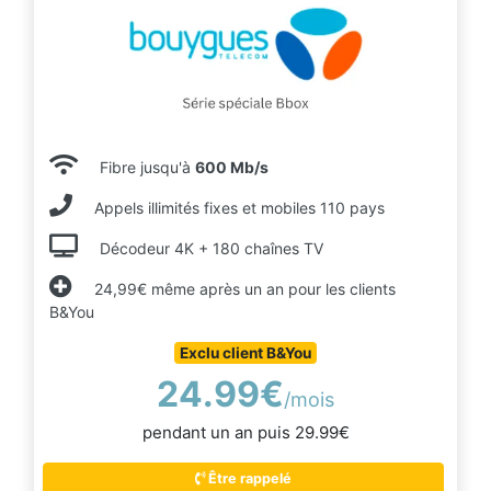
Fibre jusqu'à
600 Mb/s
Appels illimités fixes et mobiles 110 pays
Décodeur 4K + 180 chaînes TV
24,99€ même après un an pour les clients
B&You
Exclu client B&You
24.99€
/mois
pendant un an puis 29.99€
Être rappelé