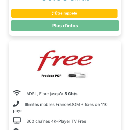
Être rappelé
Plus d'infos
ADSL, Fibre jusqu'à
5 Gb/s
Illimités mobiles France/DOM + fixes de 110
pays
300 chaînes 4K+Player TV Free