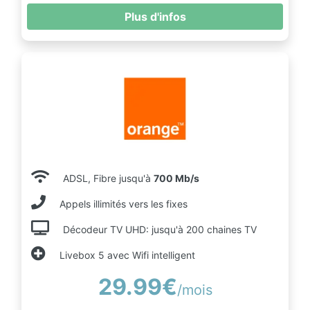
Plus d'infos
ADSL, Fibre jusqu'à
700 Mb/s
Appels illimités vers les fixes
Décodeur TV UHD: jusqu'à 200 chaines TV
Livebox 5 avec Wifi intelligent
29.99€
/mois