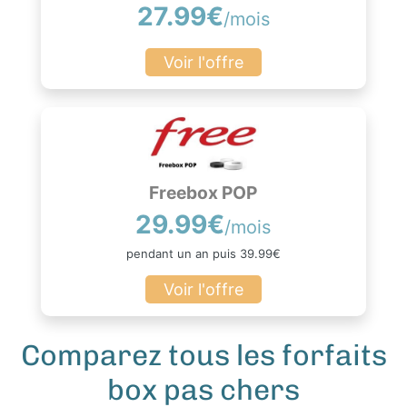
27.99€
/mois
Voir l'offre
Freebox POP
29.99€
/mois
pendant un an puis 39.99€
Voir l'offre
Comparez tous les forfaits
box pas chers