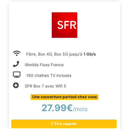
Fibre, Box 4G, Box 5G jusqu'à
1 Gb/s
Illimités Fixes France
160 chaînes TV incluses
SFR Box 7 avec Wifi 5
Une couverture partout chez vous
27.99€
/mois
Être rappelé