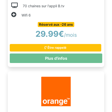
70 chaines sur l'appli B.tv
Wifi 6
Réservé aux -26 ans
29.99€
/mois
Être rappelé
Plus d'infos