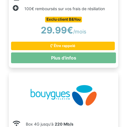
100€ remboursés sur vos frais de résiliation
Exclu client B&You
29.99€
/mois
Être rappelé
Plus d'infos
Box 4G jusqu'à
220 Mb/s