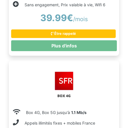
Sans engagement, Prix valable à vie, Wifi 6
39.99€
/mois
Être rappelé
Plus d'infos
Box 4G, Box 5G jusqu'à
1.1 Mb/s
Appels illimités fixes + mobiles France