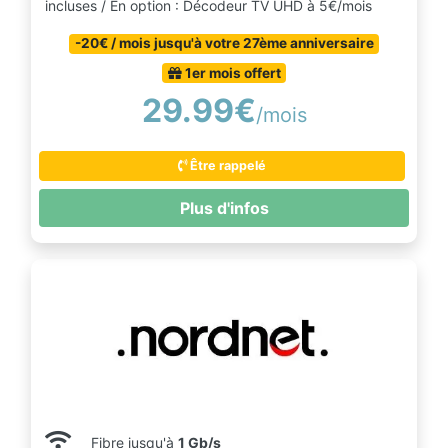
incluses / En option : Décodeur TV UHD à 5€/mois
-20€ / mois jusqu'à votre 27ème anniversaire
1er mois offert
29.99€
/mois
Être rappelé
Plus d'infos
Fibre jusqu'à
1 Gb/s