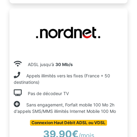
ADSL jusqu'à
30 Mb/s
Appels illimités vers les fixes (France + 50
destinations)
Pas de décodeur TV
Sans engagement, Forfait mobile 100 Mo 2h
d'appels SMS/MMS illimités Internet Mobile 100 Mo
Connexion Haut Débit ADSL ou VDSL
39.90€
/mois