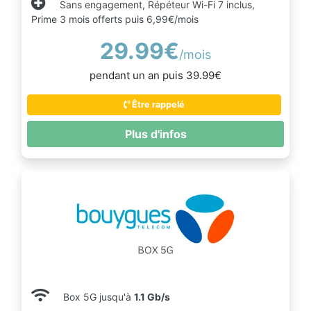
Sans engagement, Répéteur Wi-Fi 7 inclus,
Prime 3 mois offerts puis 6,99€/mois
29.99€
/mois
pendant un an puis 39.99€
Être rappelé
Plus d'infos
Box 5G jusqu'à
1.1 Gb/s