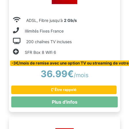
ADSL, Fibre jusqu'à
2 Gb/s
Illimités Fixes France
200 chaînes TV incluses
SFR Box 8 Wifi 6
-3€/mois de remise avec une option TV ou streaming de votre
36.99€
/mois
Être rappelé
Plus d'infos