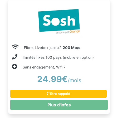
Fibre, Livebox jusqu'à
200 Mb/s
Illimités fixes 100 pays (mobile en option)
Sans engagement, Wifi 7
24.99€
/mois
Être rappelé
Plus d'infos