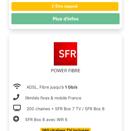
Être rappelé
Plus d'infos
ADSL, Fibre jusqu'à
1 Gb/s
Illimités fixes & mobile France
200 chaines + SFR Box 7 TV / SFR Box 8
SFR Box 8 avec Wifi 6
160 chaînes TV incluses