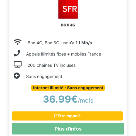
Box 4G, Box 5G jusqu'à
1.1 Mb/s
Appels illimités fixes + mobiles France
200 chaines TV incluses
Sans engagement
Internet illimité - Sans engagement
36.99€
/mois
Être rappelé
Plus d'infos