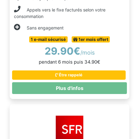
Appels vers le fixe facturés selon votre
consommation
Sans engagement
1 e-mail sécurisé
1er mois offert
29.90€
/mois
pendant 6 mois puis 34.90€
Être rappelé
Plus d'infos