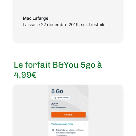
Mac Lafarge
Laissé le 22 décembre 2019
,
sur Trustpilot
Le forfait B&You 5go à
4,99€