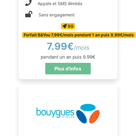
Appels et SMS illimités
Sans engagement
5G
Forfait B&You 7,99€/mois pendant 1 an puis 9,99€/mois
7.99€
/mois
pendant un an puis 9.99€
Plus d'infos