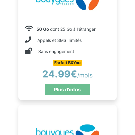
50 Go
dont 25 Go à l'étranger
Appels et SMS illimités
Sans engagement
Forfait B&You
24.99€
/mois
Plus d'infos