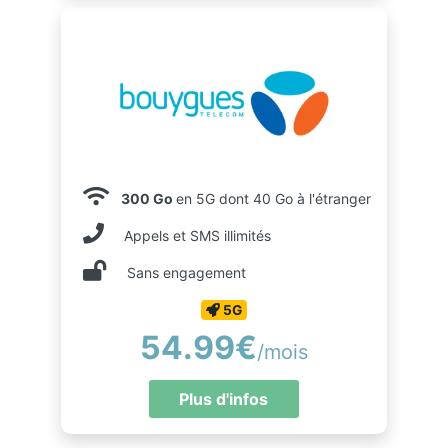
300 Go
en 5G dont 40 Go à l'étranger
Appels et SMS illimités
Sans engagement
5G
54.99€
/mois
Plus d'infos