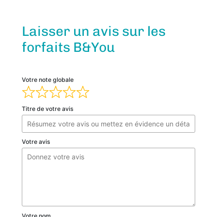
des
Laisser un avis sur les
avis
forfaits B&You
clients
Votre note globale
Titre de votre avis
Votre avis
Votre nom