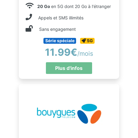
20 Go
en 5G dont 20 Go à l'étranger
Appels et SMS illimités
Sans engagement
Série spéciale
5G
11.99€
/mois
Plus d'infos