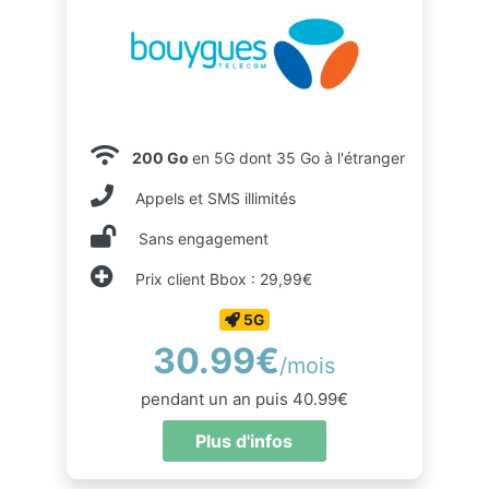
200 Go
en 5G dont 35 Go à l'étranger
Appels et SMS illimités
Sans engagement
Prix client Bbox : 29,99€
5G
30.99€
/mois
pendant un an puis 40.99€
Plus d'infos