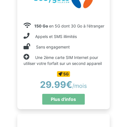
150 Go
en 5G dont 30 Go à l'étranger
Appels et SMS illimités
Sans engagement
Une 2ème carte SIM Internet pour
utiliser votre forfait sur un second appareil
5G
29.99€
/mois
Plus d'infos