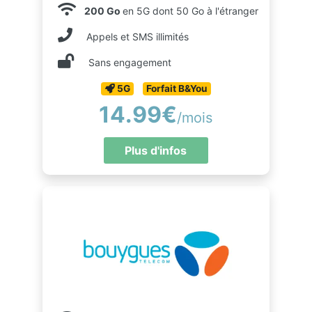
200 Go
en 5G dont 50 Go à l'étranger
Appels et SMS illimités
Sans engagement
5G
Forfait B&You
14.99€
/mois
Plus d'infos