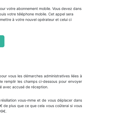
 pour votre abonnement mobile. Vous devez dans
uis votre téléphone mobile. Cet appel sera
ettre à votre nouvel opérateur et celui ci
ur vous les démarches administratives liées à
fit de remplir les champs ci-dessous pour envoyer
dé avec accusé de réception.
e résiliation vous-mme et de vous déplacer dans
€ de plus que ce que cela vous coûterai si vous
99€.