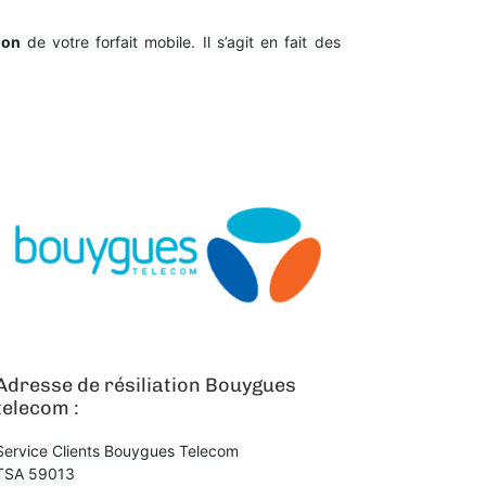
ion
de votre forfait mobile. Il s’agit en fait des
Adresse de résiliation Bouygues
telecom :
Service Clients Bouygues Telecom
TSA 59013