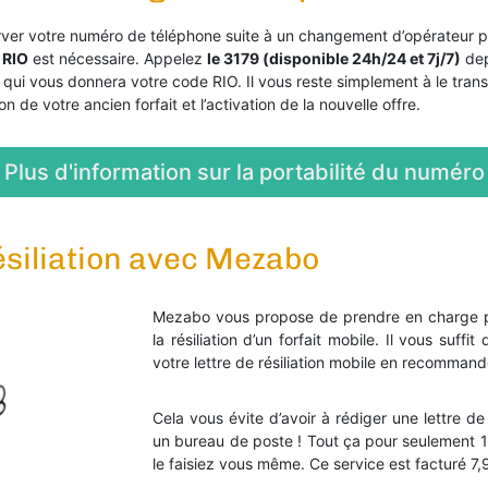
rver votre numéro de téléphone suite à un changement d’opérateur
 RIO
est nécessaire. Appelez
le 3179 (disponible 24h/24 et 7j/7)
dep
qui vous donnera votre code RIO. Il vous reste simplement à le transm
on de votre ancien forfait et l’activation de la nouvelle offre.
Plus d'information sur la portabilité du numéro
ésiliation avec Mezabo
Mezabo vous propose de prendre en charge po
la résiliation d’un forfait mobile. Il vous suf
votre lettre de résiliation mobile en recomman
Cela vous évite d’avoir à rédiger une lettre d
un bureau de poste ! Tout ça pour seulement 1
le faisiez vous même. Ce service est facturé 7,