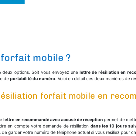
forfait mobile ?
 deux options. Soit vous envoyez une
lettre de résiliation en r
de de
portabilité du numéro
. Voici en détail ces deux manières de rési
résiliation forfait mobile en re
ne
lettre en recommandé avec accusé de réception
permet de mettr
endre en compte votre demande de résiliation
dans les 10 jours sui
 de garder votre numéro de téléphone actuel si vous résiliez pour c