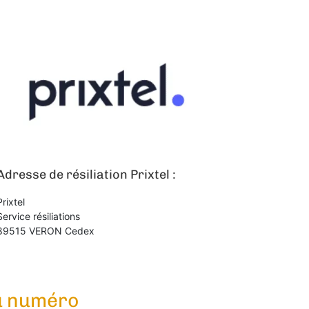
Adresse de résiliation Prixtel :
Prixtel
Service résiliations
89515 VERON Cedex
du numéro