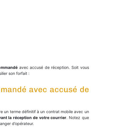
ecommandé
avec accusé de réception. Soit vous
lier son forfait :
commandé avec accusé de
e un terme définitif à un contrat mobile avec un
vant la réception de votre courrier
. Notez que
hanger d’opérateur.