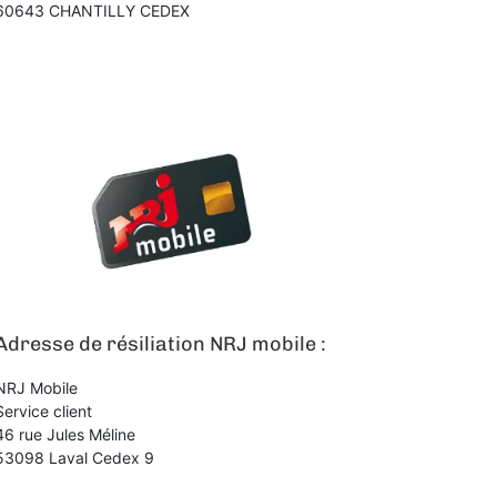
60643 CHANTILLY CEDEX
Adresse de résiliation NRJ mobile :
NRJ Mobile
Service client
46 rue Jules Méline
53098 Laval Cedex 9