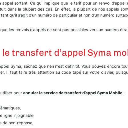
un appel sortant. Ce qui implique que le tarif pour un renvoi d’appe
tuit dans la plupart des cas. En effet, la plupart de nos appels so
tant qu’il s’agit d’un numéro de particulier et non d’un numéro surtax
ier que les renvois d’appels ne sont pas possibles vers un numéro étr
le transfert d’appel Syma mob
d’appel Syma, sachez que rien n’est définitif. Vous pouvez encore to
ner. Il faut faire très attention au code tapé sur votre clavier, pui
utiliser pour
annuler le service de transfert d’appel Syma Mobile
:
stématiques,
 ligne injoignable,
as de non-réponse,