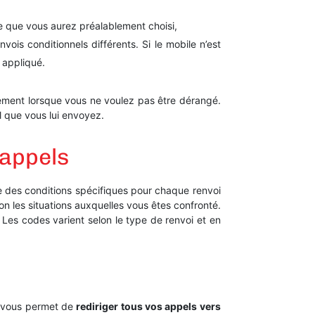
e que vous aurez préalablement choisi,
nvois conditionnels différents. Si le mobile n’est
 appliqué.
ement lorsque vous ne voulez pas être dérangé.
l que vous lui envoyez.
’appels
e des conditions spécifiques pour chaque renvoi
lon les situations auxquelles vous êtes confronté.
. Les codes varient selon le type de renvoi et en
ui vous permet de
rediriger tous vos appels vers