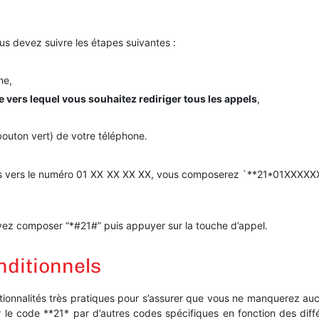
us devez suivre les étapes suivantes :
ne,
 vers lequel vous souhaitez rediriger tous les appels
,
outon vert) de votre téléphone.
els vers le numéro 01 XX XX XX XX, vous composerez `**21*01XXXXXX
ouvez composer “*#21#” puis appuyer sur la touche d’appel.
nditionnels
ctionnalités très pratiques pour s’assurer que vous ne manquerez auc
acer le code **21* par d’autres codes spécifiques en fonction des dif