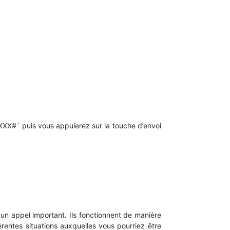
XX#` puis vous appuierez sur la touche d’envoi
un appel important. Ils fonctionnent de manière
férentes situations auxquelles vous pourriez être