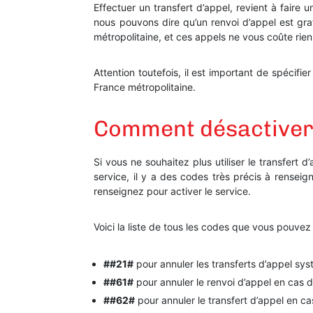
Effectuer un transfert d’appel, revient à faire 
nous pouvons dire qu’un renvoi d’appel est gra
métropolitaine, et ces appels ne vous coûte rien 
Attention toutefois, il est important de spécif
France métropolitaine.
Comment désactiver 
Si vous ne souhaitez plus utiliser le transfert 
service, il y a des codes très précis à renseig
renseignez pour activer le service.
Voici la liste de tous les codes que vous pouvez 
##21#
pour annuler les transferts d’appel sy
##61#
pour annuler le renvoi d’appel en cas de
##62#
pour annuler le transfert d’appel en c