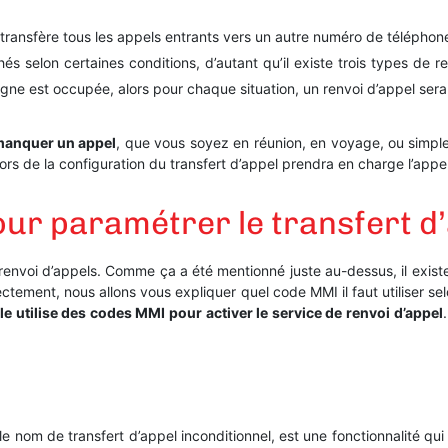
 transfère tous les appels entrants vers un autre numéro de téléphon
hés selon certaines conditions, d’autant qu’il existe trois types de re
ligne est occupée, alors pour chaque situation, un renvoi d’appel sera
manquer un appel
, que vous soyez en réunion, en voyage, ou simpl
rs de la configuration du transfert d’appel prendra en charge l’appe
ur paramétrer le transfert d
 renvoi d’appels. Comme ça a été mentionné juste au-dessus, il exist
ectement, nous allons vous expliquer quel code MMI il faut utiliser se
 utilise des codes MMI pour activer le service de renvoi d’appel
e nom de transfert d’appel inconditionnel, est une fonctionnalité q