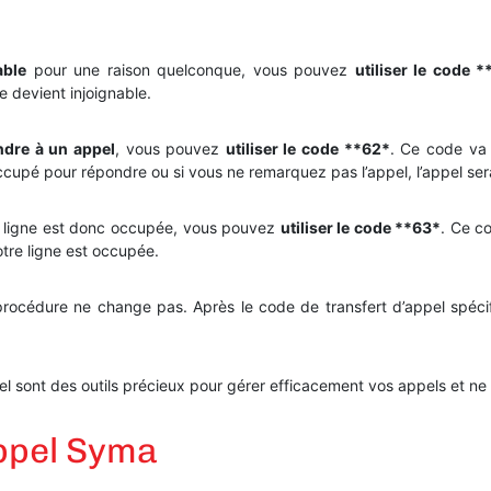
able
pour une raison quelconque, vous pouvez
utiliser le code *
 devient injoignable.
ndre à un appel
, vous pouvez
utiliser le code **62*
. Ce code va
 occupé pour répondre ou si vous ne remarquez pas l’appel, l’appel 
a ligne est donc occupée, vous pouvez
utiliser le code **63*
. Ce c
tre ligne est occupée.
 procédure ne change pas. Après le code de transfert d’appel spécif
nnel sont des outils précieux pour gérer efficacement vos appels et
appel Syma