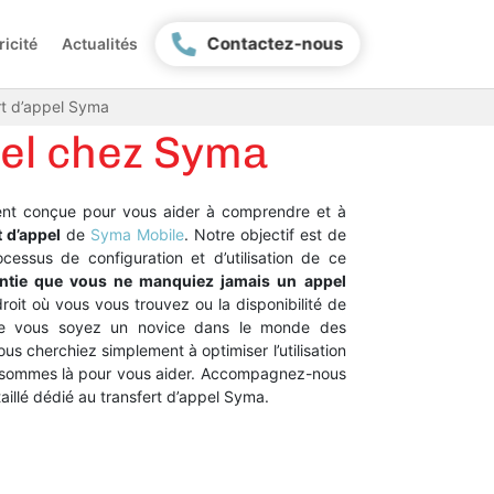
Contactez-nous
ricité
Actualités
rt d’appel Syma
pel chez Syma
ent conçue pour vous aider à comprendre et à
t d’appel
de
Syma Mobile
. Notre objectif est de
cessus de configuration et d’utilisation de ce
ntie que vous ne manquiez jamais un appel
ndroit où vous vous trouvez ou la disponibilité de
Que vous soyez un novice dans le monde des
s cherchiez simplement à optimiser l’utilisation
 sommes là pour vous aider. Accompagnez-nous
aillé dédié au transfert d’appel Syma.