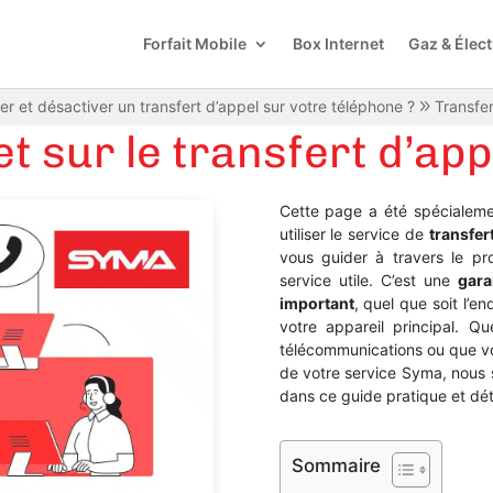
Forfait Mobile
Box Internet
Gaz & Élect
 et désactiver un transfert d’appel sur votre téléphone ?
Transfe
t sur le transfert d’ap
Cette page a été spécialem
utiliser le service de
transfer
vous guider à travers le pro
service utile. C’est une
gara
important
, quel que soit l’e
votre appareil principal. 
télécommunications ou que vou
de votre service Syma, nous
dans ce guide pratique et dét
Sommaire