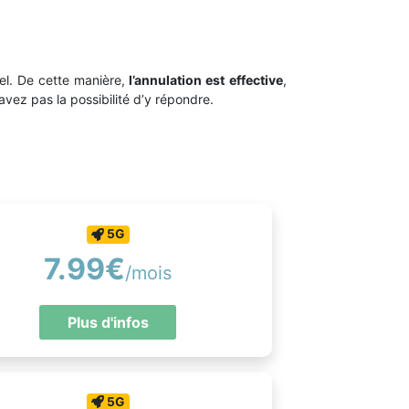
el. De cette manière,
l’annulation est effective
,
avez pas la possibilité d’y répondre.
5G
7.99€
/mois
Plus d'infos
5G