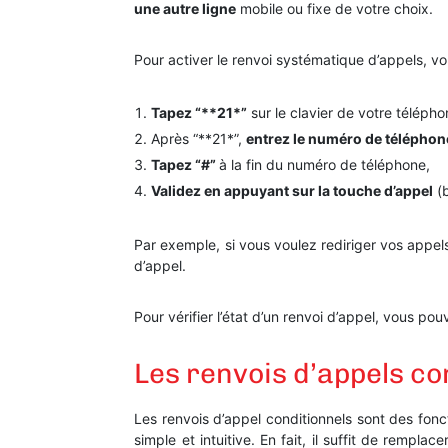
une autre ligne
mobile ou fixe de votre choix.
Pour activer le renvoi systématique d’appels, vo
Tapez “**21*”
sur le clavier de votre télépho
Après “**21*”,
entrez le numéro de téléphone
Tapez “#”
à la fin du numéro de téléphone,
Validez en appuyant sur la touche d’appel
(b
Par exemple, si vous voulez rediriger vos app
d’appel.
Pour vérifier l’état d’un renvoi d’appel, vous p
Les renvois d’appels co
Les renvois d’appel conditionnels sont des fon
simple et intuitive. En fait, il suffit de rempl