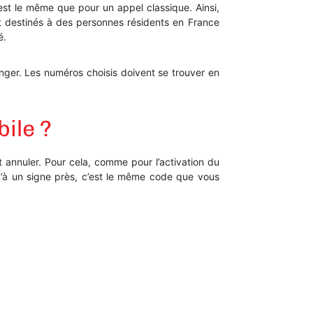
l est le même que pour un appel classique. Ainsi,
nt destinés à des personnes résidents en France
é.
anger. Les numéros choisis doivent se trouver en
ile ?
ut annuler. Pour cela, comme pour l’activation du
squ’à un signe près, c’est le même code que vous