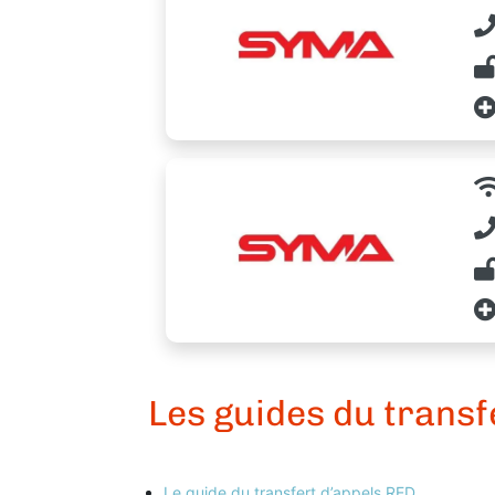
Les guides du transf
Le guide du transfert d’appels RED