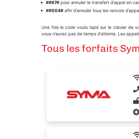
##67#
pour annuler le transfert d’appel en ca
##004#
afin d’annuler tous les renvois d’ap
Une fois le code voulu tapé sur le clavier de v
vous n’aurez pas de temps d’attente. Les appels 
Tous les forfaits Sy