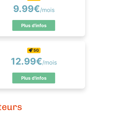
9.99€
/mois
Plus d'infos
5G
12.99€
/mois
Plus d'infos
teurs