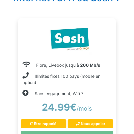
Fibre, Livebox jusqu'à
200 Mb/s
Illimités fixes 100 pays (mobile en
option)
Sans engagement, Wifi 7
24.99€
/mois
Être rappelé
Nous appeler