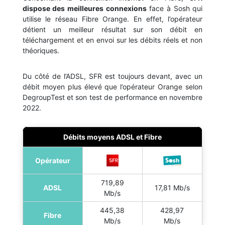
dispose des meilleures connexions
face à Sosh qui
utilise le réseau Fibre Orange. En effet, l’opérateur
détient un meilleur résultat sur son débit en
téléchargement et en envoi sur les débits réels et non
théoriques.
Du côté de l’ADSL, SFR est toujours devant, avec un
débit moyen plus élevé que l’opérateur Orange selon
DegroupTest et son test de performance en novembre
2022.
Débits moyens ADSL et Fibre
Opérateur
719,89
ADSL
17,81 Mb/s
Mb/s
445,38
428,97
Fibre
Mb/s
Mb/s