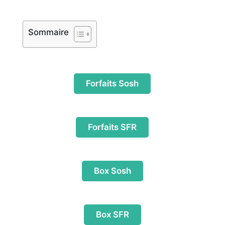
Sommaire
Forfaits Sosh
Forfaits SFR
Box Sosh
Box SFR