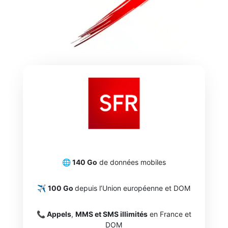
🌐 140 Go
de données mobiles
✈️
100 Go
depuis l’Union européenne et DOM
📞 Appels
,
MMS et SMS illimités
en France et
DOM