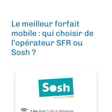
Le meilleur forfait
mobile : qui choisir de
l’opérateur SFR ou
Sosh ?
1 Go
dont 1 Go à l'étranger