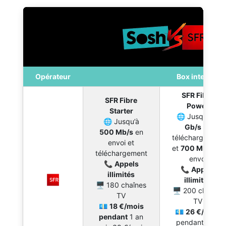
Opérateur
Box internet
SFR Fibre
SFR Fibre
Power
Starter
🌐 Jusqu’à
2
🌐 Jusqu’à
Gb/s
en
500 Mb/s
en
téléchargement
envoi et
et
700 Mb/s
en
téléchargement
envoi
📞
Appels
📞
Appels
illimités
illimités
🖥 180 chaînes
🖥 200 chaînes
TV
TV
💶
18 €/mois
💶
26 €/mois
pendant
1 an
pendant 1 an