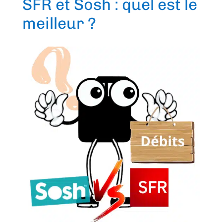
SFR et Sosh : quel est le
meilleur ?