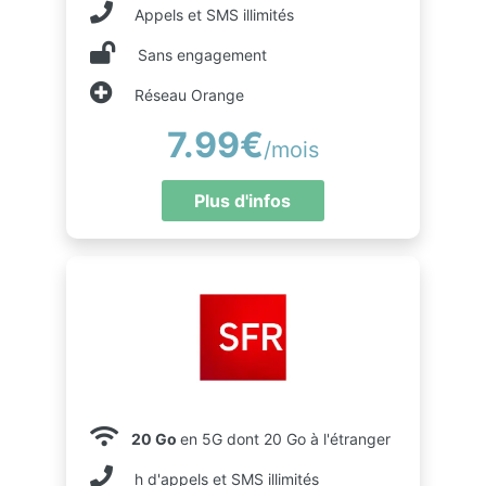
Appels et SMS illimités
Sans engagement
Réseau Orange
7.99€
/mois
Plus d'infos
20 Go
en 5G dont 20 Go à l'étranger
h d'appels et SMS illimités