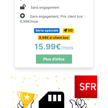
Sans engagement
Sans engagement, Prix client box :
8,99€/mois
Série spéciale
5G
8,99€ si client box
15.99€
/mois
Plus d'infos