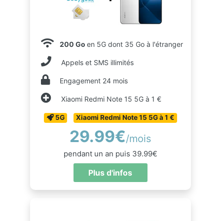
200 Go
en 5G dont 35 Go à l'étranger
Appels et SMS illimités
Engagement 24 mois
Xiaomi Redmi Note 15 5G à 1 €
5G
Xiaomi Redmi Note 15 5G à 1 €
29.99€
/mois
pendant un an puis 39.99€
Plus d'infos