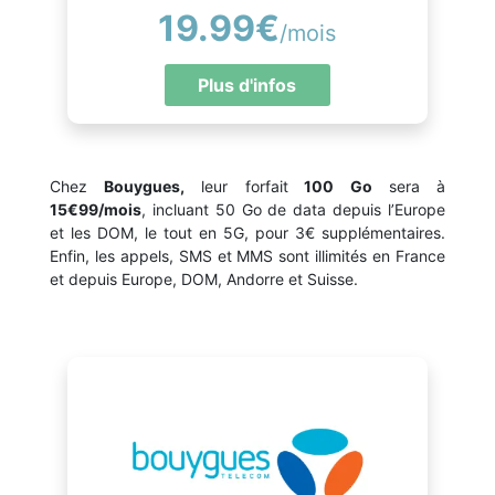
19.99€
/mois
Plus d'infos
Chez
Bouygues,
leur forfait
100 Go
sera à
15€99/mois
, incluant 50 Go de data depuis l’Europe
et les DOM, le tout en 5G, pour 3€ supplémentaires.
Enfin,
les appels, SMS et MMS sont illimités en France
et depuis Europe, DOM, Andorre et Suisse.