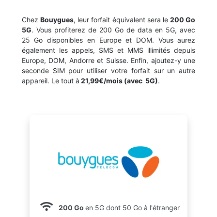
Chez
Bouygues
, leur forfait équivalent sera le
200 Go
5G
. Vous profiterez de 200 Go de data en 5G, avec
25 Go disponibles
en Europe et DOM. Vous aurez
également les appels, SMS et MMS illimités depuis
Europe, DOM, Andorre et Suisse. Enfin, ajoutez-y une
seconde SIM pour utiliser votre forfait sur un autre
appareil. Le tout à
21,99€/mois (avec 5G)
.
200 Go
en 5G dont 50 Go à l'étranger