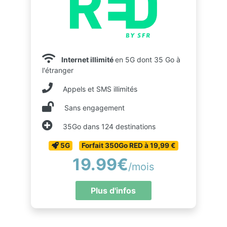
Internet illimité
en 5G dont 35 Go à
l'étranger
Appels et SMS illimités
Sans engagement
35Go dans 124 destinations
5G
Forfait 350Go RED à 19,99 €
19.99€
/mois
Plus d'infos