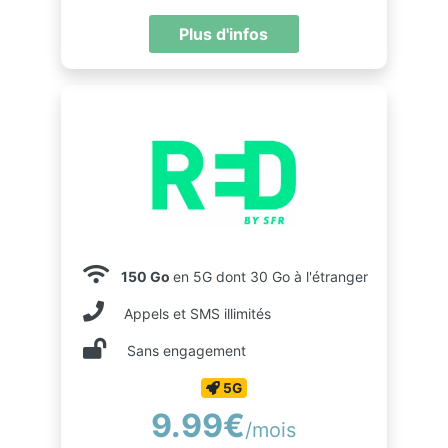
Plus d'infos
150 Go
en 5G dont 30 Go à l'étranger
Appels et SMS illimités
Sans engagement
5G
9.99€
/mois