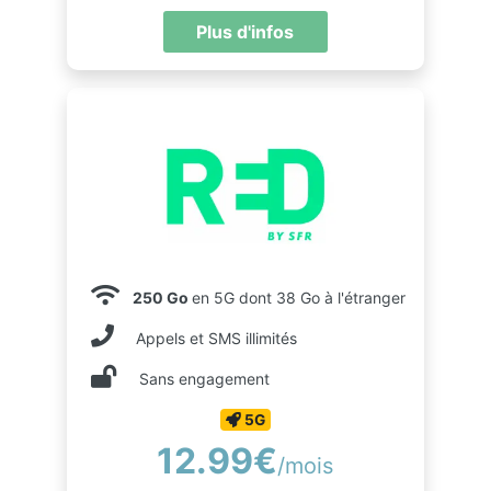
Plus d'infos
250 Go
en 5G dont 38 Go à l'étranger
Appels et SMS illimités
Sans engagement
5G
12.99€
/mois