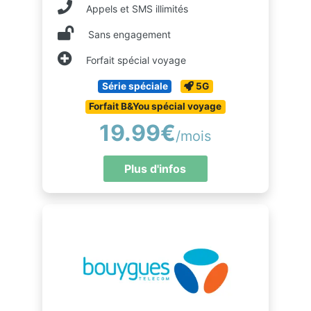
Appels et SMS illimités
Sans engagement
Forfait spécial voyage
Série spéciale
5G
Forfait B&You spécial voyage
19.99€
/mois
Plus d'infos