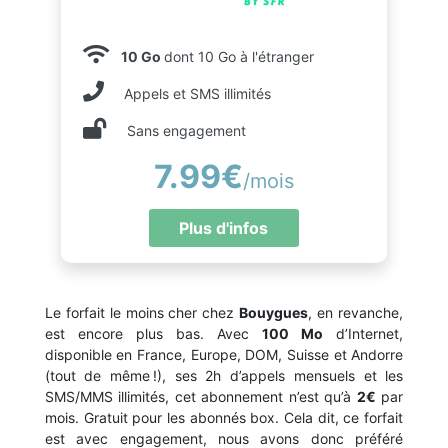
10 Go
dont 10 Go à l'étranger
Appels et SMS illimités
Sans engagement
7.99€
/mois
Plus d'infos
Le forfait le moins cher chez
Bouygues
, en revanche,
est encore plus bas. Avec
100 Mo
d’Internet,
disponible en France, Europe, DOM, Suisse et Andorre
(tout de même !), ses 2h d’appels mensuels et les
SMS/MMS illimités, cet abonnement n’est qu’à
2€
par
mois. Gratuit pour les abonnés box. Cela dit, ce forfait
est avec engagement, nous avons donc préféré