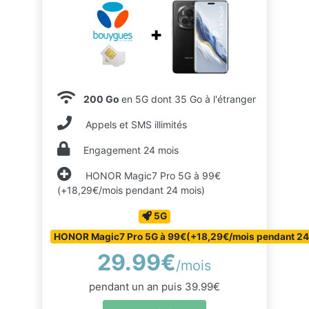
200 Go
en 5G dont 35 Go à l'étranger
Appels et SMS illimités
Engagement 24 mois
HONOR Magic7 Pro 5G à 99€
(+18,29€/mois pendant 24 mois)
5G
HONOR Magic7 Pro 5G à 99€(+18,29€/mois pendant 24
29.99€
/mois
pendant un an puis 39.99€