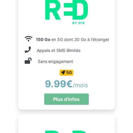
150 Go
en 5G dont 30 Go à l'étranger
Appels et SMS illimités
Sans engagement
5G
9.99€
/mois
Plus d'infos