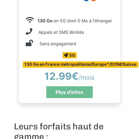
130 Go
en 5G dont 0 Mo à l'étranger
Appels et SMS illimités
Sans engagement
5G
130 Go en France métropolitaine/Europe*/DOM/Suisse
12.99€
/mois
Plus d'infos
Leurs forfaits haut de
gamme :