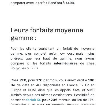
comparer avec le forfait BandYou à 4€99.
Leurs forfaits moyenne
gamme :
Pour les clients souhaitant un forfait de moyenne
gamme, plus complet qu’un low cost mais moins
onéreux que leur haut de gamme, nous avons
comparé ici les forfaits
intermédiaires
de chez
Bouygues ou RED.
Chez
RED
, pour
17€
par mois, vous aurez droit à
100
Go
de data en 4G, disponibles en France, 17 Go en
Europe et DOM, ainsi que les appels, SMS et MMS
illimités depuis ces mêmes destinations. Possibilité de
passer en
forfait 5G
pour 20€
mensuel au lieu de 17€.
Possibilité aussi pour un potentiel voyage, d’ajouter