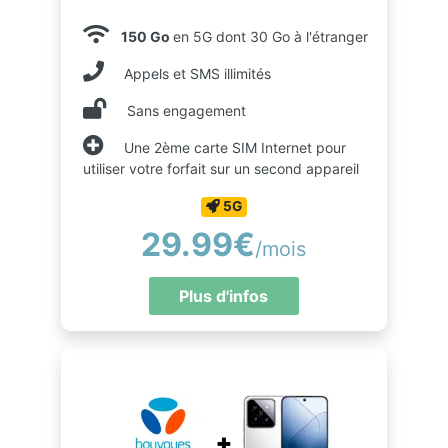
150 Go
en 5G dont 30 Go à l'étranger
Appels et SMS illimités
Sans engagement
Une 2ème carte SIM Internet pour
utiliser votre forfait sur un second appareil
5G
29.99€
/mois
Plus d'infos