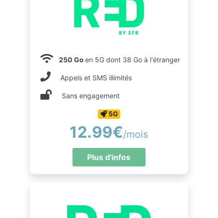
250 Go
en 5G dont 38 Go à l'étranger
Appels et SMS illimités
Sans engagement
5G
12.99€
/mois
Plus d'infos