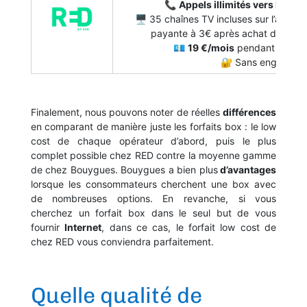
📞
Appels illimités vers les fi
🖥 35 chaînes TV incluses sur l’appli
payante à 3€ après achat d’un dé
💶
19 €/mois
pendant 1 an pu
🔐 Sans engageme
Finalement, nous pouvons noter de réelles
différences
en comparant de manière juste les forfaits box : le low
cost de chaque opérateur d’abord, puis le plus
complet possible chez RED contre la moyenne gamme
de chez Bouygues. Bouygues a bien plus
d’avantages
lorsque les consommateurs cherchent une box avec
de nombreuses options. En revanche, si vous
cherchez un forfait box dans le seul but de vous
fournir
Internet
, dans ce cas, le forfait low cost de
chez RED vous conviendra parfaitement.
Quelle qualité de