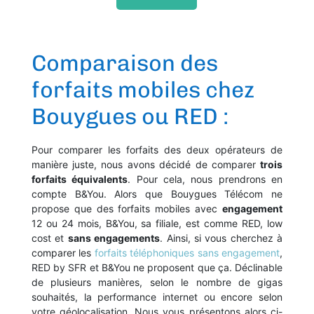
Comparaison des
forfaits mobiles chez
Bouygues ou RED :
Pour comparer les forfaits des deux opérateurs de
manière juste, nous avons décidé de comparer
trois
forfaits équivalents
. Pour cela, nous prendrons en
compte B&You. Alors que Bouygues Télécom ne
propose que des forfaits mobiles avec
engagement
12 ou 24 mois, B&You, sa filiale, est comme RED, low
cost et
sans engagements
. Ainsi, si vous cherchez à
comparer les
forfaits téléphoniques sans engagement
,
RED by SFR et B&You ne proposent que ça. Déclinable
de plusieurs manières, selon le nombre de gigas
souhaités, la performance internet ou encore selon
votre géolocalisation. Nous vous présentons alors ci-