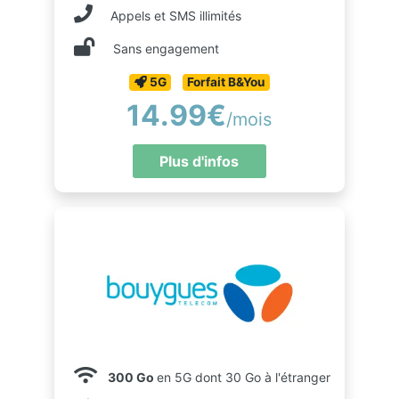
Appels et SMS illimités
Sans engagement
5G
Forfait B&You
14.99€
/mois
Plus d'infos
300 Go
en 5G dont 30 Go à l'étranger