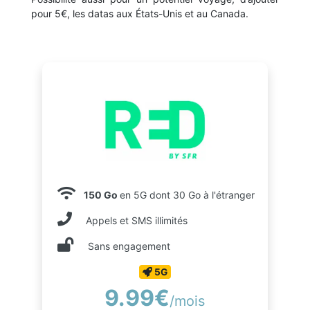
pour 5€, les datas aux États-Unis et au Canada.
150 Go
en 5G dont 30 Go à l'étranger
Appels et SMS illimités
Sans engagement
5G
9.99€
/mois