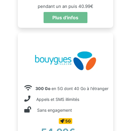
pendant un an puis 40.99€
Plus d'infos
300 Go
en 5G dont 40 Go à l'étranger
Appels et SMS illimités
Sans engagement
5G