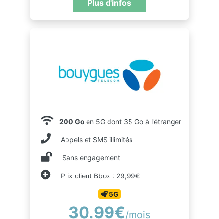
Plus d'infos
200 Go
en 5G dont 35 Go à l'étranger
Appels et SMS illimités
Sans engagement
Prix client Bbox : 29,99€
5G
30.99€
/mois