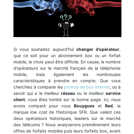
Si vous souhaitez aujourd’hui
changer
d’opérateur
,
que ce soit pour un abonnement box ou un forfait
mobile, le choix peut être difficile. En cause, le nombre
d’opérateurs sur le marché français de la téléphonie
mobile, mais également les nombreuses
caractéristiques à prendre en compte. Que vous
cherchiez à comparer les
promos de box internet
, ou à
savoir qui a le meilleur
réseau
ou le meilleur
service
client
, vous êtes tombé sur la bonne page. Ici, nous
avons comparé pour vous
Bouygues
et
Red
, la
marque low cost de l’historique SFR. Que valent ces
deux opérateurs historiques, leaders sur le marché
des télécoms ? Nous analyserons premièrement leurs
offres de forfaits mobiles puis leurs forfaits box, avant