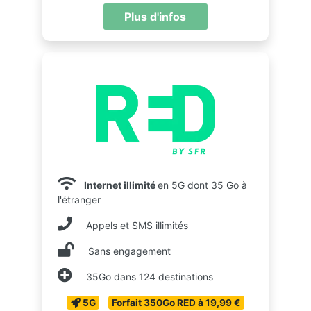
Plus d'infos
Internet illimité
en 5G dont 35 Go à
l'étranger
Appels et SMS illimités
Sans engagement
35Go dans 124 destinations
5G
Forfait 350Go RED à 19,99 €