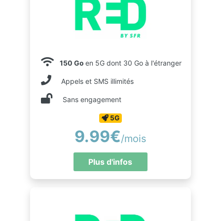
150 Go
en 5G dont 30 Go à l'étranger
Appels et SMS illimités
Sans engagement
5G
9.99€
/mois
Plus d'infos