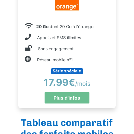
20 Go
dont 20 Go à l'étranger
Appels et SMS illimités
Sans engagement
Réseau mobile n°1
Série spéciale
17.99€
/mois
Plus d'infos
Tableau comparatif
des forfaits mobiles