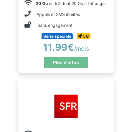
20 Go
en 5G dont 20 Go à l'étranger
Appels et SMS illimités
Sans engagement
Série spéciale
5G
11.99€
/mois
Plus d'infos