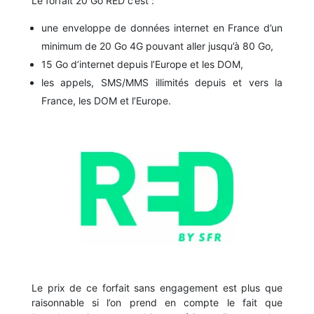
Le forfait 20 Go RED c’est :
une enveloppe de données internet en France d’un
minimum de 20 Go 4G pouvant aller jusqu’à 80 Go,
15 Go d’internet depuis l’Europe et les DOM,
les appels, SMS/MMS illimités depuis et vers la
France, les DOM et l’Europe.
Le prix de ce forfait sans engagement est plus que
raisonnable si l’on prend en compte le fait que