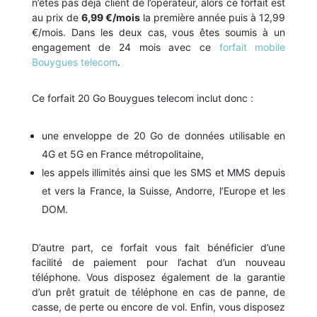
n’êtes pas déjà client de l’opérateur, alors ce forfait est
au prix de
6,99 €/mois
la première année puis à 12,99
€/mois. Dans les deux cas, vous êtes soumis à un
engagement de 24 mois avec ce
forfait mobile
Bouygues telecom
.
Ce forfait 20 Go Bouygues telecom inclut donc :
une enveloppe de 20 Go de données utilisable en
4G et 5G en France métropolitaine,
les appels illimités ainsi que les SMS et MMS depuis
et vers la France, la Suisse, Andorre, l’Europe et les
DOM.
D’autre part, ce forfait vous fait bénéficier d’une
facilité de paiement pour l’achat d’un nouveau
téléphone. Vous disposez également de la garantie
d’un prêt gratuit de téléphone en cas de panne, de
casse, de perte ou encore de vol. Enfin, vous disposez