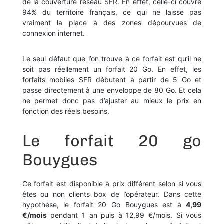
de la
couverture réseau SFR
. En effet, celle-ci couvre
94% du territoire français, ce qui ne laisse pas
vraiment la place à des zones dépourvues de
connexion internet.
Le seul défaut que l’on trouve à ce forfait est qu’il ne
soit pas réellement un forfait 20 Go. En effet, les
forfaits mobiles SFR
débutent à partir de 5 Go et
passe directement à une enveloppe de 80 Go. Et cela
ne permet donc pas d’ajuster au mieux le prix en
fonction des réels besoins.
Le forfait 20 go
Bouygues
Ce forfait est disponible à prix différent selon si vous
êtes ou non clients box de l’opérateur. Dans cette
hypothèse, le forfait 20 Go Bouygues est à
4,99
€/mois
pendant 1 an puis à 12,99 €/mois. Si vous