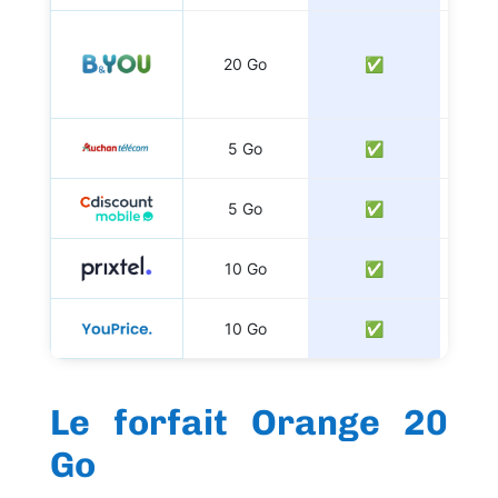
20 Go
✅
5 Go
✅
5 Go
✅
10 Go
✅
10 Go
✅
Le forfait Orange 20
Go