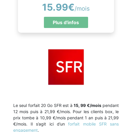
15.99€
/mois
Plus d'infos
Le seul forfait 20 Go SFR est à
15, 99 €/mois
pendant
12 mois puis à 21,99 €/mois. Pour les clients box, le
prix tombe à 10,99 €/mois pendant 1 an puis à 21,99
€/mois. Il s’agit ici d’un
forfait mobile SFR sans
engagement
.