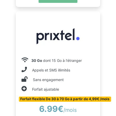
30 Go
dont 15 Go à l'étranger
Appels et SMS illimités
Sans engagement
Forfait ajustable
Forfait flexible De 30 à 70 Go à partir de 4,99€ /mois
6.99€
/mois