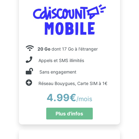
20 Go
dont 17 Go à l'étranger
Appels et SMS illimités
Sans engagement
Réseau Bouygues, Carte SIM à 1€
4.99€
/mois
Plus d'infos