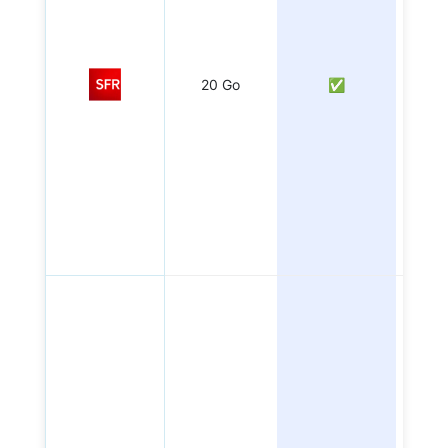
20 Go
✅