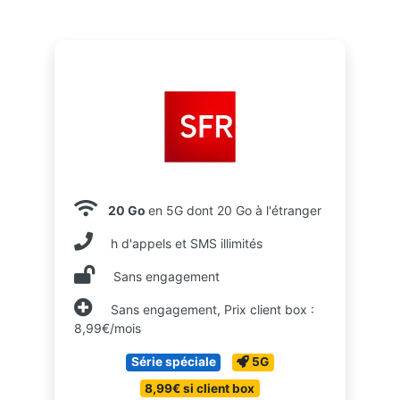
20 Go
en 5G dont 20 Go à l'étranger
h d'appels et SMS illimités
Sans engagement
Sans engagement, Prix client box :
8,99€/mois
Série spéciale
5G
8,99€ si client box