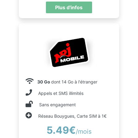
Plus d'infos
30 Go
dont 14 Go à l'étranger
Appels et SMS illimités
Sans engagement
Réseau Bouygues, Carte SIM à 1€
5.49€
/mois