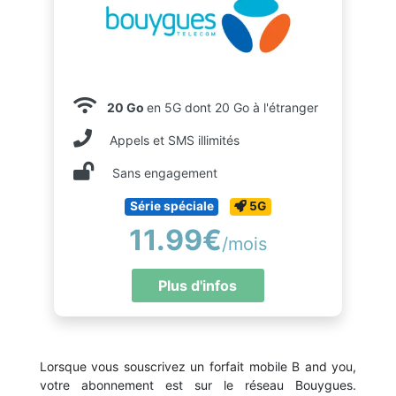
20 Go
en 5G dont 20 Go à l'étranger
Appels et SMS illimités
Sans engagement
Série spéciale
5G
11.99€
/mois
Plus d'infos
Lorsque vous souscrivez un forfait mobile B and you,
votre abonnement est sur le réseau Bouygues.