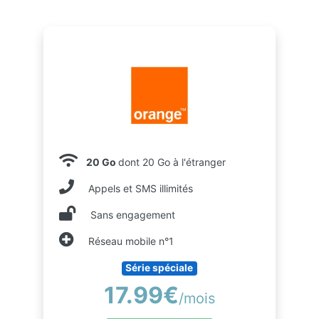
20 Go
dont 20 Go à l'étranger
Appels et SMS illimités
Sans engagement
Réseau mobile n°1
Série spéciale
17.99€
/mois