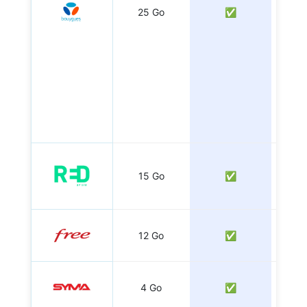
25 Go
✅
2
15 Go
✅
12 Go
✅
4 Go
✅