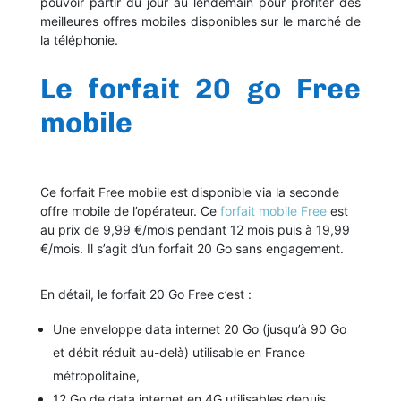
pouvoir partir du jour au lendemain pour profiter des
meilleures offres mobiles disponibles sur le marché de
la téléphonie.
Le forfait 20 go Free
mobile
Ce forfait Free mobile est disponible via la seconde
offre mobile de l’opérateur. Ce
forfait mobile Free
est
au prix de 9,99 €/mois pendant 12 mois puis à 19,99
€/mois. Il s’agit d’un forfait 20 Go sans engagement.
En détail, le forfait 20 Go Free c’est :
Une enveloppe data internet 20 Go (jusqu’à 90 Go
et débit réduit au-delà) utilisable en France
métropolitaine,
12 Go de data internet en 4G utilisables depuis