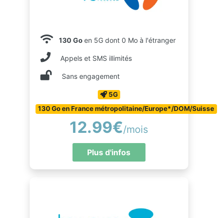
130 Go
en 5G dont 0 Mo à l'étranger
Appels et SMS illimités
Sans engagement
5G
130 Go en France métropolitaine/Europe*/DOM/Suisse
12.99€
/mois
Plus d'infos