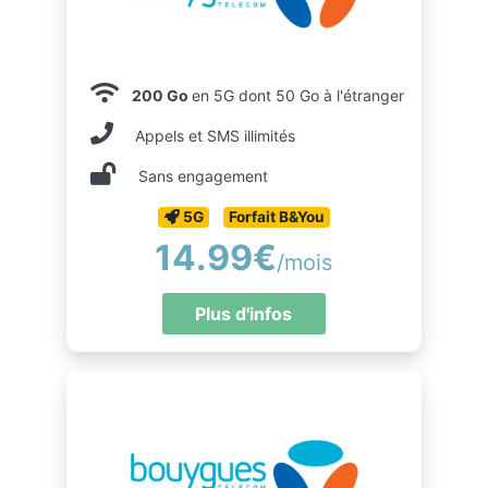
200 Go
en 5G dont 50 Go à l'étranger
Appels et SMS illimités
Sans engagement
5G
Forfait B&You
14.99€
/mois
Plus d'infos