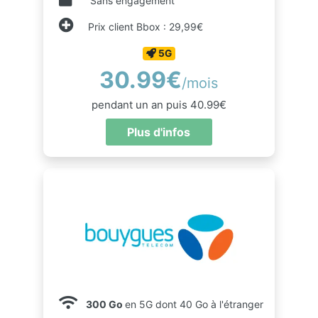
Sans engagement
Prix client Bbox : 29,99€
5G
30.99€
/mois
pendant un an puis 40.99€
Plus d'infos
300 Go
en 5G dont 40 Go à l'étranger