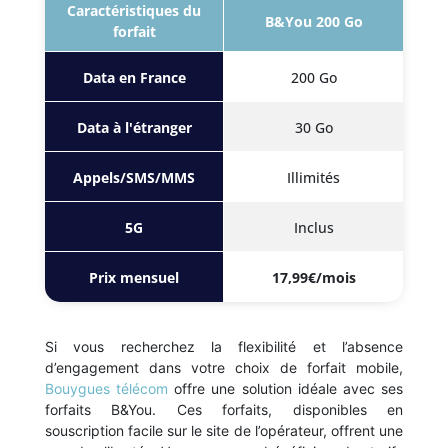
Caractéristiques du
B&You 200 Go
forfait
Data en France
200 Go
Data à l'étranger
30 Go
Appels/SMS/MMS
Illimités
5G
Inclus
Prix mensuel
17,99€/mois
Si vous recherchez la flexibilité et l’absence
d’engagement dans votre choix de forfait mobile,
Bouygues télécom
offre une solution idéale avec ses
forfaits B&You. Ces forfaits, disponibles en
souscription facile sur le site de l’opérateur, offrent une