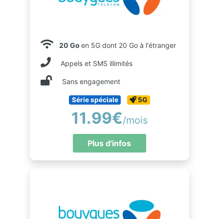
20 Go
en 5G dont 20 Go à l'étranger
Appels et SMS illimités
Sans engagement
Série spéciale
5G
11.99€
/mois
Plus d'infos