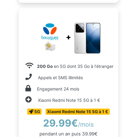
200 Go
en 5G dont 35 Go à l'étranger
Appels et SMS illimités
Engagement 24 mois
Xiaomi Redmi Note 15 5G à 1 €
5G
Xiaomi Redmi Note 15 5G à 1 €
29.99€
/mois
pendant un an puis 39.99€