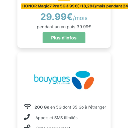
HONOR Magic7 Pro 5G à 99€(+18,29€/mois pendant 24
29.99€
/mois
pendant un an puis 39.99€
Plus d'infos
200 Go
en 5G dont 35 Go à l'étranger
Appels et SMS illimités