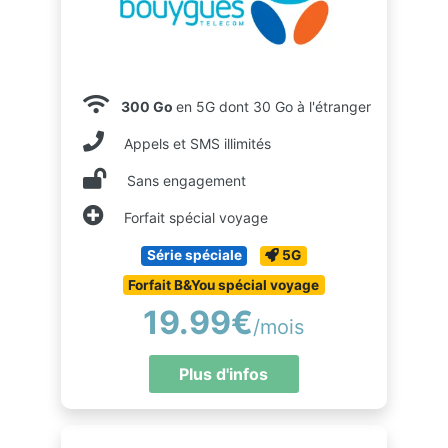
300 Go
en 5G dont 30 Go à l'étranger
Appels et SMS illimités
Sans engagement
Forfait spécial voyage
Série spéciale
5G
Forfait B&You spécial voyage
19.99€
/mois
Plus d'infos