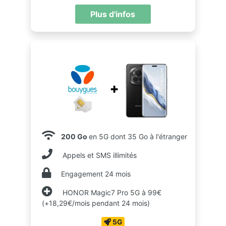
Plus d'infos
200 Go
en 5G dont 35 Go à l'étranger
Appels et SMS illimités
Engagement 24 mois
HONOR Magic7 Pro 5G à 99€
(+18,29€/mois pendant 24 mois)
5G