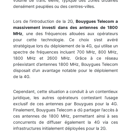
volume de trafic élevé, typique des zones urbaines
densément peuplées ou des centres-villes.
Lors de l’introduction de la 2G,
Bouygues Telecom a
massivement investi dans des antennes de 1800
MHz
, une des fréquences allouées aux opérateurs
pour cette technologie. Ce choix s’est avéré
stratégique lors du déploiement de la 4G, qui utilise un
spectre de fréquences incluant 700 MHz, 800 MHz,
1800 MHz et 2600 MHz. Grâce à ce réseau
préexistant d’antennes 1800 MHz, Bouygues Telecom
disposait d’un avantage notable pour le déploiement
de la 4G.
Cependant, cette situation a conduit à un contentieux
juridique, les autres opérateurs contestant l’usage
exclusif de ces antennes par Bouygues pour la 4G.
Finalement, Bouygues Telecom a dû partager l’accès à
ces antennes de 1800 MHz, permettant ainsi à ses
concurrents de diffuser également la 4G via ces
infrastructures initialement déployées pour la 2G.