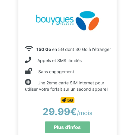
150 Go
en 5G dont 30 Go à l'étranger
Appels et SMS illimités
Sans engagement
Une 2ème carte SIM Internet pour
utiliser votre forfait sur un second appareil
5G
29.99€
/mois
Plus d'infos