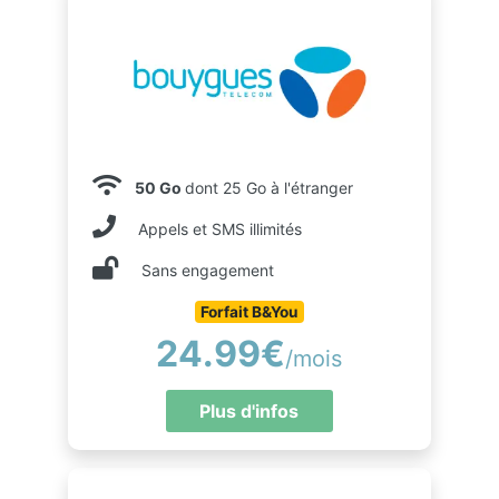
50 Go
dont 25 Go à l'étranger
Appels et SMS illimités
Sans engagement
Forfait B&You
24.99€
/mois
Plus d'infos