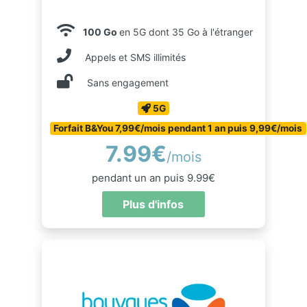
100 Go
en 5G dont 35 Go à l'étranger
Appels et SMS illimités
Sans engagement
5G
Forfait B&You 7,99€/mois pendant 1 an puis 9,99€/mois
7.99€
/mois
pendant un an puis 9.99€
Plus d'infos