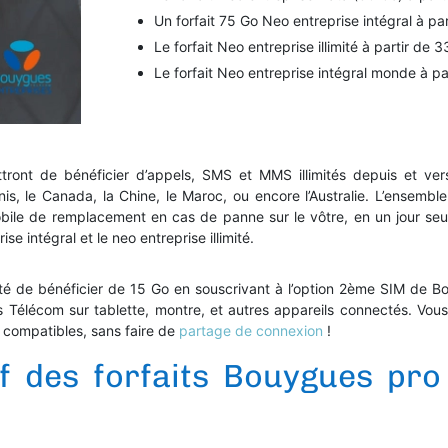
Un forfait 75 Go Neo entreprise intégral à pa
Le forfait Neo entreprise illimité à partir de 
Le forfait Neo entreprise intégral monde à p
ront de bénéficier d’appels, SMS et MMS illimités depuis et vers
is, le Canada, la Chine, le Maroc, ou encore l’Australie. L’ensembl
bile de remplacement en cas de panne sur le vôtre, en un jour seu
ise intégral et le neo entreprise illimité.
ilité de bénéficier de 15 Go en souscrivant à l’option 2ème SIM de B
Télécom sur tablette, montre, et autres appareils connectés. Vous po
 compatibles, sans faire de
partage de connexion
!
if des forfaits Bouygues pr