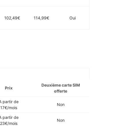
102,49€
114,99€
Oui
Deuxième carte SIM
Prix
offerte
A partir de
Non
17€/mois
A partir de
Non
23€/mois