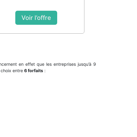
Voir l’offre
cernent en effet que les entreprises jusqu’à 9
e choix entre
6 forfaits
: