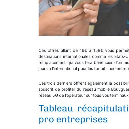
Ces offres allant de 16€ à 158€ vous permett
destinations internationales comme les Etats-Un
remplacement qui vous fera bénéficier d’un mo
jours à l’international pour les forfaits neo entrepr
Ces trois derniers offrent également la possib
souscrit de profiter du réseau mobile Bouygues 
réseau 5G de l’opérateur sur tous vos terminaux
Tableau récapitulat
pro entreprises