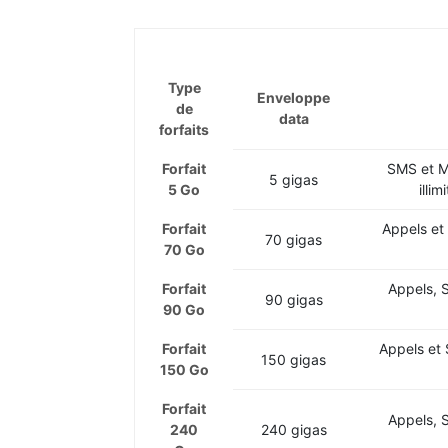
Type
Enveloppe
de
data
forfaits
Forfait
SMS et MM
5 gigas
5 Go
illi
Forfait
Appels et
70 gigas
70 Go
Forfait
Appels, 
90 gigas
90 Go
Forfait
Appels et 
150 gigas
150 Go
Forfait
Appels, 
240
240 gigas