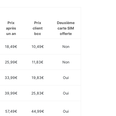
Prix
Prix
Deuxième
après
client
carte SIM
un an
box
offerte
18,49€
10,49€
Non
25,99€
11,83€
Non
33,99€
19,83€
Oui
39,99€
25,83€
Oui
57,49€
44,99€
Oui