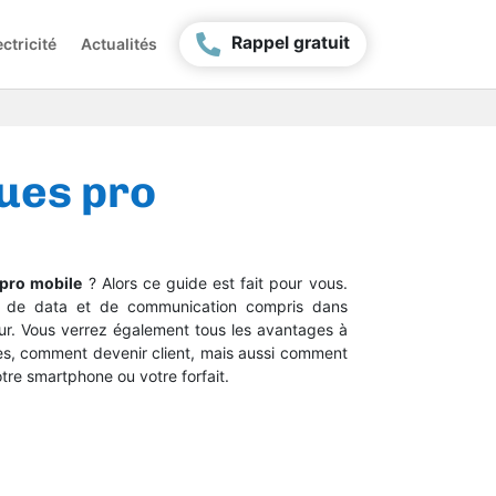
Rappel gratuit
ctricité
Actualités
gues pro
pro mobile
? Alors ce guide est fait pour vous.
ces de data et de communication compris dans
ur. Vous verrez également tous les avantages à
es, comment devenir client, mais aussi comment
re smartphone ou votre forfait.