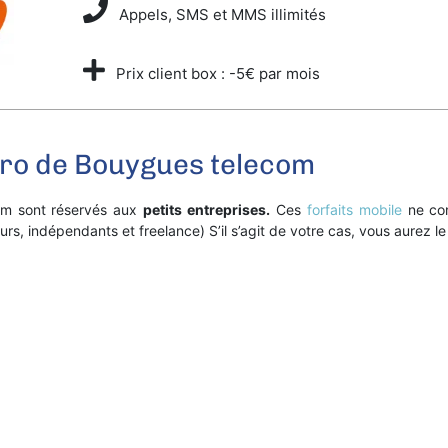
Appels, SMS et MMS illimités
Prix client box : -5€ par mois
 Pro de Bouygues telecom
com sont réservés aux
petits entreprises.
Ces
forfaits mobile
ne con
rs, indépendants et freelance) S’il s’agit de votre cas, vous aurez l