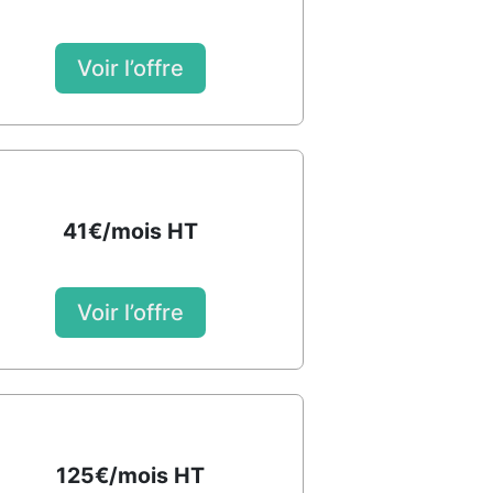
Voir l’offre
41€/mois HT
Voir l’offre
125€/mois HT