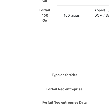
Go
Forfait
Appels, 
400
400 gigas
DOM / Sui
Go
Type de forfaits
Forfait Neo entreprise
Forfait Neo entreprise Data