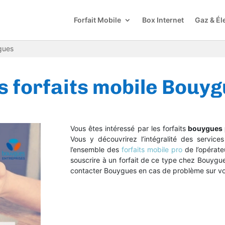
Forfait Mobile
Box Internet
Gaz & Éle
gues
s forfaits mobile Bouy
Vous êtes intéressé par les forfaits
bouygues 
Vous y découvrirez l’intégralité des servi
l’ensemble des
forfaits mobile pro
de l’opérate
souscrire à un forfait de ce type chez Bouygu
contacter Bouygues en cas de problème sur vot