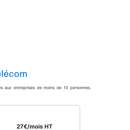
élécom
nés aux entreprises de moins de 10 personnes.
27€/mois HT