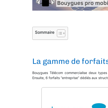
Sommaire
La gamme de forfait
Bouygues Télécom commercialise deux types de
Ensuite, 6 forfaits “entreprise” dédiés aux stru