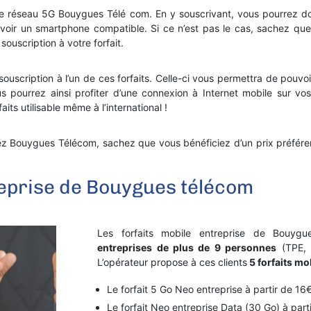
le réseau 5G Bouygues Télé com. En y souscrivant, vous pourrez do
’avoir un smartphone compatible. Si ce n’est pas le cas, sachez que
souscription à votre forfait.
a souscription à l’un de ces forfaits. Celle-ci vous permettra de pouv
ous pourrez ainsi profiter d’une connexion à Internet mobile sur v
its utilisable même à l’international !
hez Bouygues Télécom, sachez que vous bénéficiez d’un prix préférent
reprise de Bouygues télécom
Les forfaits mobile entreprise de Bouyg
entreprises de plus de 9 personnes
(TPE, 
L’opérateur propose à ces clients
5 forfaits mo
Le forfait 5 Go Neo entreprise à partir de 16
Le forfait Neo entreprise Data (30 Go) à part