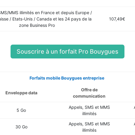
SMS/MMS illimités en France et depuis Europe /
sse / Etats-Unis / Canada et les 24 pays de la
107,49€
zone Business Pro
Souscrire à un forfait Pro Bouygues
Forfaits mobile Bouygues entreprise
Offre de
Enveloppe data
communication
Appels, SMS et MMS
5 Go
illimités
Appels, SMS et MMS
30 Go
illimités