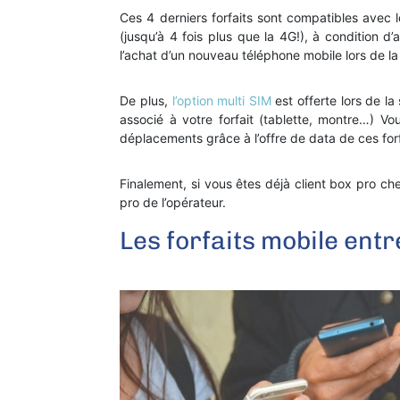
Ces 4 derniers forfaits sont compatibles avec 
(jusqu’à 4 fois plus que la 4G!), à condition d
l’achat d’un nouveau téléphone mobile lors de la 
De plus,
l’option multi SIM
est offerte lors de l
associé à votre forfait (tablette, montre…) V
déplacements grâce à l’offre de data de ces forfa
Finalement, si vous êtes déjà client box pro c
pro de l’opérateur.
Les forfaits mobile ent