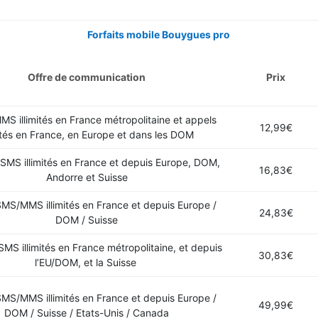
Forfaits mobile Bouygues pro
Offre de communication
Prix
S illimités en France métropolitaine et appels
12,99€
mités en France, en Europe et dans les DOM
 SMS illimités en France et depuis Europe, DOM,
16,83€
Andorre et Suisse
SMS/MMS illimités en France et depuis Europe /
24,83€
DOM / Suisse
SMS illimités en France métropolitaine, et depuis
30,83€
l’EU/DOM, et la Suisse
SMS/MMS illimités en France et depuis Europe /
49,99€
DOM / Suisse / Etats-Unis / Canada