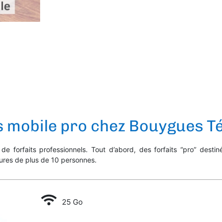
s mobile pro chez Bouygues T
 forfaits professionnels. Tout d’abord, des forfaits “pro” desti
ctures de plus de 10 personnes.
25 Go