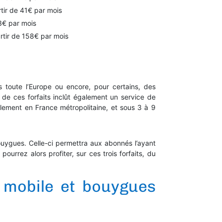
rtir de 41€ par mois
33€ par mois
artir de 158€ par mois
 toute l’Europe ou encore, pour certains, des
e de ces forfaits inclût également un service de
lement en France métropolitaine, et sous 3 à 9
ouygues. Celle-ci permettra aux abonnés l’ayant
urrez alors profiter, sur ces trois forfaits, du
o mobile et bouygues