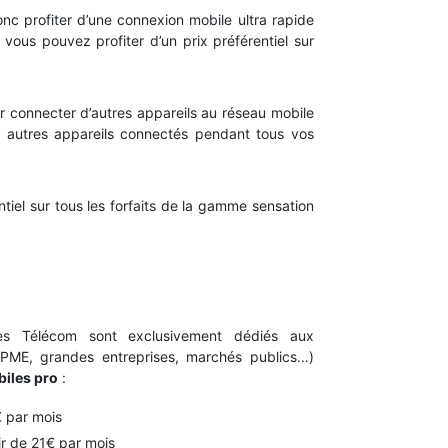
nc profiter d’une connexion mobile ultra rapide
 vous pouvez profiter d’un prix préférentiel sur
oir connecter d’autres appareils au réseau mobile
os autres appareils connectés pendant tous vos
iel sur tous les forfaits de la gamme sensation
ues Télécom sont exclusivement dédiés aux
PME, grandes entreprises, marchés publics…)
biles pro
:
€ par mois
ir de 21€ par mois