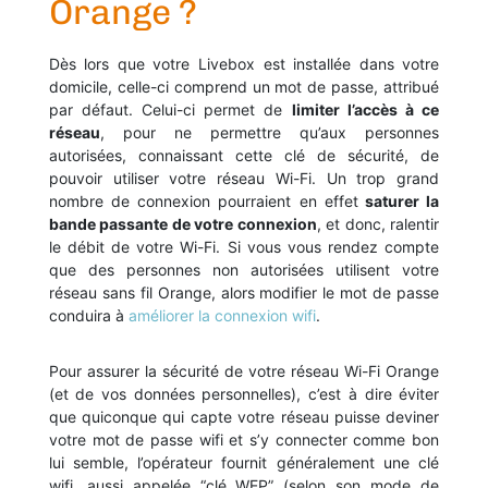
Orange ?
Dès lors que votre Livebox est installée dans votre
domicile, celle-ci comprend un mot de passe, attribué
par défaut. Celui-ci permet de
limiter l’accès à ce
réseau
, pour ne permettre qu’aux personnes
autorisées, connaissant cette clé de sécurité, de
pouvoir utiliser votre réseau Wi-Fi. Un trop grand
nombre de connexion pourraient en effet
saturer la
bande passante de votre connexion
, et donc, ralentir
le débit de votre Wi-Fi. Si vous vous rendez compte
que des personnes non autorisées utilisent votre
réseau sans fil Orange, alors modifier le mot de passe
conduira à
améliorer la connexion wifi
.
Pour assurer la sécurité de votre réseau Wi-Fi Orange
(et de vos données personnelles), c’est à dire éviter
que quiconque qui capte votre réseau puisse deviner
votre mot de passe wifi et s’y connecter comme bon
lui semble, l’opérateur fournit généralement une clé
wifi, aussi appelée “clé WEP” (selon son mode de