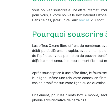
Vous pouvez souscrire à une offre Internet O
pour vous, à votre nouvelle box Internet Ozone. 
Dans ce cas, jetez un œil aux
box 4G
qui sont u
Pourquoi souscrire à
Les offres Ozone fibre offrent de nombreux ava
débit particulièrement rapide, avec un temps de
de l’opérateur vous permettra de pouvoir bénéfic
déjà été mentionné, le raccordement fibre est 
Après souscription à une offre fibre, le fournis
leur ligne. Même une fois votre connexion fibr
cas de problème sur votre ligne ou de question c
Finalement, pour les clients box + mobile, s
phobie administrative de certains !