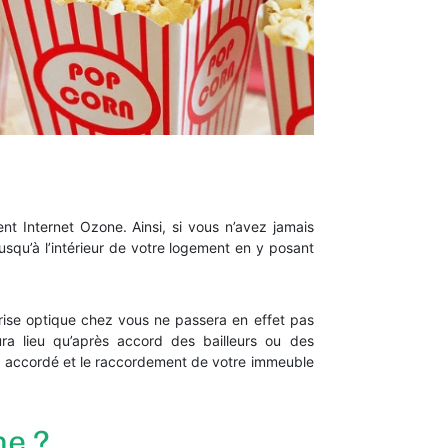
 Internet Ozone. Ainsi, si vous n’avez jamais
jusqu’à l’intérieur de votre logement en y posant
prise optique chez vous ne passera en effet pas
aura lieu qu’après accord des bailleurs ou des
ote accordé et le raccordement de votre immeuble
ne ?