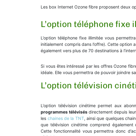
Les box Internet Ozone fibre proposent deux optio
L’option téléphone fixe i
L’option téléphone fixe illimitée vous permettr
initialement compris dans l’offre). Cette option 
également vers plus de 70 destinations à l’intern
Si vous êtes intéressé par les offres Ozone fibr
idéale. Elle vous permettra de pouvoir joindre sa
L’option télévision ciné
L’option télévision cinétime permet aux abo
programmes télévisés
directement depuis leur 
les
chaines de la TNT
, ainsi que quelques chai
que télévision cinétime comprend également 
Cette fonctionnalité vous permettra donc d’ac