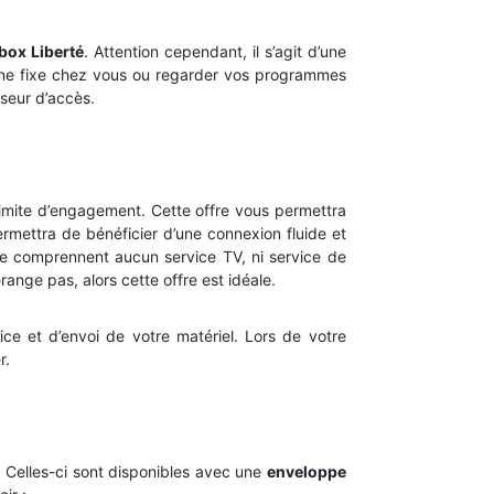
box Liberté
. Attention cependant, il s’agit d’une
hone fixe chez vous ou regarder vos programmes
sseur d’accès.
s limite d’engagement. Cette offre vous permettra
permettra de bénéficier d’une connexion fluide et
 ne comprennent aucun service TV, ni service de
ange pas, alors cette offre est idéale.
ce et d’envoi de votre matériel. Lors de votre
r.
. Celles-ci sont disponibles avec une
enveloppe