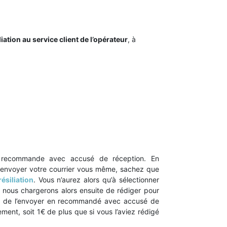
iliation au service client de l’opérateur
, à
n recommande avec accusé de réception. En
t envoyer votre courrier vous même, sachez que
ésiliation
. Vous n’aurez alors qu’à sélectionner
s nous chargerons alors ensuite de rédiger pour
e et de l’envoyer en recommandé avec accusé de
ment, soit 1€ de plus que si vous l’aviez rédigé