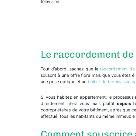
télévision.
Le raccordement de l
Tout d’abord, sachez que le
raccordement de 
souscrit à une offre fibre mais que vous êtes él
une prise optique et un
boitier de terminaison o
Si vous habitez en appartement, le processus n
directement chez vous mais plutôt
depuis 
copropriétaires de votre bâtiment, après que ce
effectué, tous les habitants du même immeuble p
Comment souscrire à 