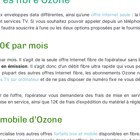
x enveloppes data différentes, ainsi qu’une
offre Internet seule
: la
et services TV. Si vous souhaitez pouvoir appeler depuis un télép
il faudra souscrire à l’une ou les deux options proposées par le fourni
90€ par mois
 mois. Il s’agit de la seule offre Internet fibre de l’opérateur san
t en émission
. Il s’agit donc d’un débit fibre ultra rapide qui vous 
a plupart des autres offres Internet fibre, les abonnements Ozone
 TV sur ordinateur
et de ne pas disposer de numéro fixe ne vous dér
de l’offre, l’opérateur vous demandera des frais de mise en servi
se en service, ainsi que 12€ de frais d’expédition du matériel à régle
+ mobile d’Ozone
ialise trois autres offres
forfaits box et mobile
disponibles en fibre