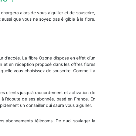
 chargera alors de vous aiguiller et de souscrire,
 aussi que vous ne soyez pas éligible à la fibre.
r d’accès. La fibre Ozone dispose en effet d’un
n et en réception proposé dans les offres fibres
laquelle vous choisissez de souscrire. Comme il a
ses clients jusqu’à raccordement et activation de
 à l’écoute de ses abonnés, basé en France. En
idement un conseiller qui saura vous aiguiller.
s abonnements télécoms. De quoi soulager la