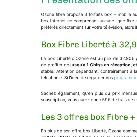
Ozone fibre propose 3 forfaits box + mobile au
box Internet ne comprenant aucune ligne fixe 
préférés directement sur votre télévision, alors 
Box Fibre Liberté à 32,
La box Liberté d’Ozone est au prix de 32,90€ par
de profiter de
jusqu’à 1 Gbit/s en réception, e
stable. Attention cependant, contrairement à l
téléphonie. Si l’idée de regarder vos
programmes
Sachez également, qu’en plus du prix mensuel 
souscription, vous aurez donc 59€ de frais de mi
Les 3 offres box Fibre 
En plus de son offre box Liberté, Ozone commerc