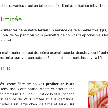
ns payantes : l’option téléphone fixe illimité, et l’option télévision c
llimitée
a d
‘intégrer dans votre forfait un service de téléphonie fixe
(qui,
au prix de
5€ par mois
vous permettra de pouvoir téléphoner vers les
ational.
e mais souhaitez tout de même pouvoir appeler depuis votre téléphone 
ns limite tous vos contacts en France, et dans certains pays à l’étran
time
nnés Ozone fibre de pouvoir
profiter de leurs
télévision. Cette option intègre en effet toutes
nes premium. Pour ce qui est de la VOD, sachez
un service de VOD illimitée et à la demande.
céder à un large choix de films et séries sur