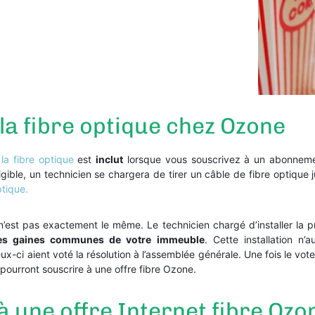
a fibre optique chez Ozone
la fibre optique
est
inclut
lorsque vous souscrivez à un abonnement
igible, un technicien se chargera de tirer un câble de fibre optique 
ptique.
’est pas exactement le même. Le technicien chargé d’installer la 
les gaines communes de votre immeuble
. Cette installation n’
ux-ci aient voté la résolution à l’assemblée générale. Une fois le v
ourront souscrire à une offre fibre Ozone.
une offre Internet fibre Ozo