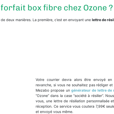
forfait box fibre chez Ozone ?
ne de deux manières. La première, c’est en envoyant une
lettre de rés
Votre courrier devra alors être envoyé e
revanche, si vous ne souhaitez pas rédiger e
Mezabo propose un
générateur de lettre de r
“Ozone” dans la case “société à résilier”. Nou
vous, une lettre de résiliation personnalisé
réception. Ce service vous coutera 7,99€ seule
et envoyé vous même.