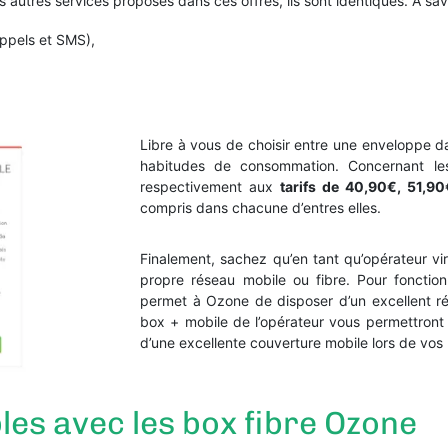
 autres services proposés dans ces offres, ils sont identiques. A savo
appels et SMS),
Libre à vous de choisir entre une enveloppe d
habitudes de consommation. Concernant les
respectivement aux
tarifs de 40,90€, 51,9
compris dans chacune d’entres elles.
Finalement, sachez qu’en tant qu’opérateur v
propre réseau mobile ou fibre. Pour fonctionn
permet à Ozone de disposer d’un excellent rés
box + mobile de l’opérateur vous permettront 
d’une excellente couverture mobile lors de vos 
les avec les box fibre Ozone