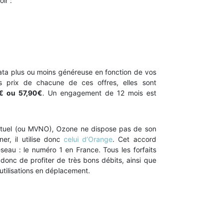
ir :
ata plus ou moins généreuse en fonction de vos
 prix de chacune de ces offres, elles sont
0€ ou 57,90€
. Un engagement de 12 mois est
irtuel (ou MVNO), Ozone ne dispose pas de son
er, il utilise donc
celui d’Orange
. Cet accord
eau : le numéro 1 en France. Tous les forfaits
donc de profiter de très bons débits, ainsi que
utilisations en déplacement.