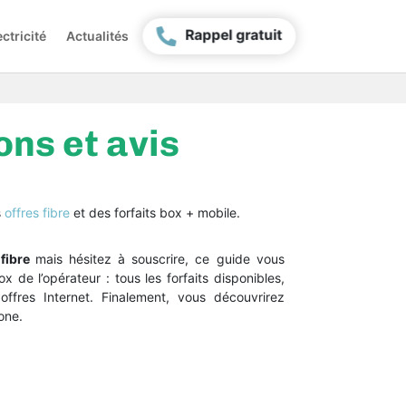
Rappel gratuit
ctricité
Actualités
ons et avis
s
offres fibre
et des forfaits box + mobile.
fibre
mais hésitez à souscrire, ce guide vous
 de l’opérateur : tous les forfaits disponibles,
offres Internet. Finalement, vous découvrirez
one.