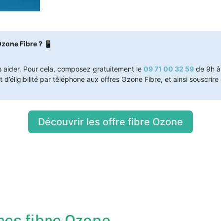
Ozone Fibre ? 📱
s aider. Pour cela, composez gratuitement le
09 71 00 32 59
de 9h à 
 d’éligibilité par téléphone aux offres Ozone Fibre, et ainsi souscrire
Découvrir les offre fibre Ozone
res fibre Ozone