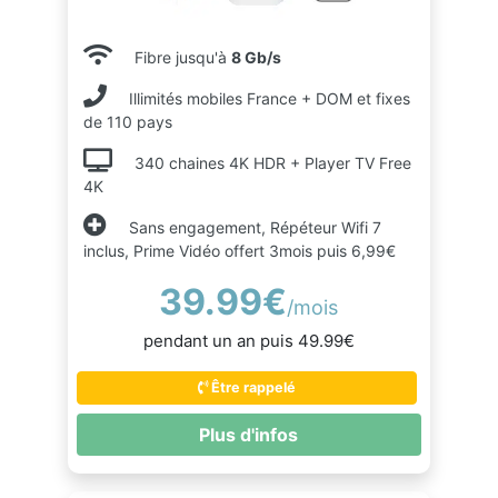
Fibre jusqu'à
8 Gb/s
Illimités mobiles France + DOM et fixes
de 110 pays
340 chaines 4K HDR + Player TV Free
4K
Sans engagement, Répéteur Wifi 7
inclus, Prime Vidéo offert 3mois puis 6,99€
39.99€
/mois
pendant un an puis 49.99€
Être rappelé
Plus d'infos