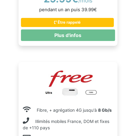
/mois
pendant un an puis 39.99€
Être rappelé
Plus d'infos
Fibre, + agrégation 4G jusqu'à
8 Gb/s
Illimités mobiles France, DOM et fixes
de +110 pays