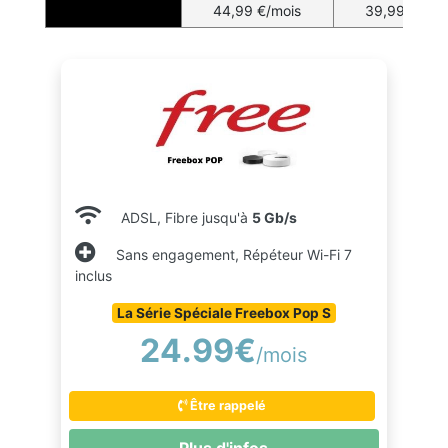
44,99 €/mois
39,99 €/moi
ADSL, Fibre jusqu'à
5 Gb/s
Sans engagement, Répéteur Wi-Fi 7
inclus
La Série Spéciale Freebox Pop S
24.99€
/mois
Être rappelé