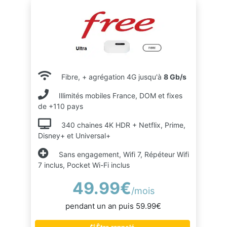
Fibre, + agrégation 4G jusqu'à
8 Gb/s
Illimités mobiles France, DOM et fixes
de +110 pays
340 chaines 4K HDR + Netflix, Prime,
Disney+ et Universal+
Sans engagement, Wifi 7, Répéteur Wifi
7 inclus, Pocket Wi-Fi inclus
49.99€
/mois
pendant un an puis 59.99€