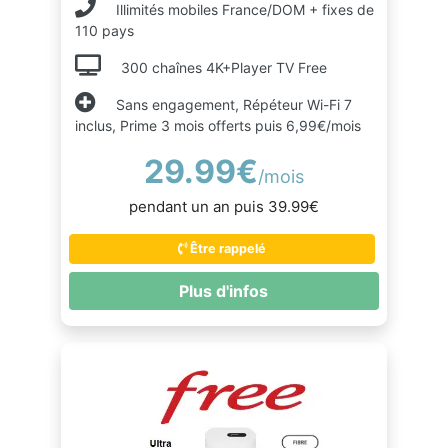
Illimités mobiles France/DOM + fixes de
110 pays
300 chaînes 4K+Player TV Free
Sans engagement, Répéteur Wi-Fi 7
inclus, Prime 3 mois offerts puis 6,99€/mois
29.99€
/mois
pendant un an puis 39.99€
Être rappelé
Plus d'infos