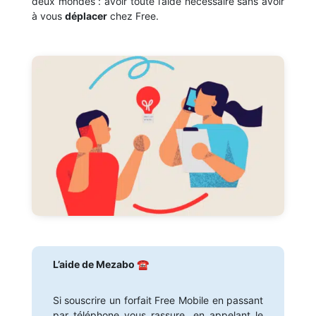
deux mondes : avoir toute l’aide nécessaire sans avoir
à vous
déplacer
chez Free.
L’aide de Mezabo ☎️
Si souscrire un forfait Free Mobile en passant
par téléphone vous rassure, en appelant le