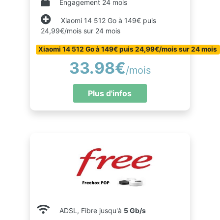
Engagement 24 mois
Xiaomi 14 512 Go à 149€ puis
24,99€/mois sur 24 mois
Xiaomi 14 512 Go à 149€ puis 24,99€/mois sur 24 mois
33.98€
/mois
Plus d'infos
ADSL, Fibre jusqu'à
5 Gb/s