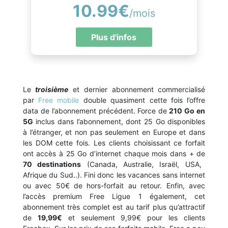
10.99€
/mois
Plus d'infos
Le
troisième
et dernier abonnement commercialisé
par
Free mobile
double quasiment cette fois l’offre
data de l’abonnement précédent. Force de
210 Go en
5G
inclus dans l’abonnement, dont 25 Go disponibles
à l’étranger, et non pas seulement en Europe et dans
les DOM cette fois. Les clients choisissant ce forfait
ont accès à 25 Go d’internet chaque mois dans + de
70 destinations
(Canada, Australie, Israël, USA,
Afrique du Sud..). Fini donc les vacances sans internet
ou avec 50€ de hors-forfait au retour. Enfin, avec
l’accès premium Free Ligue 1 également, cet
abonnement très complet est au tarif plus qu’attractif
de
19,99€
et seulement 9,99€ pour les clients