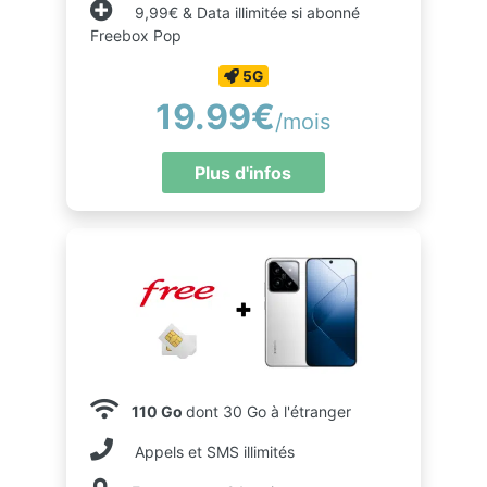
9,99€ & Data illimitée si abonné
Freebox Pop
5G
19.99€
/mois
Plus d'infos
110 Go
dont 30 Go à l'étranger
Appels et SMS illimités