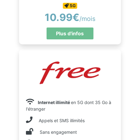
5G
10.99€
/mois
Plus d'infos
Internet illimité
en 5G dont 35 Go à
l'étranger
Appels et SMS illimités
Sans engagement