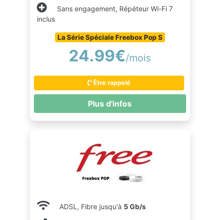
Sans engagement, Répéteur Wi-Fi 7
inclus
La Série Spéciale Freebox Pop S
24.99€
/mois
Être rappelé
Plus d'infos
ADSL, Fibre jusqu'à
5 Gb/s