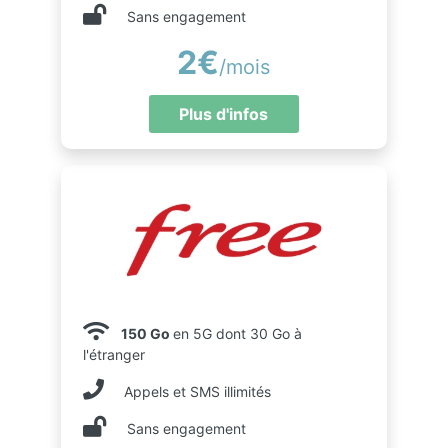
Sans engagement
2€
/mois
Plus d'infos
150 Go
en 5G dont 30 Go à
l'étranger
Appels et SMS illimités
Sans engagement