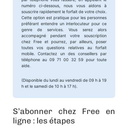
numéro ci-dessous, nous vous aidons à
souscrire rapidement le forfait de votre choix.
Cette option est pratique pour les personnes
préférant entendre un interlocuteur pour ce
genre de services. Vous serez alors
accompagné pendant votre souscription
chez Free et pourrez, par ailleurs, poser
toutes vos questions relatives au forfait
mobile. Contactez un des conseillers par
téléphone au 09 71 00 32 59 pour toute
aide.
(Disponible du lundi au vendredi de 09 h à 19
h et le samedi de 10 h à 17 h).
S’abonner chez Free en
ligne : les étapes