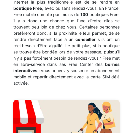
internet la plus traditionnelle est de se rendre en
boutique
Free
, avec ou sans rendez-vous. En France,
Free mobile compte pas moins de
130
boutiques Free,
il y a donc une chance que l’une d’entre elles se
trouvent peu loin de chez vous. Certaines personnes
préfèreront donc, si la proximité le leur permet, de se
rendre directement face à un
conseiller
s’ils ont un
réel besoin d’être aiguillé. Le petit plus, si la boutique
se trouve être bondée lors de votre passage, puisqu’il
n’y a pas forcément besoin de rendez-vous : Free met
en libre-service dans ses Free Center des
bornes
interactives
: vous pouvez y souscrire un abonnement
mobile et repartir directement avec la carte SIM déjà
activée.