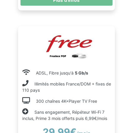
Plus d'infos
ADSL, Fibre jusqu'à
5 Gb/s
Illimités mobiles France/DOM + fixes de
110 pays
300 chaînes 4K+Player TV Free
Sans engagement, Répéteur Wi-Fi 7
inclus, Prime 3 mois offerts puis 6,99€/mois
29.99€