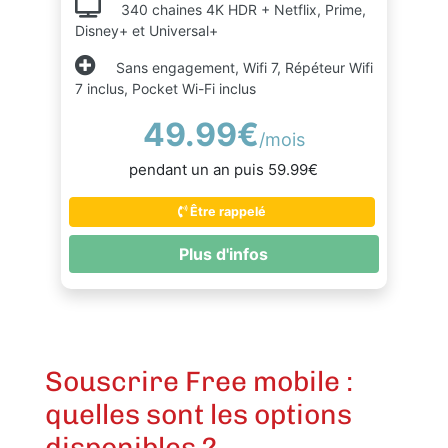
340 chaines 4K HDR + Netflix, Prime,
Disney+ et Universal+
Sans engagement, Wifi 7, Répéteur Wifi
7 inclus, Pocket Wi-Fi inclus
49.99€
/mois
pendant un an puis 59.99€
Être rappelé
Plus d'infos
Souscrire Free mobile :
quelles sont les options
disponibles ?