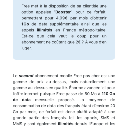
Free met à la disposition de sa clientèle une
option appelée “
Booster
” pour ce forfait,
permettant pour 4,99€ par mois d’obtenir
1Go
de data supplémentaire ainsi que les
appels
illimités
en France métropolitaine.
Est-ce que cela vaut le coup pour un
abonnement ne coûtant que 2€ ? À vous d’en
juger.
Le
second
abonnement mobile Free pas cher est une
gamme de prix au-dessus, mais naturellement une
gamme au-dessus en qualité. Énorme avancée ici pour
l’offre internet puisque Free passe de 50 Mo à
110 Go
de data
mensuelle proposé. La moyenne de
consommation de data des français étant d’environ 20
Go par mois, ce forfait est donc plutôt adapté à une
grande partie des français. Ici, les appels, SMS et
MMS y sont également
illimités
depuis l’Europe et les