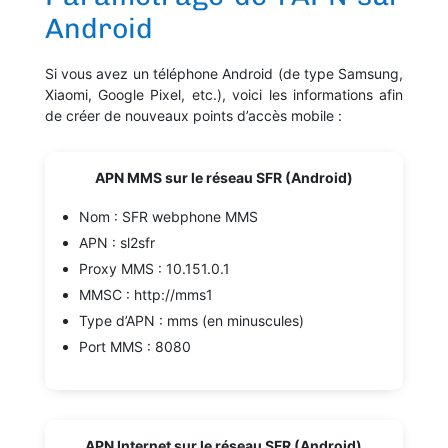
Android
Si vous avez un téléphone Android (de type Samsung,
Xiaomi, Google Pixel, etc.), voici les informations afin
de créer de nouveaux points d’accès mobile :
APN MMS sur le réseau SFR (Android)
Nom : SFR webphone MMS
APN : sl2sfr
Proxy MMS : 10.151.0.1
MMSC : http://mms1
Type d’APN : mms (en minuscules)
Port MMS : 8080
APN
Internet sur le réseau SFR (Android)