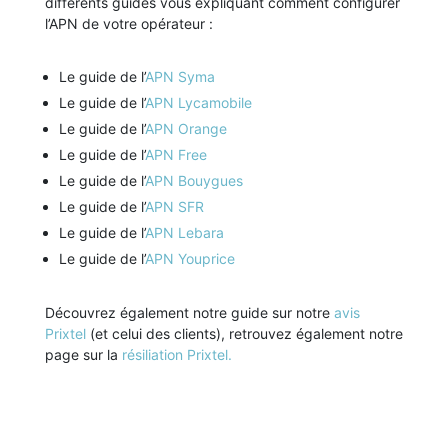
différents guides vous expliquant comment configurer
l’APN de votre opérateur :
Le guide de l’
APN Syma
Le guide de l’
APN Lycamobile
Le guide de l’
APN Orange
Le guide de l’
APN Free
Le guide de l’
APN Bouygues
Le guide de l’
APN SFR
Le guide de l’
APN Lebara
Le guide de l’
APN Youprice
Découvrez également notre guide sur notre
avis
Prixtel
(et celui des clients), retrouvez également notre
page sur la
résiliation Prixtel.