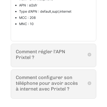
APN : sl2sfr
Type d’APN : default,supl,internet
MCC : 208
MNC : 10
Comment régler l'APN
Prixtel ?
Comment configurer son
téléphone pour avoir accès
à internet avec Prixtel ?