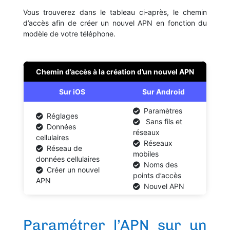
Vous trouverez dans le tableau ci-après, le chemin
d’accès afin de créer un nouvel APN en fonction du
modèle de votre téléphone.
Chemin d’accès à la création d’un nouvel APN
Sur iOS
Sur Android
Paramètres
Réglages
Sans fils et
Données
réseaux
cellulaires
Réseaux
Réseau de
mobiles
données cellulaires
Noms des
Créer un nouvel
points d’accès
APN
Nouvel APN
Paramétrer l’APN sur un