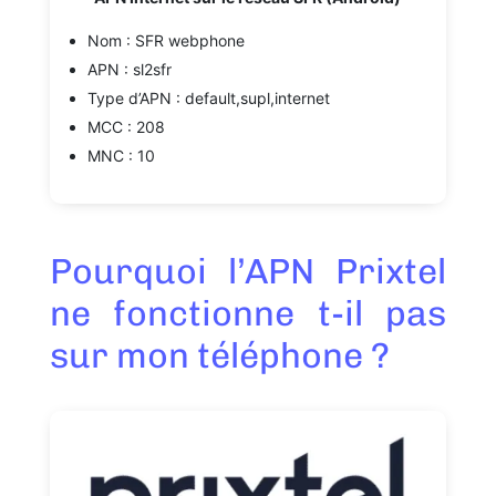
Nom : SFR webphone
APN : sl2sfr
Type d’APN : default,supl,internet
MCC : 208
MNC : 10
Pourquoi l’APN Prixtel
ne fonctionne t-il pas
sur mon téléphone ?