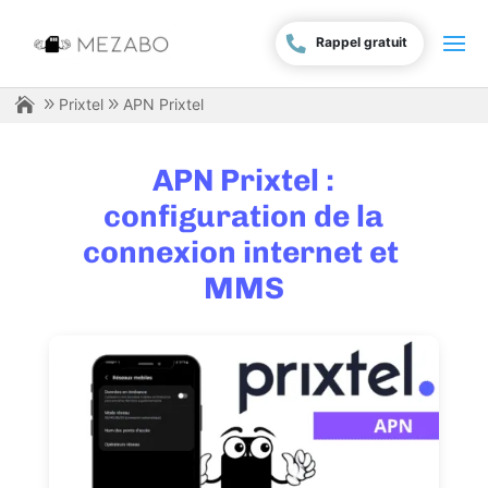
Rappel gratuit
Prixtel
APN Prixtel
APN Prixtel :
configuration de la
connexion internet et
MMS