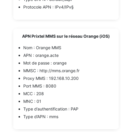
Protocole APN : IPv4/IPv§
APN Prixtel MMS sur le réseau Orange (iOS)
Nom : Orange MMS
APN : orange.acte
Mot de passe : orange
MMSC : http://mms.orange.fr
Proxy MMS : 192.168.10.200
Port MMS : 8080
MCC : 208
MNC : 01
Type d’authentification : PAP
Type d’APN : mms