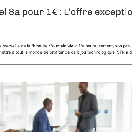
el 8a pour 1€ : L’offre excepti
e merveille de la firme de Mountain View. Malheureusement, son prix é
rmettre à tout le monde de profiter de ce bijou technologique, SFR a 