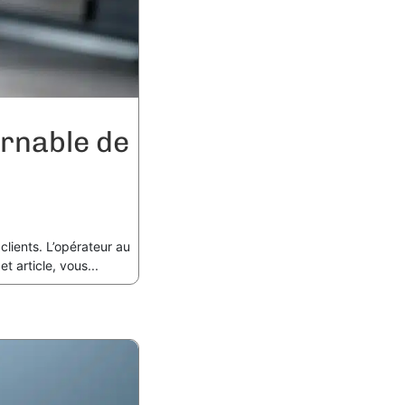
urnable de
clients. L’opérateur au
t article, vous...