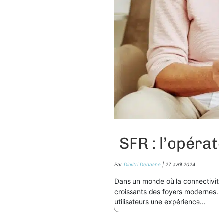
SFR : l’opérat
Par
Dimitri Dehaene
| 27 avril 2024
Dans un monde où la connectivité
croissants des foyers modernes.
utilisateurs une expérience...