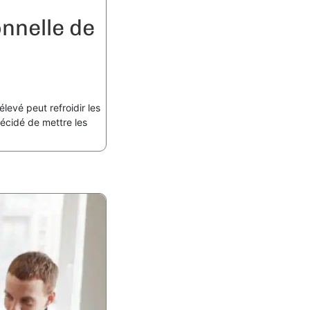
onnelle de
levé peut refroidir les
décidé de mettre les