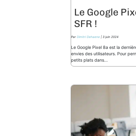
Le Google Pix
SFR !
Par
Dimitri Dehaene
| 3 juin 2024
Le Google Pixel 8a est la dernièr
envies des utilisateurs. Pour pe
petits plats dans...