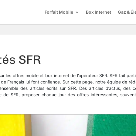
Forfait Mobile
Box Internet
Gaz & Éle
tés SFR
ur les offres mobile et box internet de l’opérateur SFR. SFR fait par
s de Français lui font confiance. Sur cette page, notre équipe de ré
nsemble des articles écrits sur SFR. Des articles d’actus, des co
rce de SFR, proposer chaque jour des offres intéressantes, souven