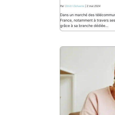
Par
Dimitri Dehaene
| 2 mai 2024
Dans un marché des télécommuni
France, notamment à travers ses 
grâce à sa branche dédiée...