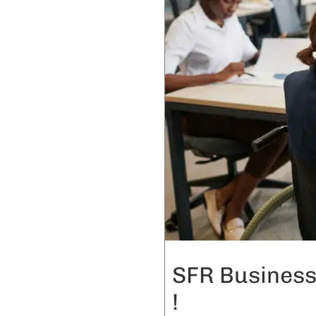
SFR Business 
!