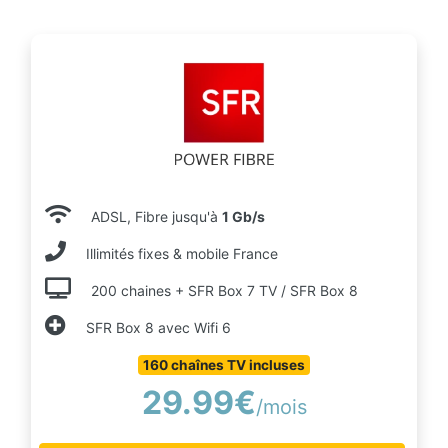
ADSL, Fibre jusqu'à
1 Gb/s
Illimités fixes & mobile France
200 chaines + SFR Box 7 TV / SFR Box 8
SFR Box 8 avec Wifi 6
160 chaînes TV incluses
29.99€
/mois