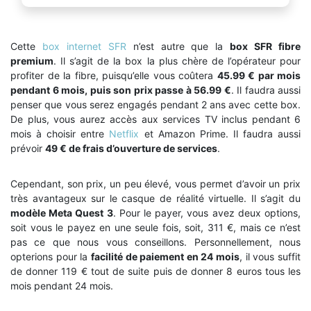
Cette
box internet SFR
n’est autre que la
box SFR fibre
premium
. Il s’agit de la box la plus chère de l’opérateur pour
profiter de la fibre, puisqu’elle vous coûtera
45.99 € par mois
pendant 6 mois, puis son prix passe à 56.99 €
. Il faudra aussi
penser que vous serez engagés pendant 2 ans avec cette box.
De plus, vous aurez accès aux services TV inclus pendant 6
mois à choisir entre
Netflix
et Amazon Prime. Il faudra aussi
prévoir
49 € de frais d’ouverture de services
.
Cependant, son prix, un peu élevé, vous permet d’avoir un prix
très avantageux sur le casque de réalité virtuelle. Il s’agit du
modèle Meta Quest 3
. Pour le payer, vous avez deux options,
soit vous le payez en une seule fois, soit, 311 €, mais ce n’est
pas ce que nous vous conseillons. Personnellement, nous
opterions pour la
facilité de paiement en 24 mois
, il vous suffit
de donner 119 € tout de suite puis de donner 8 euros tous les
mois pendant 24 mois.