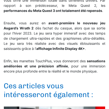
vous offre une immersion totale dans différents univers. Par
rapport à son prédécesseur, le Meta Quest 2, les
performances du Meta Quest 3 ont totalement été repensés
.
Ensuite, vous aurez en
avant-première le nouveau jeu
Asgard’s Wrath 2
dès l’achat du casque, alors que sa sortie
pour l’hiver 2023. Le jeu sera hyper immersif avec des temps
de chargement ultra-rapides et des graphismes ultra-détaillés.
Le jeu sera très réaliste avec des visuels éblouissants et
saisissants grâce à l’
affichage Infinite Display 4K+
.
Enfin, les manettes TouchPlus, vous donneront des
sensations
améliorées et une précision affinée
, pour une immersion
encore plus profonde entre la réalité et le monde physique.
Ces articles vous
intéresseront également :