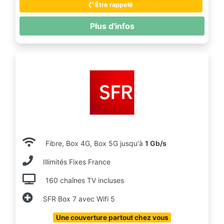
Être rappelé
Plus d'infos
Fibre, Box 4G, Box 5G jusqu'à
1 Gb/s
Illimités Fixes France
160 chaînes TV incluses
SFR Box 7 avec Wifi 5
Une couverture partout chez vous