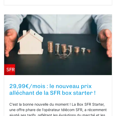
29,99€/mois : le nouveau prix
alléchant de la SFR box starter !
C'est la bonne nouvelle du moment ! La Box SFR Starter,
une offre phare de l'opérateur télécom SFR, a récemment
ajusté ses tarifs, reflétant les évolutions du marché et les