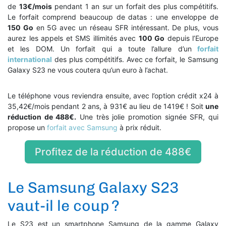
de
13€/mois
pendant 1 an sur un forfait des plus compétitifs.
Le forfait comprend beaucoup de datas : une enveloppe de
150 Go
en 5G avec un réseau SFR intéressant. De plus, vous
aurez les appels et SMS illimités avec
100 Go
depuis l’Europe
et les DOM. Un forfait qui a toute l’allure d’un
forfait
international
des plus compétitifs. Avec ce forfait, le Samsung
Galaxy S23 ne vous coutera qu’un euro à l’achat.
Le téléphone vous reviendra ensuite, avec l’option crédit x24 à
35,42€/mois pendant 2 ans, à 931€ au lieu de 1419€ ! Soit
une
réduction de 488€.
Une très jolie promotion signée SFR, qui
propose un
forfait avec Samsung
à prix réduit.
Profitez de la réduction de 488€
Le Samsung Galaxy S23
vaut-il le coup ?
Le S23 est un smartphone Samsung de la gamme Galaxy