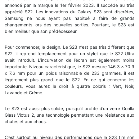
annoncé par la marque le 1er février 2023. Il succède au très
apprécié S22. Les innovations du Galaxy S23 sont discrètes,
Samsung ne nous ayant pas habitué à faire de grands
changements lors des nouvelles sorties. Pourtant, le S23 est
bien meilleur que son prédécesseur.
Pour commencer, le design. Le S23 n’est pas très différent que
S22, il reprend l’emplacement pour un stylet que le S22 Ultra
avait introduit. L’incurvation de l’écran est également moins
importante. Niveau caractéristique, le S23 mesure 146.3 x 70.9
x 7.6 mm pour un poids raisonnable de 233 grammes, il est
légèrement plus grand que le S22. En ce qui concerne les
couleurs, vous aurez le droit à quatre coloris : Vert, Noir,
Lavande et Crème.
Le S23 est aussi plus solide, puisqu’il profite d’un verre Gorilla
Glass Victus 2, une technologie permettant une résistance aux
chutes et aux chocs.
C’est surtout au niveau des performances que le S23 tire son