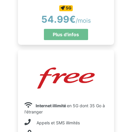
5G
54.99€
/mois
Plus d'infos
Internet illimité
en 5G dont 35 Go à
l'étranger
Appels et SMS illimités