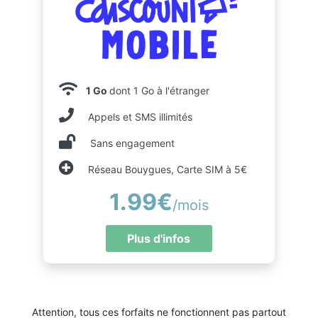
1 Go
dont 1 Go à l'étranger
Appels et SMS illimités
Sans engagement
Réseau Bouygues, Carte SIM à 5€
1.99€
/mois
Plus d'infos
Attention, tous ces forfaits ne fonctionnent pas partout