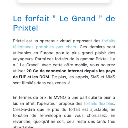
Le forfait ” Le Grand ” de
Prixtel
Prixtel est un opérateur virtuel proposant des
forfaits
téléphones portables pas chers
. Ces derniers sont
utilisables en Europe pour le plus grand plaisir des
voyageurs. Parmi ces forfaits de la gamme Prixtel, il y
a ” Le Grand”. Avec cette offre mobile, vous pourrez
utiliser
20 Go de connexion internet depuis les pays
de l’UE et les DOM
. De plus, les appels, SMS et MMS
sont illimités dans ces zones-là.
En termes de prix, le MVNO à une particularité bien à
lui. En effet, l’opérateur propose des
forfaits flexibles
.
C’est-à-dire que le prix du forfait est ajustable, en
fonction de l’enveloppe que vous choisissez. En
revanche, quoiqu’il en soit, cela reste des tarifs très
abordables :