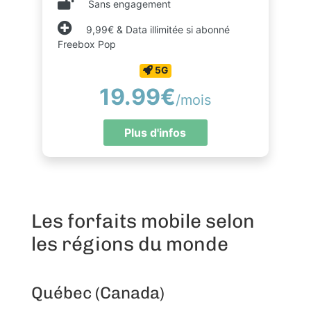
Sans engagement
9,99€ & Data illimitée si abonné
Freebox Pop
5G
19.99€
/mois
Plus d'infos
Les forfaits mobile selon
les régions du monde
Québec (Canada)