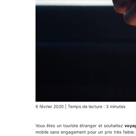
6 février 2020
|
Temps de lecture :
3
minutes
Vous êtes un touriste étranger et souhaitez
voya
mobile sans engagement pour un prix très faible.