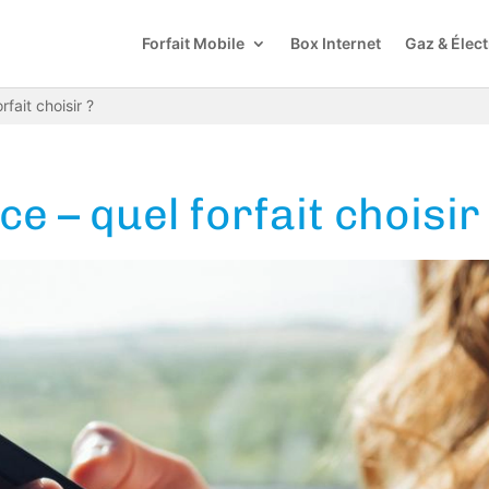
Forfait Mobile
Box Internet
Gaz & Élect
fait choisir ?
e – quel forfait choisir