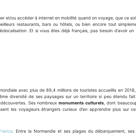
oner et/ou accéder à internet en mobilité quand on voyage, que ce soi
meilleurs restaurants, bars ou hôtels, ou bien encore tout simplem
éolocalisation. Et si vous êtes déjà français, pas besoin d’avoir un
mondiale avec plus de 89,4 millions de touristes accueillis en 2018,
rême diversité de ses paysages sur un territoire si peu étendu fait
de découvertes. Ses nombreux
monuments culturels
, dont beaucou
issent les voyageurs étrangers curieux d’en apprendre plus sur c
 France
. Entre la Normandie et ses plages du débarquement, ses