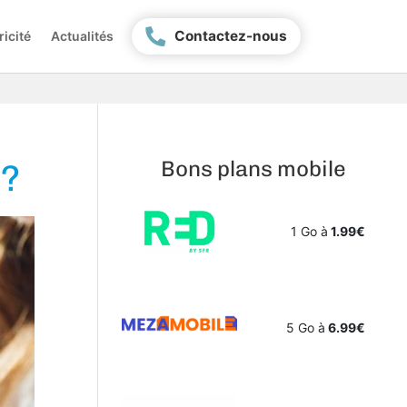
Contactez-nous
ricité
Actualités
Bons plans mobile
 ?
1 Go à
1.99€
5 Go à
6.99€