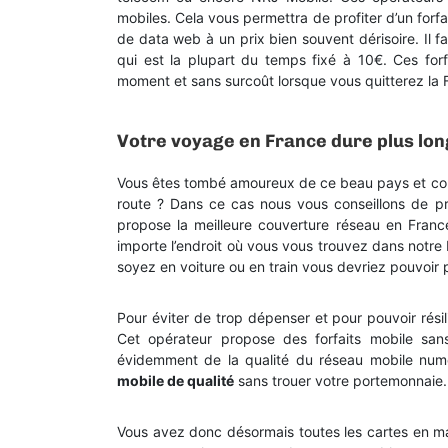
mobiles. Cela vous permettra de profiter d’un forf
de data web à un prix bien souvent dérisoire. Il f
qui est la plupart du temps fixé à 10€. Ces for
moment et sans surcoût lorsque vous quitterez la 
Votre voyage en France dure plus lo
Vous êtes tombé amoureux de ce beau pays et comp
route ? Dans ce cas nous vous conseillons de priv
propose la meilleure couverture réseau en Franc
importe l’endroit où vous vous trouvez dans notre 
soyez en voiture ou en train vous devriez pouvoir 
Pour éviter de trop dépenser et pour pouvoir rési
Cet opérateur propose des forfaits mobile san
évidemment de la qualité du réseau mobile numér
mobile de qualité
sans trouer votre portemonnaie.
Vous avez donc désormais toutes les cartes en ma