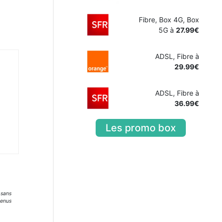
Fibre, Box 4G, Box
5G à
27.99€
ADSL, Fibre à
29.99€
ADSL, Fibre à
36.99€
Les promo box
 sans
tenus