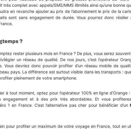
ait très complet avec appels/SMS/MMS illimités ainsi qu’une bonne qu
audra en revanche ajouter au prix de l’abonnement le prix de la cart
faits sont sans engagement de durée. Vous pourrez donc résilier 
France.
ngtemps ?
tez rester plusieurs mois en France ? De plus, vous serez souvent 
ilégier un réseau de qualité. De nos jours, c’est l’opérateur Oran
e. Vous devriez donc pouvoir profiter d’un réseau mobile de quali
beau pays. La différence est surtout visible dans les transports : qu
profiter pleinement de votre smartphone.
lier à tout moment, optez pour l’opérateur 100% en ligne d’Orange :
s engagement et à des prix très abordables. Et vous profitere
o 1 en France. C’est l’alternative pas cher pour bénéficier d’un
in pour profiter un maximum de votre voyage en France, tout en uti