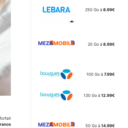
250 Go à
8.99€
20 Go à
8.99€
100 Go à
7.99€
130 Go à
12.99€
orfait
France
50 Go à
14.99€