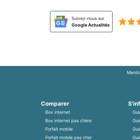
Suivez-nous sur
Google Actualités
Menti
Comparer
S'in
Box internet
Gui
Box internet pas chère
Gui
Forfait mobile
Gui
Forfait mobile pas cher
Gui