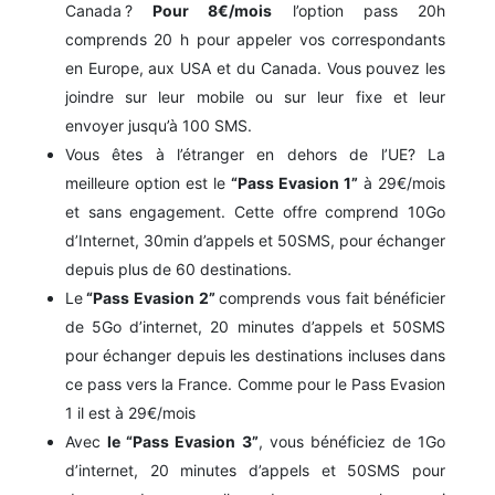
Canada ?
Pour 8€/mois
l’option pass 20h
comprends
20 h pour appeler vos correspondants
en Europe, aux USA et du Canada. Vous pouvez les
joindre sur leur mobile ou sur leur fixe et leur
envoyer jusqu’à 100 SMS.
Vous êtes à l’étranger en dehors de l’UE? La
meilleure option est le
“Pass Evasion 1”
à 29€/mois
et sans engagement. Cette offre comprend 10Go
d’Internet, 30min d’appels et 50SMS, pour échanger
depuis plus de 60 destinations.
Le
“Pass Evasion 2”
comprends vous fait bénéficier
de 5Go d’internet, 20 minutes d’appels et 50SMS
pour échanger depuis les destinations incluses dans
ce pass vers la France. Comme pour le Pass Evasion
1 il est à 29€/mois
Avec
le “Pass Evasion 3”
, vous bénéficiez de 1Go
d’internet, 20 minutes d’appels et 50SMS pour