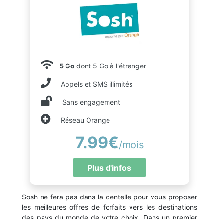
5 Go
dont 5 Go à l'étranger
Appels et SMS illimités
Sans engagement
Réseau Orange
7.99€
/mois
Plus d'infos
Sosh ne fera pas dans la dentelle pour vous proposer
les meilleures offres de forfaits vers les destinations
des pays du monde de votre choix. Dans un premier