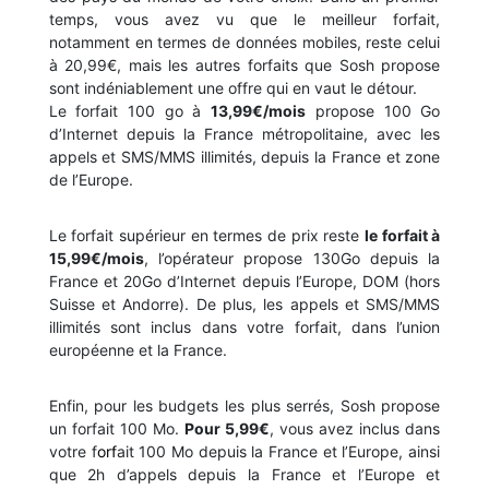
temps, vous avez vu que le meilleur forfait,
notamment en termes de données mobiles, reste celui
à 20,99€, mais les autres forfaits que Sosh propose
sont indéniablement une offre qui en vaut le détour.
Le forfait 100 go à
13,99€/mois
propose 100 Go
d’Internet depuis la France métropolitaine, avec les
appels et SMS/MMS illimités, depuis la France et zone
de l’Europe.
Le forfait supérieur en termes de prix reste
le forfait à
15,99€/mois
, l’opérateur propose 130Go depuis la
France et 20Go d’Internet depuis l’Europe, DOM (hors
Suisse et Andorre). De plus, les appels et SMS/MMS
illimités sont inclus dans votre forfait, dans l’union
européenne et la France.
Enfin, pour les budgets les plus serrés, Sosh propose
un forfait 100 Mo.
Pour 5,99€
, vous avez inclus dans
votre f
orf
ait 100 Mo depuis la France et l’Europe, ainsi
que 2h d’appels depuis la France et l’Europe et