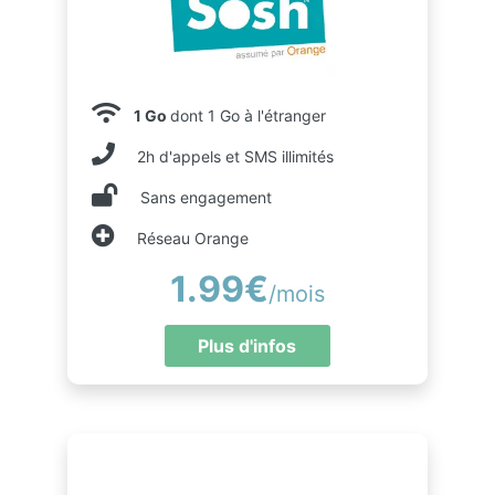
1 Go
dont 1 Go à l'étranger
2h d'appels et SMS illimités
Sans engagement
Réseau Orange
1.99€
/mois
Plus d'infos