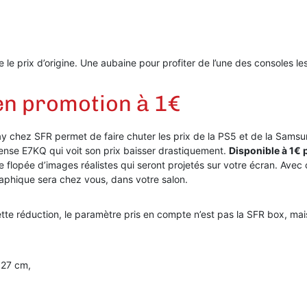
 le prix d’origine. Une aubaine pour profiter de l’une des consoles l
en promotion à 1€
y chez SFR permet de faire chuter les prix de la PS5 et de la Sams
sense E7KQ qui voit son prix baisser drastiquement.
Disponible à 1€ 
e flopée d’images réalistes qui seront projetés sur votre écran. Avec 
raphique sera chez vous, dans votre salon.
ette réduction, le paramètre pris en compte n’est pas la SFR box, mais
127 cm,