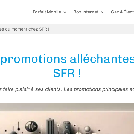
Forfait Mobile
Box Internet
Gaz & Élect
ntes du moment chez SFR !
es promotions alléchant
SFR !
 faire plaisir à ses clients. Les promotions principales so