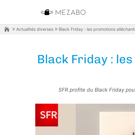
Actualités diverses
Black Friday : les promotions allécha
Black Friday : l
SFR profite du Black Friday pour