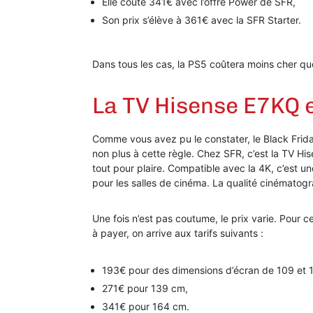
Elle coûte 341€ avec l’offre Power de SFR,
Son prix s’élève à 361€ avec la SFR Starter.
Dans tous les cas, la PS5 coûtera moins cher que
La TV Hisense E7KQ 
Comme vous avez pu le constater, le Black Frida
non plus à cette règle. Chez SFR, c’est la TV Hi
tout pour plaire. Compatible avec la 4K, c’est un
pour les salles de cinéma. La qualité cinématog
Une fois n’est pas coutume, le prix varie. Pour c
à payer, on arrive aux tarifs suivants :
193€ pour des dimensions d’écran de 109 et 
271€ pour 139 cm,
341€ pour 164 cm.