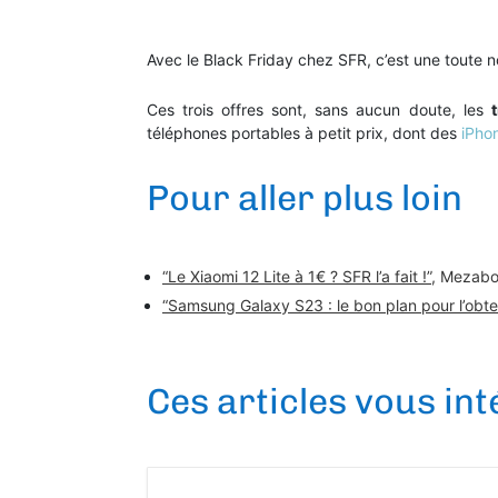
Avec le Black Friday chez SFR, c’est une toute no
Ces trois offres sont, sans aucun doute, les
téléphones portables à petit prix, dont des
iPho
Pour aller plus loin
“Le Xiaomi 12 Lite à 1€ ? SFR l’a fait !”
, Mezabo
“Samsung Galaxy S23 : le bon plan pour l’obte
Ces articles vous in