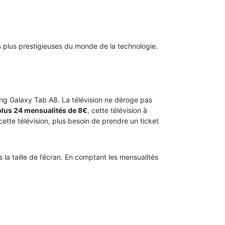
es plus prestigieuses du monde de la technologie.
ung Galaxy Tab A8. La télévision ne déroge pas
plus 24 mensualités de 8€
, cette télévision à
cette télévision, plus besoin de prendre un ticket
 la taille de l’écran. En comptant les mensualités