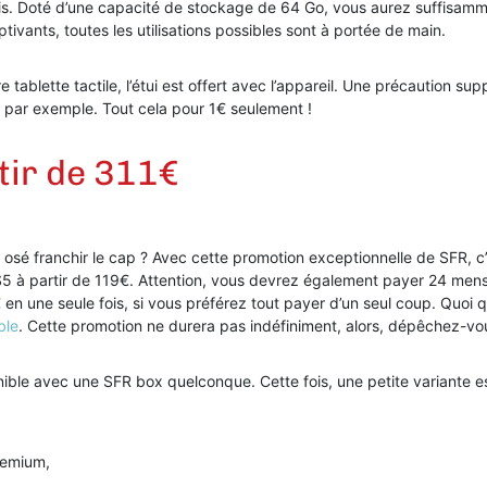
s. Doté d’une capacité de stockage de 64 Go, vous aurez suffisamm
ivants, toutes les utilisations possibles sont à portée de main.
 tablette tactile, l’étui est offert avec l’appareil. Une précaution s
 par exemple. Tout cela pour 1€ seulement !
tir de 311€
s osé franchir le cap ? Avec cette promotion exceptionnelle de SFR, c
S5 à partir de 119€. Attention, vous devrez également payer 24 mensu
en une seule fois, si vous préférez tout payer d’un seul coup. Quoi qu
ble
. Cette promotion ne durera pas indéfiniment, alors, dépêchez-vou
ible avec une SFR box quelconque. Cette fois, une petite variante est
Premium,