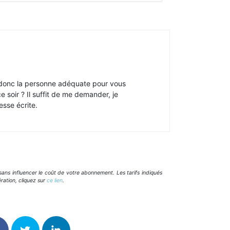
s donc la personne adéquate pour vous
e soir ? Il suffit de me demander, je
esse écrite.
ans influencer le coût de votre abonnement. Les tarifs indiqués
ration, cliquez sur
ce lien
.