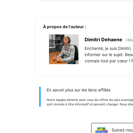
À propos de l'auteur :
Dimitri Dehaene
(
Réd
Enchanté, je suis Dimitr
informer sur le sujet. Be
connais tout par cœur ! Pa
En savoir plus sur les liens affiliés
Notre équipe déniche pour vous les offres les plus avanta
sont donnés à titre informatif et peuvent changer. Nous ide
Suivez-nou