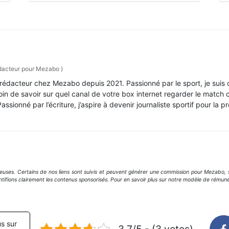
acteur pour Mezabo
)
i, rédacteur chez Mezabo depuis 2021. Passionné par le sport, je sui
soin de savoir sur quel canal de votre box internet regarder le match c
ssionné par l’écriture, j’aspire à devenir journaliste sportif pour la pr
geuses. Certains de nos liens sont suivis et peuvent générer une commission pour Mezabo, s
ntifions clairement les contenus sponsorisés. Pour en savoir plus sur notre modèle de rémuné
s sur