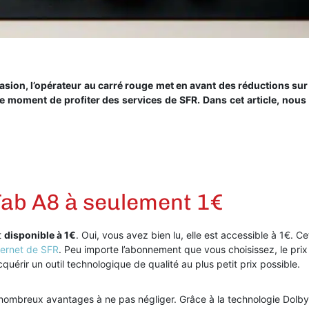
ccasion, l’opérateur au carré rouge met en avant des réductions su
t le moment de profiter des services de SFR. Dans cet article, nou
ab A8 à seulement 1€
t
disponible à 1€
. Oui, vous avez bien lu, elle est accessible à 1€. Ce
ternet de SFR
. Peu importe l’abonnement que vous choisissez, le prix
uérir un outil technologique de qualité au plus petit prix possible.
ombreux avantages à ne pas négliger. Grâce à la technologie Dolby