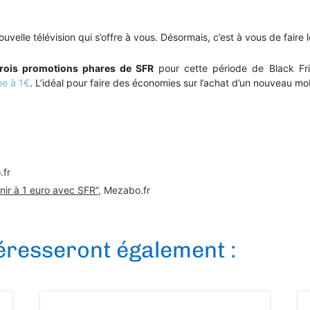
uvelle télévision qui s’offre à vous. Désormais, c’est à vous de faire 
trois promotions phares de SFR
pour cette période de Black Fri
ne à 1€
. L’idéal pour faire des économies sur l’achat d’un nouveau mob
.fr
nir à 1 euro avec SFR”
, Mezabo.fr
téresseront également :