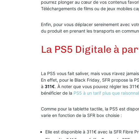
pourrez plonger au cœur de vos contenus favori
Téléchargements de films ou de jeux mobiles capt
Enfin, pour vous déplacer sereinement avec votre
du produit en prenant les transports en commun
La PS5 Digitale à par
La PS5 vous fait saliver, mais vous n’avez jamai
En effet, pour le Black Friday, SFR propose la P
à
311€
. À noter que vous pouvez régler les 311€ 
bénéficier de la
PS5 à un tarif plus que raisonna
Comme pour la tablette tactile, la PS5 est dispon
varie en fonction de la SFR box choisie :
Elle est disponible à 311€ avec la SFR Fibre 