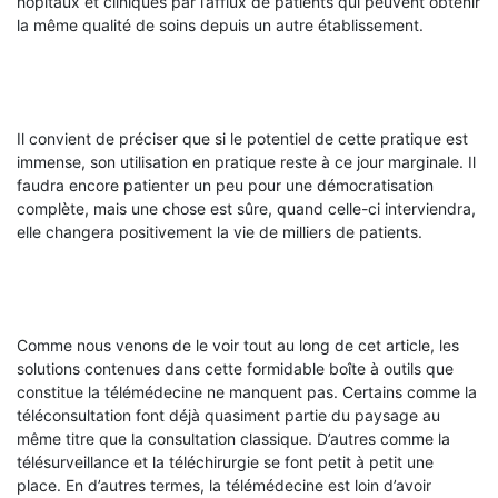
hôpitaux et cliniques par l’afflux de patients qui peuvent obtenir
la même qualité de soins depuis un autre établissement.
Il convient de préciser que si le potentiel de cette pratique est
immense, son utilisation en pratique reste à ce jour marginale. Il
faudra encore patienter un peu pour une démocratisation
complète, mais une chose est sûre, quand celle-ci interviendra,
elle changera positivement la vie de milliers de patients.
Comme nous venons de le voir tout au long de cet article, les
solutions contenues dans cette formidable boîte à outils que
constitue la télémédecine ne manquent pas. Certains comme la
téléconsultation font déjà quasiment partie du paysage au
même titre que la consultation classique. D’autres comme la
télésurveillance et la téléchirurgie se font petit à petit une
place. En d’autres termes, la télémédecine est loin d’avoir