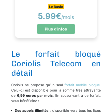
Le Basic
5.99€
/mois
Plus d'infos
Le forfait bloqué
Coriolis Telecom en
détail
Coriolis ne propose qu’un seul
forfait mobile bloqué
.
Celui-ci est disponible pour la somme très attrayante
de
6
,99 euros par mois
. En souscrivant à ce forfait,
vous bénéficiez :
Des appels illimités
: disponible vers tous les fixes