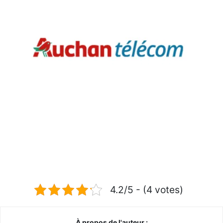
4.2/5 - (4 votes)
À propos de l'auteur :