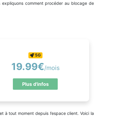
vous expliquons comment procéder au blocage de
5G
19.99€
/mois
Plus d'infos
et à tout moment depuis l’espace client. Voici la