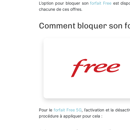
L’option pour bloquer son
forfait Free
est dispo
chacune de ces offres.
Comment bloquer son fo
Pour le
forfait Free 5G
, l’activation et la désact
procédure à appliquer pour cela :