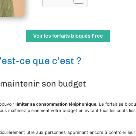
Voir les forfaits bloqués Free
’est-ce que c’est ?
 maintenir son budget
 pouvoir
limiter sa consommation téléphonique
. Le forfait se blo
ous maîtrisez pleinement votre budget en évitant tous les coûts lié
iculièrement utile aux personnes apprenant encore à contrôler leur ut