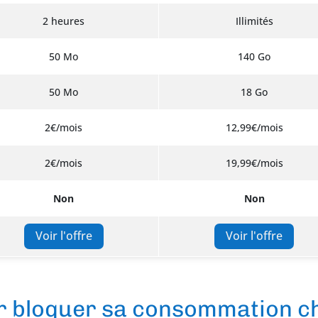
2 heures
Illimités
50 Mo
140 Go
50 Mo
18 Go
2€/mois
12,99€/mois
2€/mois
19,99€/mois
Non
Non
Voir l'offre
Voir l'offre
ur bloquer sa consommation c