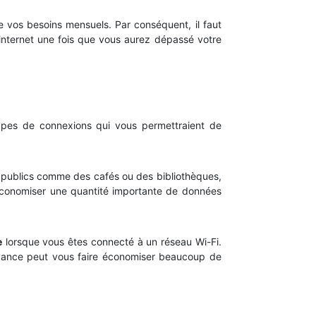
e vos besoins mensuels. Par conséquent, il faut
 internet une fois que vous aurez dépassé votre
types de connexions qui vous permettraient de
ieux publics comme des cafés ou des bibliothèques,
économiser une quantité importante de données
e
lorsque vous êtes connecté à un réseau Wi-Fi.
avance peut vous faire économiser beaucoup de