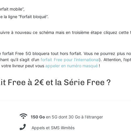
rfait mobile”,
 la ligne “Forfait bloqué”.
e suivre à nouveau ce schéma mais en troisième étape cliquez cette fo
re forfait Free 5G bloquera tout hors forfait. Vous ne pourrez plus 
hant qu’il s’agit d’un
forfait Free pour l’international
). Attention, l’o
votre livreur peut vous
appeler en numéro masqué
!
it Free à 2€ et la Série Free ?
150 Go
en 5G dont 30 Go à l'étranger
Appels et SMS illimités