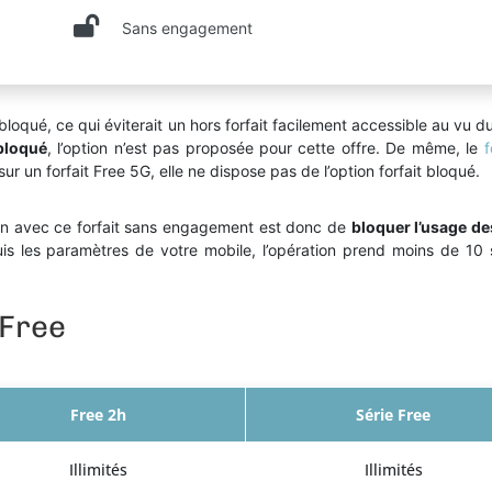
Sans engagement
e bloqué, ce qui éviterait un hors forfait facilement accessible au vu
 bloqué
, l’option n’est pas proposée pour cette offre. De même, le
f
r un forfait Free 5G, elle ne dispose pas de l’option forfait bloqué.
n avec ce forfait sans engagement est donc de
bloquer l’usage d
is les paramètres de votre mobile, l’opération prend moins de 10 
 Free
Free 2h
Série Free
Illimités
Illimités