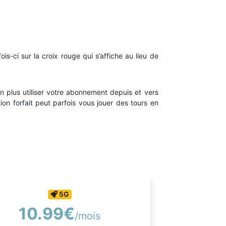
is-ci sur la croix rouge qui s’affiche au lieu de
non plus utiliser votre abonnement depuis et vers
ption forfait peut parfois vous jouer des tours en
5G
10.99€
/mois