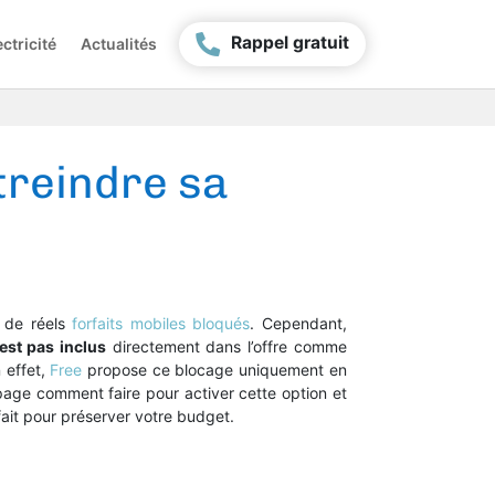
Rappel gratuit
ctricité
Actualités
treindre sa
 de réels
forfaits mobiles bloqués
. Cependant,
est pas inclus
directement dans l’offre comme
 effet,
Free
propose ce blocage uniquement en
page comment faire pour activer cette option et
orfait pour préserver votre budget.