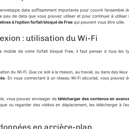
ne enveloppe data suffisamment importante pour couvrir l’ensemble d
le peu de data que vous pouvez utiliser et pour continuer à utiliser
tives à l’option forfait bloqué de Free
qui peuvent vous être utile.
xion : utilisation du Wi-Fi
mobile de votre forfait bloqué Free, il faut penser à tous les 
tilisation du Wi-Fi. Que ce soit à la maison, au travail, ou dans des l
cès
. En vous connectant à un réseau Wi-Fi sécurisé, vous pouvez 
ible, vous pouvez envisager de
télécharger des contenus en avanc
ique ou regarder des vidéos en déplacement, les télécharger à l’
s données en arrière-plan