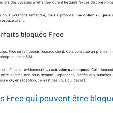
ses lors des voyages à l’étranger durant lesquels l’excès de consomma
nous pourrions l’entendre, mais il propose
une option qui joue u
 espace client.
orfaits bloqués Free
ez Free se fait depuis l’espace client. Cela constitue un premier in
réception de la SIM.
en lui-même est évidemment
la restriction qu’il impose
. Cela demande
on offre comme bon nous semble. Cependant, l’accès aux numéros d
sure où, en réception, ce n’est pas vous qui payez).
ts Free qui peuvent être bloqu