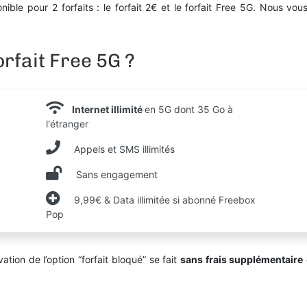
nible pour 2 forfaits : le forfait 2€ et le forfait Free 5G. Nous 
rfait Free 5G ?
Internet illimité
en 5G dont 35 Go à
l'étranger
Appels et SMS illimités
Sans engagement
9,99€ & Data illimitée si abonné Freebox
Pop
ivation de l’option “forfait bloqué” se fait
sans frais supplémentaire