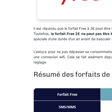
Il est répandu que le forfait Free à 2€ peut êtr
Toutefois,
le forfait Free 2€ ne peut pas être
spéciale d’une durée d’un an avant de basculer su
L’astuce pour ne pas dépasser sa consommatio
une connexion wifi. Cela se fait aisément depu
réglage.
Résumé des forfaits de
Forfait Free
SMS/MMS