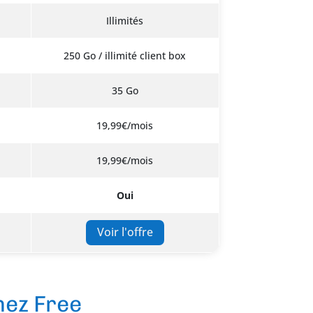
Illimités
250 Go / illimité client box
35 Go
19,99€/mois
19,99€/mois
Oui
Voir l'offre
hez Free