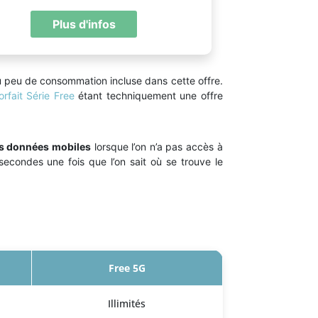
Plus d'infos
 du peu de consommation incluse dans cette offre.
orfait Série Free
étant techniquement une offre
es données mobiles
lorsque l’on n’a pas accès à
secondes une fois que l’on sait où se trouve le
Free 5G
Illimités