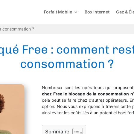
Forfait Mobile
Box Internet
Gaz & Éle
sa consommation ?
oqué Free : comment res
consommation ?
Nombreux sont les opérateurs qui proposent
chez Free le blocage de la consommation n’
cela peut se faire chez d’autres opérateurs. En
option. Nous vous expliquons à travers cette 
ainsi éviter les coûts liés à un potentiel hors f
Sommaire