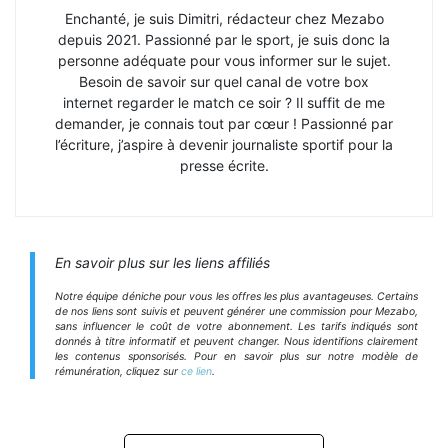
Enchanté, je suis Dimitri, rédacteur chez Mezabo
depuis 2021. Passionné par le sport, je suis donc la
personne adéquate pour vous informer sur le sujet.
Besoin de savoir sur quel canal de votre box
internet regarder le match ce soir ? Il suffit de me
demander, je connais tout par cœur ! Passionné par
l’écriture, j’aspire à devenir journaliste sportif pour la
presse écrite.
En savoir plus sur les liens affiliés
Notre équipe déniche pour vous les offres les plus avantageuses. Certains
de nos liens sont suivis et peuvent générer une commission pour Mezabo,
sans influencer le coût de votre abonnement. Les tarifs indiqués sont
donnés à titre informatif et peuvent changer. Nous identifions clairement
les contenus sponsorisés. Pour en savoir plus sur notre modèle de
rémunération, cliquez sur
ce lien
.