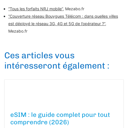
“Tous les forfaits NRJ mobile”
, Mezabo.fr
“Couverture réseau Bouygues Télécom : dans quelles villes
est déployé le réseau 3G, 4G et 5G de l’opérateur ?”
,
Mezabo.fr
Ces articles vous
intéresseront également :
eSIM : le guide complet pour tout
comprendre (2026)