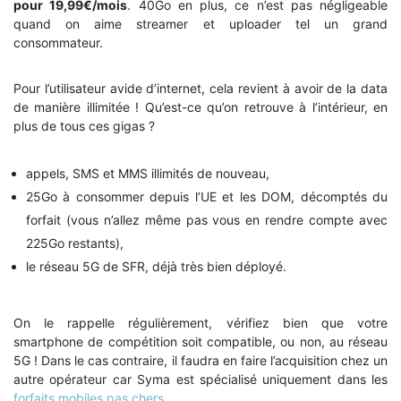
pour 19,99€/mois
. 40Go en plus, ce n’est pas négligeable
quand on aime streamer et uploader tel un grand
consommateur.
Pour l’utilisateur avide d’internet, cela revient à avoir de la data
de manière illimitée ! Qu’est-ce qu’on retrouve à l’intérieur, en
plus de tous ces gigas ?
appels, SMS et MMS illimités de nouveau,
25Go à consommer depuis l’UE et les DOM, décomptés du
forfait (vous n’allez même pas vous en rendre compte avec
225Go restants),
le réseau 5G de SFR, déjà très bien déployé.
On le rappelle régulièrement, vérifiez bien que votre
smartphone de compétition soit compatible, ou non, au réseau
5G ! Dans le cas contraire, il faudra en faire l’acquisition chez un
autre opérateur car Syma est spécialisé uniquement dans les
forfaits mobiles pas chers
.