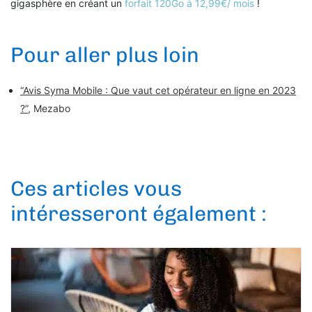
gigasphère en créant un
forfait 120Go à 12,99€/ mois
!
Pour aller plus loin
“Avis Syma Mobile : Que vaut cet opérateur en ligne en 2023
?”
, Mezabo
Ces articles vous
intéresseront également :