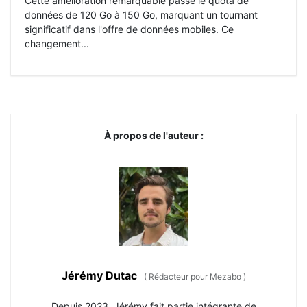
Cette amélioration remarquable passe le quota de
données de 120 Go à 150 Go, marquant un tournant
significatif dans l'offre de données mobiles. Ce
changement...
À propos de l'auteur :
Jérémy Dutac
(
Rédacteur pour Mezabo
)
Depuis 2023, Jérémy fait partie intégrante de