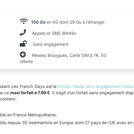
150 Go
en 5G dont 29 Go à l'étranger
Appels et SMS illimités
Sans engagement
Réseau Bouygues, Carte SIM à 1€, 5G
offerte
endant ces French Days est le
forfait mobile sans engagement Cdisc
me ce
maxi forfait à 7.99 €
. Il s’agit d’un forfait sans engagement dis
 contient :
able en France Métropolitaine,
able depuis 30 destinations en Europe dont 27 pays de l’UE avec en pl