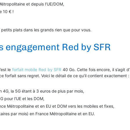
étropolitaine et depuis l’UE/DOM,
e 10 € !
 petits plats dans les grands rien que pour vous.
ans engagement Red by SFR
’est le
forfait mobile Red by SFR
40 Go. Cette fois encore, il s’agit 
e forfait sans regret. Voici le détail de ce qu’il contient exactement :
 4G, la 5G étant à 3 euros de plus par mois,
G pour l’UE et les DOM,
nce Métropolitaine et en EU et DOM vers les mobiles et fixes,
taires par mois) en France Métropolitaine et en EU.