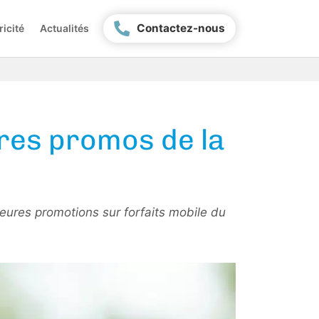
Contactez-nous
ricité
Actualités
ures promos de la
leures promotions sur forfaits mobile du