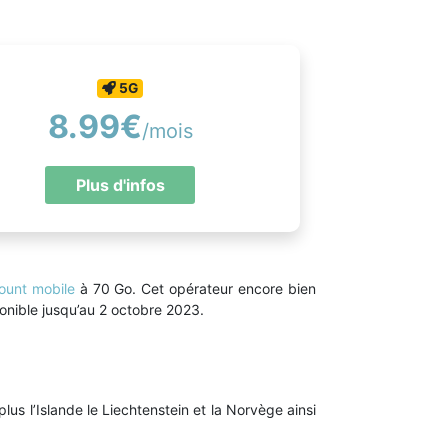
5G
8.99€
/mois
Plus d'infos
ount mobile
à 70 Go. Cet opérateur encore bien
ponible jusqu’au 2 octobre 2023.
us l’Islande le Liechtenstein et la Norvège ainsi