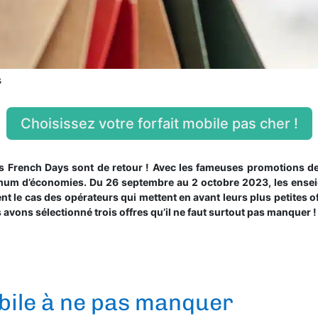
s
Choisissez votre forfait mobile pas cher !
s French Days sont de retour ! Avec les fameuses promotions des 
um d’économies. Du 26 septembre au 2 octobre 2023, les enseig
t le cas des opérateurs qui mettent en avant leurs plus petites of
 avons sélectionné trois offres qu’il ne faut surtout pas manquer !
bile à ne pas manquer