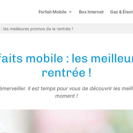
Forfait Mobile
Box Internet
Gaz & Élect
: les meilleures promos de la rentrée !
aits mobile : les meille
rentrée !
émerveiller. Il est temps pour vous de découvrir les meil
moment !