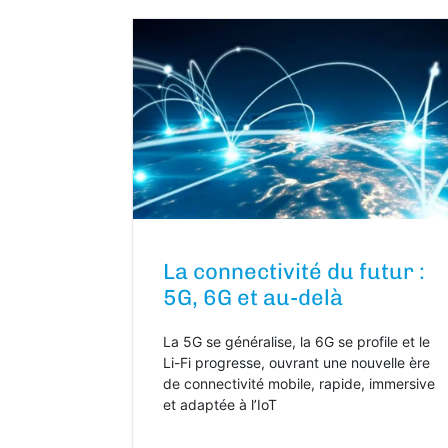
La connectivité du futur :
5G, 6G et au-delà
La 5G se généralise, la 6G se profile et le
Li-Fi progresse, ouvrant une nouvelle ère
de connectivité mobile, rapide, immersive
et adaptée à l’IoT