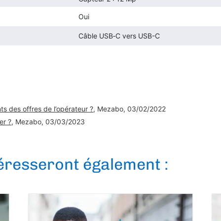
Oui
Câble USB‑C vers USB-C
s des offres de l’opérateur ?
, Mezabo, 03/02/2022
er ?
, Mezabo, 03/03/2023
téresseront également :