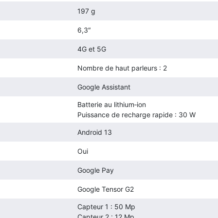
197 g
6,3″
4G et 5G
Nombre de haut parleurs : 2
Google Assistant
Batterie au lithium‑ion
Puissance de recharge rapide : 30 W
Android 13
Oui
Google Pay
Google Tensor G2
Capteur 1 : 50 Mp
Capteur 2 : 12 Mp