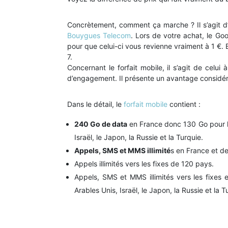
Concrètement, comment ça marche ? Il s’agit d
Bouygues Telecom
. Lors de votre achat, le G
pour que celui-ci vous revienne vraiment à 1 €.
7.
Concernant le forfait mobile, il s’agit de celui à
d’engagement. Il présente un avantage considérab
Dans le détail, le
forfait mobile
contient :
240 Go de data
en France donc 130 Go pour l’E
Israël, le Japon, la Russie et la Turquie.
Appels, SMS et MMS illimité
s en France et de
Appels illimités vers les fixes de 120 pays.
Appels, SMS et MMS illimités vers les fixes e
Arables Unis, Israël, le Japon, la Russie et la T