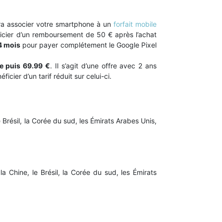
udra associer votre smartphone à un
forfait mobile
ficier d’un remboursement de 50 € après l’achat
4 mois
pour payer complétement le Google Pixel
e puis 69.99 €
. Il s’agit d’une offre avec 2 ans
ier d’un tarif réduit sur celui-ci.
Brésil, la Corée du sud, les Émirats Arabes Unis,
a Chine, le Brésil, la Corée du sud, les Émirats