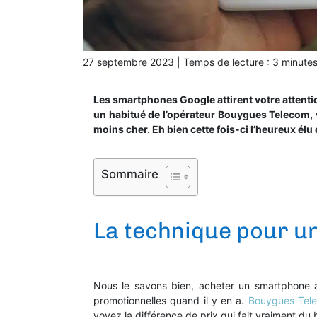
27 septembre 2023
|
Temps de lecture :
3
minute
Les smartphones Google attirent votre attenti
un habitué de l’opérateur Bouygues Telecom,
moins cher. Eh bien cette fois-ci l’heureux élu 
Sommaire
La technique pour un
Nous le savons bien, acheter un smartphone au
promotionnelles quand il y en a.
Bouygues Tel
voyez la différence de prix qui fait vraiment du 