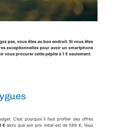
ez pas, vous êtes au bon endroit. Si vous êtes
res exceptionnelles pour avoir un smartphone
voir vous procurer cette pépite à 1 € seulement.
uygues
et. C’est pourquoi il faut profiter des offres
1 €
alors que son prix initial est de 569 €. Vous