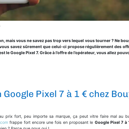
s
on, mais vous ne savez pas trop vers lequel vous tourner ? Ne boug
 vous savez sûrement que celui-ci propose régulièrement des off
est le Google Pixel 7. Grâce à l’offre de l’opérateur, vous allez pou
 Google Pixel 7 à 1 € chez Bo
 prix fort, peu importe sa marque, ça peut vitre faire mal au budg
ecom
frappe fort encore une fois en proposant le
Google Pixel 7 à 
bien ? Parce que nous oui !