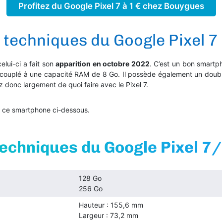
Profitez du Google Pixel 7 à 1 € chez Bouygues
 techniques du Google Pixel 7
elui-ci a fait son
apparition en octobre 2022
. C’est un bon smartp
couplé à une capacité RAM de 8 Go. Il possède également un dou
 donc largement de quoi faire avec le Pixel 7.
de ce smartphone ci-dessous.
echniques du Google Pixel 7/
128 Go
256 Go
Hauteur : 155,6 mm
Largeur : 73,2 mm