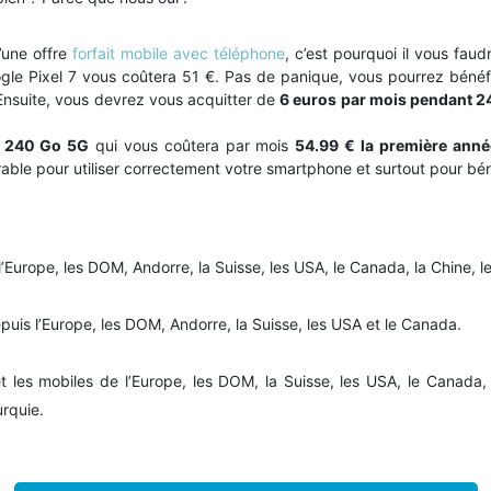
’une offre
forfait mobile avec téléphone
, c’est pourquoi il vous fa
oogle Pixel 7 vous coûtera 51 €. Pas de panique, vous pourrez béné
 Ensuite, vous devrez vous acquitter de
6 euros par mois pendant 2
240 Go 5G
qui vous coûtera par mois
54.99 € la première anné
le pour utiliser correctement votre smartphone et surtout pour bénéfic
urope, les DOM, Andorre, la Suisse, les USA, le Canada, la Chine, le 
puis l’Europe, les DOM, Andorre, la Suisse, les USA et le Canada.
t les mobiles de l’Europe, les DOM, la Suisse, les USA, le Canada, l
urquie.