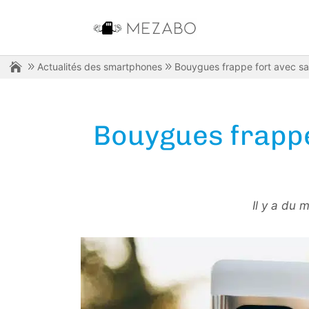
Actualités des smartphones
Bouygues frappe fort avec sa 
Bouygues frappe 
Il y a du