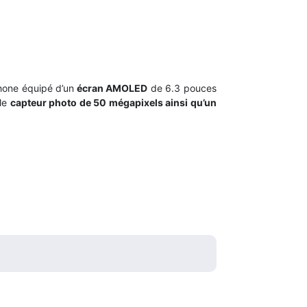
hone équipé d’un
écran AMOLED
de 6.3 pouces
ble
capteur photo de 50 mégapixels ainsi qu’un