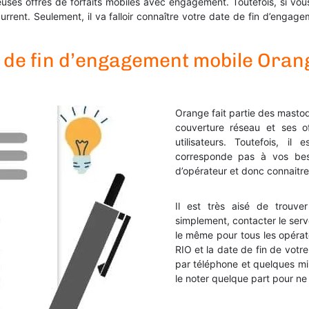
ses offres de forfaits mobiles avec engagement. Toutefois, si vous
current. Seulement, il va falloir connaître votre date de fin d’enga
 de fin d’engagement mobile Oran
Orange fait partie des masto
couverture réseau et ses of
utilisateurs. Toutefois, il
corresponde pas à vos bes
d’opérateur et donc connaitre
Il est très aisé de trouve
simplement, contacter le serv
le même pour tous les opéra
RIO et la date de fin de votr
par téléphone et quelques m
le noter quelque part pour ne 