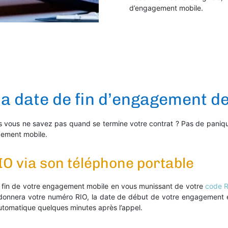
d’engagement mobile.
 date de fin d’engagement de 
s vous ne savez pas quand se termine votre contrat ? Pas de paniqu
gement mobile.
O via son téléphone portable
e fin de votre engagement mobile en vous munissant de votre
code R
 donnera votre numéro RIO, la date de début de votre engagement e
automatique quelques minutes après l’appel.