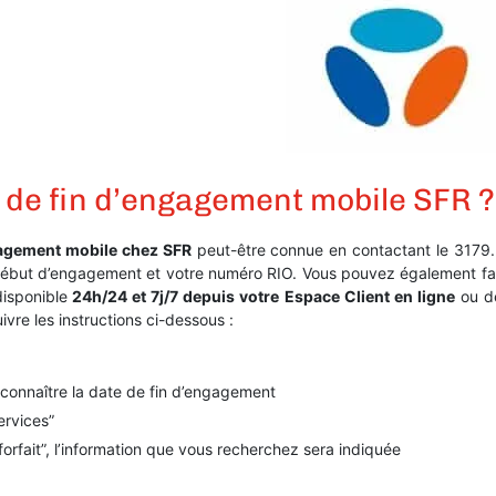
 de fin d’engagement mobile SFR ?
ngagement mobile chez SFR
peut-être connue en contactant le 3179. 
 début d’engagement et votre numéro RIO. Vous pouvez également fa
isponible
24h/24 et 7j/7 depuis votre Espace Client en ligne
ou de
ivre les instructions ci-dessous :
 connaître la date de fin d’engagement
ervices”
forfait”, l’information que vous recherchez sera indiquée