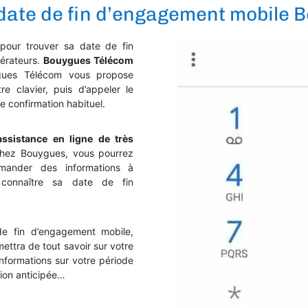
ate de fin d’engagement mobile 
pour trouver sa date de fin
érateurs.
Bouygues Télécom
gues Télécom vous propose
 clavier, puis d’appeler le
 confirmation habituel.
ssistance en ligne de très
 chez Bouygues, vous pourrez
ander des informations à
 connaître sa date de fin
e fin d’engagement mobile,
ttra de tout savoir sur votre
 informations sur votre période
tion anticipée…