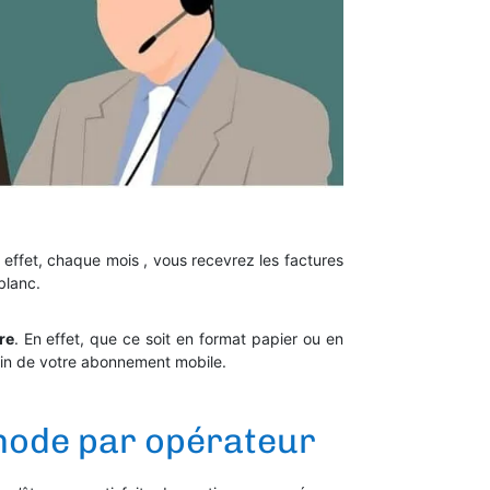
n effet, chaque mois , vous recevrez les factures
blanc.
re
. En effet, que ce soit en format papier ou en
fin de votre abonnement mobile.
thode par opérateur