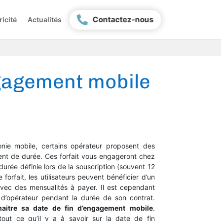
Contactez-nous
ricité
Actualités
gagement mobile
nie mobile, certains opérateur proposent des
t de durée. Ces forfait vous engageront chez
durée définie lors de la souscription (souvent 12
forfait, les utilisateurs peuvent bénéficier d’un
vec des mensualités à payer. Il est cependant
 d’opérateur pendant la durée de son contrat.
aitre sa date de fin d’engagement mobile
.
out ce qu’il y a à savoir sur la date de fin