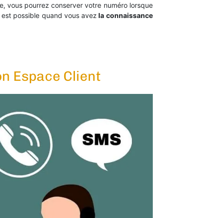
de, vous pourrez conserver votre numéro lorsque
 est possible quand vous avez
la connaissance
on Espace Client