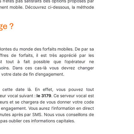
 n’êtes pas satisfaits des options proposés par
gement mobile. Découvrez ci-dessous, la méthode
ge ?
dontes du monde des forfaits mobiles. De par sa
fres de forfaits, il est très apprécié par les
 est tout à fait possible que l’opérateur ne
oins. Dans ces cas-là vous devrez changer
 votre date de fin d’engagement.
r cette date là. En effet, vous pouvez tout
eur vocal suivant :
le 3179
. Ce serveur vocal est
teurs et se chargera de vous donner votre code
e engagement. Vous aurez l’information en direct
inutes après par SMS. Nous vous conseillons de
pas oublier ces informations capitales.