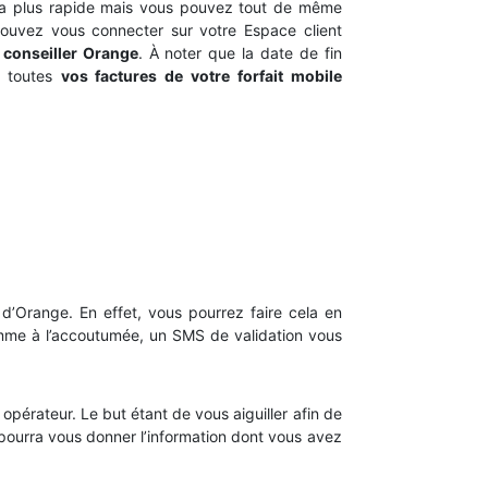
la plus rapide mais vous pouvez tout de même
 pouvez vous connecter sur votre Espace client
conseiller Orange
. À noter que la date de fin
r toutes
vos factures de votre forfait mobile
e d’Orange. En effet, vous pourrez faire cela en
Comme à l’accoutumée, un SMS de validation vous
érateur. Le but étant de vous aiguiller afin de
 pourra vous donner l’information dont vous avez