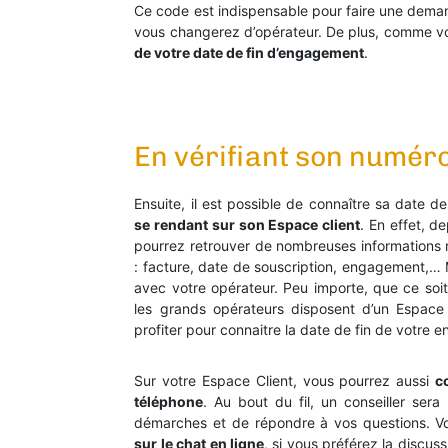
Ce code est indispensable pour faire une deman
vous changerez d’opérateur. De plus, comme vo
de votre date de fin d’engagement
.
En vérifiant son numér
Ensuite, il est possible de connaître sa date 
se rendant sur son Espace client
. En effet, d
pourrez retrouver de nombreuses informations re
: facture, date de souscription, engagement,
avec votre opérateur. Peu importe, que ce soi
les grands opérateurs disposent d’un Espace 
profiter pour connaitre la date de fin de votre
Sur votre Espace Client, vous pourrez aussi
c
téléphone
. Au bout du fil, un conseiller ser
démarches et de répondre à vos questions. V
sur le chat en ligne
, si vous préférez la discussi