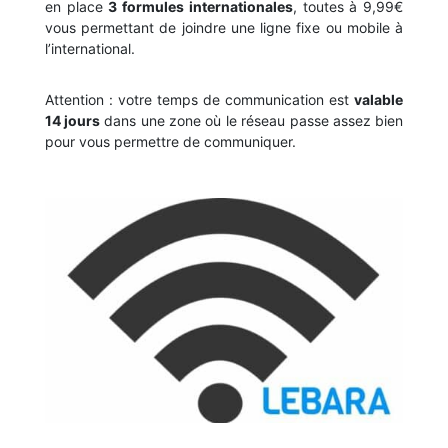
en place
3 formules internationales
, toutes à 9,99€
vous permettant de joindre une ligne fixe ou mobile à
l’international.
Attention : votre temps de communication est
valable
14 jours
dans une zone où le réseau passe assez bien
pour vous permettre de communiquer.