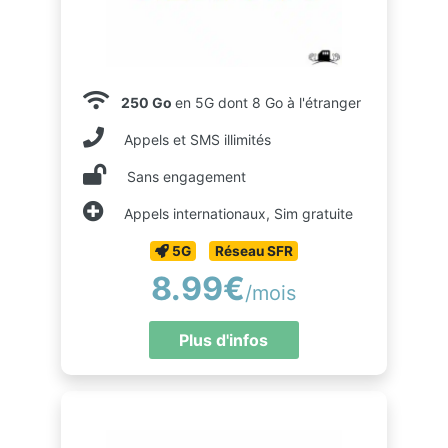
250 Go
en 5G dont 8 Go à l'étranger
Appels et SMS illimités
Sans engagement
Appels internationaux, Sim gratuite
5G
Réseau SFR
8.99€
/mois
Plus d'infos