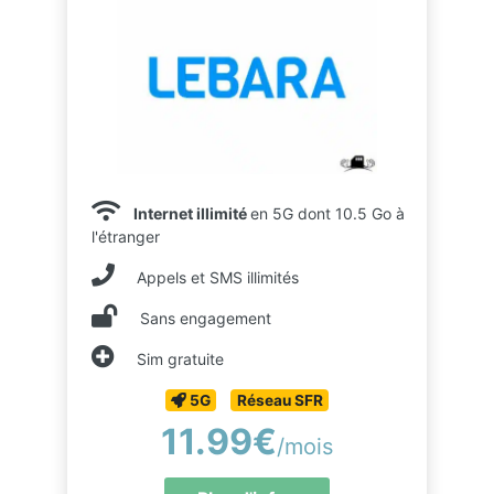
Internet illimité
en 5G dont 10.5 Go à
l'étranger
Appels et SMS illimités
Sans engagement
Sim gratuite
5G
Réseau SFR
11.99€
/mois