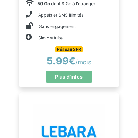
50 Go
dont 8 Go à l'étranger
Appels et SMS illimités
Sans engagement
Sim gratuite
Réseau SFR
5.99€
/mois
Plus d'infos