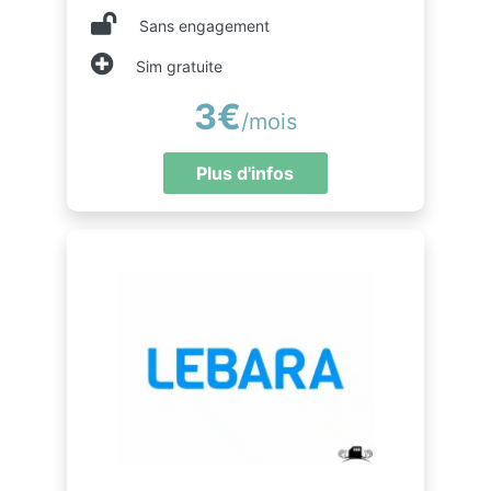
Sans engagement
Sim gratuite
3€
/mois
Plus d'infos