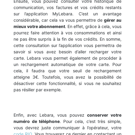
Ensuite, vous pouvez consulter votre historique de
communication, vos factures et vos crédits restants
sur l’application MyLebara. C’est un avantage
considérable, car cela va vous permettre de
gérer au
mieux votre abonnement
. En effet, grâce à cela, vous
pourrez faire attention à vos consommations et ainsi
ne pas être surpris à la fin de vos crédits. En somme,
cette consultation sur l’application vous permettra de
savoir si vous avez besoin d’aller recharger votre
carte. Lebara vous permet également de procéder à
un rechargement automatique de votre carte. Pour
cela, il faudra que votre seuil de rechargement
atteigne 3€. Toutefois, vous avez la possibilité de
désactiver cette fonctionnalité, si vous ne souhaitez
pas résilier par exemple.
Enfin, avec Lebara, vous pouvez
conserver votre
numéro de téléphone
. Pour cela, c’est très simple,
vous devrez juste communiquer à l’opérateur, votre
code RIO
. Vous trouverez ce dernier en contactant un