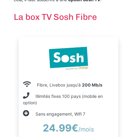
La box TV Sosh Fibre
Fibre, Livebox jusqu'à
200 Mb/s
Illimités fixes 100 pays (mobile en
option)
Sans engagement, Wifi 7
24.99€
/mois