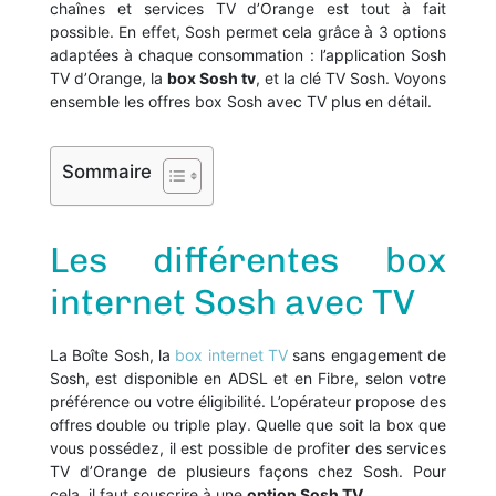
chaînes et services TV d’Orange est tout à fait
possible. En effet, Sosh permet cela grâce à 3 options
adaptées à chaque consommation : l’application Sosh
TV d’Orange, la
box Sosh tv
, et la clé TV Sosh. Voyons
ensemble les offres box Sosh avec TV plus en détail.
Sommaire
Les différentes box
internet Sosh avec TV
La Boîte Sosh, la
box internet TV
sans engagement de
Sosh, est disponible en ADSL et en Fibre, selon votre
préférence ou votre éligibilité. L’opérateur propose des
offres double ou triple play. Quelle que soit la box que
vous possédez, il est possible de profiter des services
TV d’Orange de plusieurs façons chez Sosh. Pour
cela, il faut souscrire à une
option Sosh TV
.