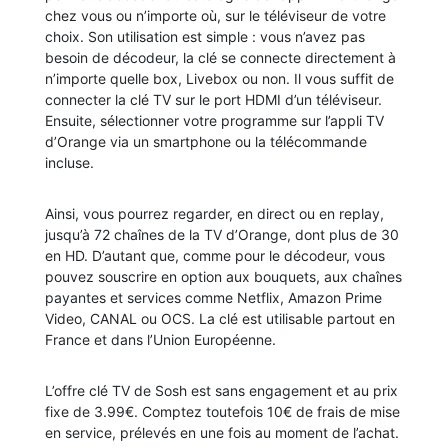
chez vous ou n’importe où, sur le téléviseur de votre
choix. Son utilisation est simple : vous n’avez pas
besoin de décodeur, la clé se connecte directement à
n’importe quelle box, Livebox ou non. Il vous suffit de
connecter la clé TV sur le port HDMI d’un téléviseur.
Ensuite, sélectionner votre programme sur l’appli TV
d’Orange via un smartphone ou la télécommande
incluse.
Ainsi, vous pourrez regarder, en direct ou en replay,
jusqu’à 72 chaînes de la TV d’Orange, dont plus de 30
en HD. D’autant que, comme pour le décodeur, vous
pouvez souscrire en option aux bouquets, aux chaînes
payantes et services comme Netflix, Amazon Prime
Video, CANAL ou OCS. La clé est utilisable partout en
France et dans l’Union Européenne.
L’offre clé TV de Sosh est sans engagement et au prix
fixe de 3.99€. Comptez toutefois 10€ de frais de mise
en service, prélevés en une fois au moment de l’achat.