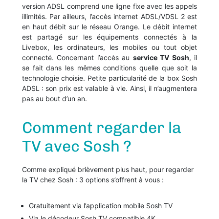
version ADSL comprend une ligne fixe avec les appels
illimités. Par ailleurs, l’accès internet ADSL/VDSL 2 est
en haut débit sur le réseau Orange. Le débit internet
est partagé sur les équipements connectés à la
Livebox, les ordinateurs, les mobiles ou tout objet
connecté. Concernant l’accès au
service TV Sosh
, il
se fait dans les mêmes conditions quelle que soit la
technologie choisie. Petite particularité de la box Sosh
ADSL : son prix est valable à vie. Ainsi, il n’augmentera
pas au bout d’un an.
Comment regarder la
TV avec Sosh ?
Comme expliqué brièvement plus haut, pour regarder
la TV chez Sosh : 3 options s’offrent à vous :
Gratuitement via l’application mobile Sosh TV
Via le décodeur Sosh TV compatible 4K