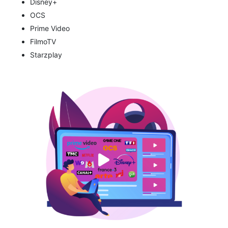
Disney+
OCS
Prime Video
FilmoTV
Starzplay