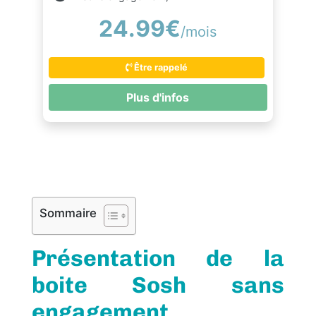
24.99€
/mois
Être rappelé
Plus d'infos
Sommaire
Présentation de la
boite Sosh sans
engagement