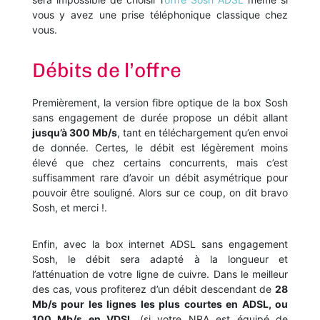
vous y avez une prise téléphonique classique chez
vous.
Débits de l’offre
Premièrement, la version fibre optique de la box Sosh
sans engagement de durée propose un débit allant
jusqu’à 300 Mb/s
, tant en téléchargement qu’en envoi
de donnée. Certes, le débit est légèrement moins
élevé que chez certains concurrents, mais c’est
suffisamment rare d’avoir un débit asymétrique pour
pouvoir être souligné. Alors sur ce coup, on dit bravo
Sosh, et merci !.
Enfin, avec la box internet ADSL sans engagement
Sosh, le débit sera adapté à la longueur et
l’atténuation de votre ligne de cuivre. Dans le meilleur
des cas, vous profiterez d’un débit descendant de
28
Mb/s pour les lignes les plus courtes en ADSL, ou
100 Mb/s en VDSL
(si votre NRA est équipé de