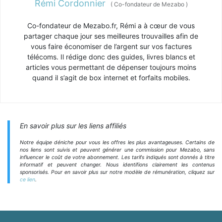
Rémi Cordonnier
(
Co-fondateur de Mezabo
)
Co-fondateur de Mezabo.fr, Rémi a à cœur de vous
partager chaque jour ses meilleures trouvailles afin de
vous faire économiser de l’argent sur vos factures
télécoms. Il rédige donc des guides, livres blancs et
articles vous permettant de dépenser toujours moins
quand il s’agit de box internet et forfaits mobiles.
En savoir plus sur les liens affiliés
Notre équipe déniche pour vous les offres les plus avantageuses. Certains de
nos liens sont suivis et peuvent générer une commission pour Mezabo, sans
influencer le coût de votre abonnement. Les tarifs indiqués sont donnés à titre
informatif et peuvent changer. Nous identifions clairement les contenus
sponsorisés. Pour en savoir plus sur notre modèle de rémunération, cliquez sur
ce lien
.