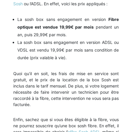
Sosh
ou l’ADSL. En effet, voici les prix appliqués :
La sosh box sans engagement en version
Fibre
optique est vendue 19,99€ par mois
pendant un
an, puis 29,99€ par mois.
La sosh box sans engagement en version ADSL ou
VDSL est vendu 19,99€ par mois sans condition de
durée (prix valable à vie).
Quoi qu’il en soit, les frais de mise en service sont
gratuit, et le prix de la location de la box Sosh est
inclus dans le tarif mensuel. De plus, si votre logement
nécessite de faire intervenir un technicien pour être
raccordé à la fibre, cette intervention ne vous sera pas
facturée.
Enfin, sachez que si vous êtes éligible à la fibre, vous
ne pourrez souscrire qu’une box sosh fibre. En effet, il
sera impossible de choisir l’
offre Sosh ADSL
même si