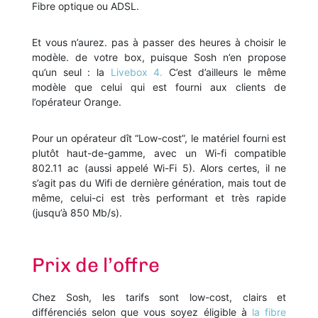
Fibre optique ou ADSL.
Et vous n’aurez. pas à passer des heures à choisir le
modèle. de votre box, puisque Sosh n’en propose
qu’un seul : la
Livebox 4.
C’est d’ailleurs le même
modèle que celui qui est fourni aux clients de
l’opérateur Orange.
Pour un opérateur dît “Low-cost”, le matériel fourni est
plutôt haut-de-gamme, avec un Wi-fi compatible
802.11 ac (aussi appelé Wi-Fi 5). Alors certes, il ne
s’agit pas du Wifi de dernière génération, mais tout de
même, celui-ci est très performant et très rapide
(jusqu’à 850 Mb/s).
Prix de l’offre
Chez Sosh, les tarifs sont low-cost, clairs et
différenciés selon que vous soyez éligible à
la fibre