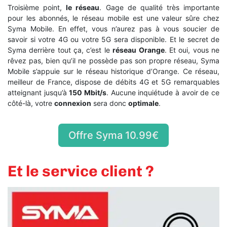
Troisième point,
le réseau
. Gage de qualité très importante
pour les abonnés, le réseau mobile est une valeur sûre chez
Syma Mobile. En effet, vous n’aurez pas à vous soucier de
savoir si votre 4G ou votre 5G sera disponible. Et le secret de
Syma derrière tout ça, c’est le
réseau Orange
. Et oui, vous ne
rêvez pas, bien qu’il ne possède pas son propre réseau, Syma
Mobile s’appuie sur le réseau historique d’Orange. Ce réseau,
meilleur de France, dispose de débits 4G et 5G remarquables
atteignant jusqu’à
150 Mbit/s
.
Aucune inquiétude à avoir de ce
côté-là, votre
connexion
sera donc
optimale
.
Offre Syma 10.99€
Et le service client ?