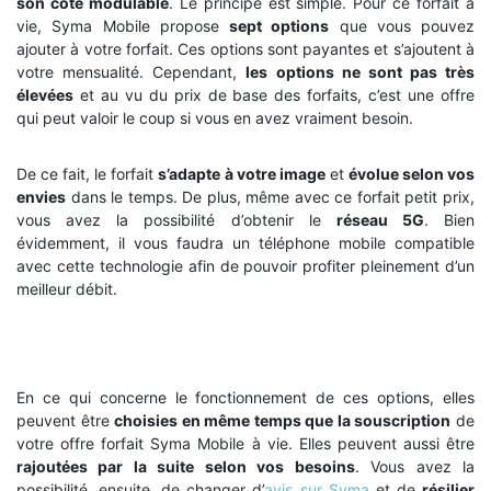
son côté modulable
. Le principe est simple. Pour ce forfait à
vie, Syma Mobile propose
sept options
que vous pouvez
ajouter à votre forfait. Ces options sont payantes et s’ajoutent à
votre mensualité. Cependant,
les options ne sont pas très
élevées
et au vu du prix de base des forfaits, c’est une offre
qui peut valoir le coup si vous en avez vraiment besoin.
De ce fait, le forfait
s’adapte à votre image
et
évolue selon vos
envies
dans le temps. De plus, même avec ce forfait petit prix,
vous avez la possibilité d’obtenir le
réseau 5G
. Bien
évidemment, il vous faudra un téléphone mobile compatible
avec cette technologie afin de pouvoir profiter pleinement d’un
meilleur débit.
En ce qui concerne le fonctionnement de ces options, elles
peuvent être
choisies en même temps que la souscription
de
votre offre forfait Syma Mobile à vie. Elles peuvent aussi être
rajoutées par la suite selon vos besoins
. Vous avez la
possibilité, ensuite, de changer d’
avis sur Syma
et de
résilier