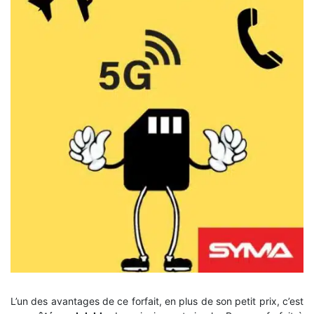
L’un des avantages de ce forfait, en plus de son petit prix, c’est