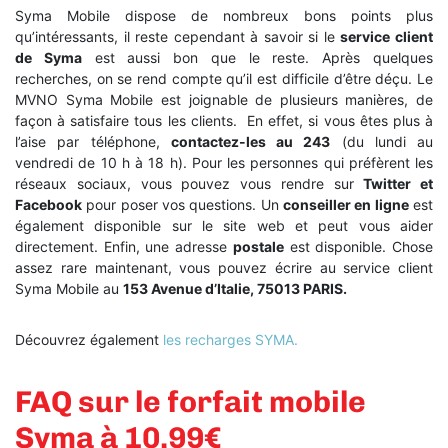
Syma Mobile dispose de nombreux bons points plus
qu’intéressants, il reste cependant à savoir si le
service client
de Syma
est aussi bon que le reste. Après quelques
recherches, on se rend compte qu’il est difficile d’être déçu. Le
MVNO Syma Mobile est joignable de plusieurs manières, de
façon à satisfaire tous les clients.
En effet, si vous êtes plus à
l’aise par téléphone,
contactez-les au 243
(du lundi au
vendredi de 10 h à 18 h). Pour les personnes qui préfèrent les
réseaux sociaux, vous pouvez vous rendre sur
Twitter et
Facebook
pour poser vos questions. Un
conseiller en ligne
est
également disponible sur le site web et peut vous aider
directement. Enfin, une adresse
postale
est disponible. Chose
assez rare maintenant, vous pouvez écrire au service client
Syma Mobile au
153 Avenue d’Italie, 75013 PARIS.
Découvrez également
les recharges SYMA.
FAQ sur le forfait mobile
Syma à 10.99€