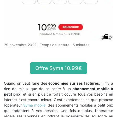
29 novembre 2022
|
Temps de lecture :
5
minutes
Offre Syma 10.99€
Quand on veut faire de
s économies sur ses factures
, il n’y a
rien de mieux que de souscrire à un
abonnement mobile à
petit prix
, et si en plus ce forfait couvre tous vos besoins en
internet c’est encore mieux. C’est exactement ce que propose
l’opérateur
Syma mobile
, des abonnements mobiles à petit prix
qui s’adaptent à vos besoins. Une fois de plus, l’opérateur
régale ses abonnés en offrant la possibilité de souscrire au