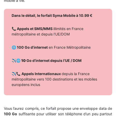
mobile à vie.
Dans le détail, le forfait Syma Mobile à 10.99 €
📞 Appels et SMS/MMS
illimités en France
métropolitaine
et depuis l’UE/DOM
🌐 100 Go d’internet
en France Métropolitaine
✈️
🌐 10
Go d’internet depuis l’UE / DOM
✈️📞
Appels Internationaux
depuis la France
métropolitaine vers 100 destinations et les mobiles
européens inclus
Vous l’aurez compris, ce forfait propose une enveloppe data de
100 Go
suffisante pour utiliser son téléphone d’un peu partout