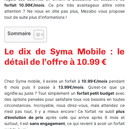
forfait 10.99€/mois
. Ce prix très avantageux attire votre
attention ? Ne nous en dite pas plus, Mezabo vous propose
tout de suite plus d’informations !
Sommaire
Le dix de Syma Mobile : le
détail de l’offre à 10.99 €
Chez Syma mobile, il existe un forfait à
10.99 €/mois
pendant
6 mois puis il passe à
13.99€/mois
. Qu’est-ce que ça
signifie au juste ? Tout simplement un
forfait petit budget
avec
des options pensées pour satisfaire tous vos besoins en toutes
circonstances. Incroyable, nous direz-vous, mais attendez ce
n’est pas tout, il y a mieux encore ! Ce forfait ne subit
plus
d’évolution de prix
après celle qui arrive après 6 mois
et
surtout, il est
sans engagement
, ce qui revient à avoir un forfait