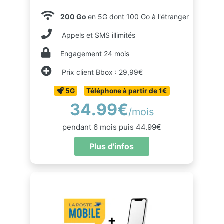
200 Go
en 5G dont 100 Go à l'étranger
Appels et SMS illimités
Engagement 24 mois
Prix client Bbox : 29,99€
5G
Téléphone à partir de 1€
34.99€
/mois
pendant 6 mois puis 44.99€
Plus d'infos