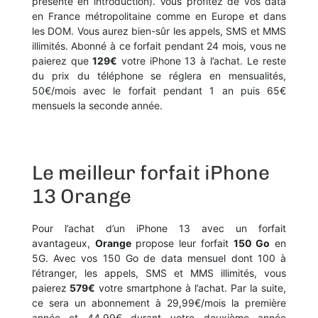
présenté en introduction). Vous profitez de vos data
en France métropolitaine comme en Europe et dans
les DOM. Vous aurez bien-sûr les appels, SMS et MMS
illimités. Abonné à ce forfait pendant 24 mois, vous ne
paierez que
129€
votre iPhone 13 à l’achat. Le reste
du prix du téléphone se réglera en mensualités,
50€/mois avec le forfait pendant 1 an puis 65€
mensuels la seconde année.
Le meilleur forfait iPhone
13 Orange
Pour l’achat d’un iPhone 13 avec un forfait
avantageux,
Orange
propose leur forfait
150 Go
en
5G. Avec vos 150 Go de data mensuel dont 100 à
l’étranger, les appels, SMS et MMS illimités, vous
paierez
579€
votre smartphone à l’achat. Par la suite,
ce sera un abonnement à 29,99€/mois la première
année et 44,99€ durant votre deuxième année