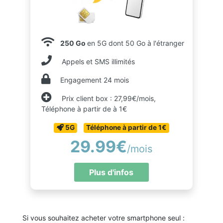
250 Go
en 5G dont 50 Go à l'étranger
Appels et SMS illimités
Engagement 24 mois
Prix client box : 27,99€/mois,
Téléphone à partir de à 1€
5G
Téléphone à partir de 1€
29.99€
/mois
Plus d'infos
Si vous souhaitez acheter votre smartphone seul :