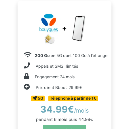
200 Go
en 5G dont 100 Go à l'étranger
Appels et SMS illimités
Engagement 24 mois
Prix client Bbox : 29,99€
5G
Téléphone à partir de 1€
34.99€
/mois
pendant 6 mois puis 44.99€