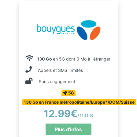
130 Go
en 5G dont 0 Mo à l'étranger
Appels et SMS illimités
Sans engagement
5G
130 Go en France métropolitaine/Europe*/DOM/Suisse
12.99€
/mois
Plus d'infos