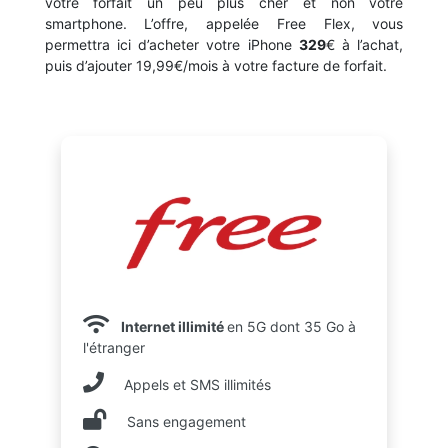
votre forfait un peu plus cher et non votre
smartphone. L’offre, appelée Free Flex, vous
permettra ici d’acheter votre iPhone
329
€ à l’achat,
puis d’ajouter 19,99€/mois à votre facture de forfait.
Internet illimité
en 5G dont 35 Go à
l'étranger
Appels et SMS illimités
Sans engagement