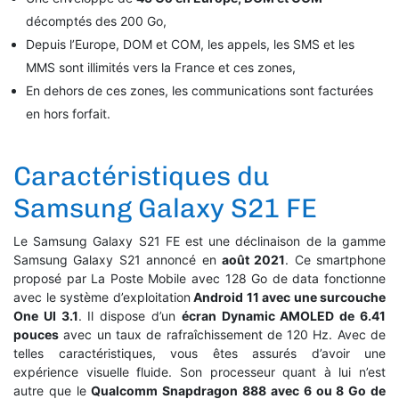
décomptés des 200 Go,
Depuis l’Europe, DOM et COM, les appels, les SMS et les
MMS sont illimités vers la France et ces zones,
En dehors de ces zones, les communications sont facturées
en hors forfait.
Caractéristiques du
Samsung Galaxy S21 FE
Le Samsung Galaxy S21 FE est une déclinaison de la gamme
Samsung Galaxy S21 annoncé en
août 2021
. Ce smartphone
proposé par La Poste Mobile avec 128 Go de data fonctionne
avec le système d’exploitation
Android 11 avec une surcouche
One UI 3.1
. Il dispose d’un
écran Dynamic AMOLED de 6.41
pouces
avec un taux de rafraîchissement de 120 Hz. Avec de
telles caractéristiques, vous êtes assurés d’avoir une
expérience visuelle fluide. Son processeur quant à lui n’est
autre que le
Qualcomm Snapdragon 888 avec 6 ou 8 Go de