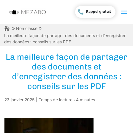
Rappel gratuit
Non classé
La meilleure façon de partager des documents et d’enregistrer
des données : conseils sur les PDF
La meilleure façon de partager
des documents et
d’enregistrer des données :
conseils sur les PDF
23 janvier 2025
|
Temps de lecture :
4
minutes