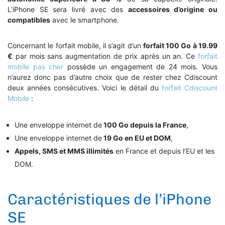
L’iPhone SE sera livré avec des
accessoires d’origine ou
compatibles
avec le smartphone.
Concernant le forfait mobile, il s’agit d’un
forfait 100 Go à 19.99
€
par mois sans augmentation de prix après un an. Ce
forfait
mobile pas cher
possède un engagement de 24 mois. Vous
n’aurez donc pas d’autre choix que de rester chez Cdiscount
deux années consécutives. Voici le détail du
forfait Cdiscount
Mobile
:
Une enveloppe internet de
100 Go depuis la France
,
Une enveloppe internet de
19 Go en EU et DOM
,
Appels, SMS et MMS illimités
en France et depuis l’EU et les
DOM.
Caractéristiques de l’iPhone
SE