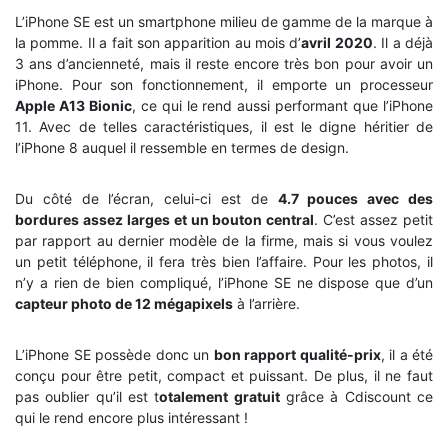
L’iPhone SE est un smartphone milieu de gamme de la marque à
la pomme. Il a fait son apparition au mois d’
avril 2020
. Il a déjà
3 ans d’ancienneté, mais il reste encore très bon pour avoir un
iPhone. Pour son fonctionnement, il emporte un processeur
Apple A13 Bionic
, ce qui le rend aussi performant que l’iPhone
11. Avec de telles caractéristiques, il est le digne héritier de
l’iPhone 8 auquel il ressemble en termes de design.
Du côté de l’écran, celui-ci est de
4.7 pouces avec des
bordures assez larges et un bouton central
. C’est assez petit
par rapport au dernier modèle de la firme, mais si vous voulez
un petit téléphone, il fera très bien l’affaire. Pour les photos, il
n’y a rien de bien compliqué, l’iPhone SE ne dispose que d’un
capteur photo de 12 mégapixels
à l’arrière.
L’iPhone SE possède donc un
bon rapport qualité-prix
, il a été
conçu pour être petit, compact et puissant. De plus, il ne faut
pas oublier qu’il est t
otalement gratuit
grâce à Cdiscount ce
qui le rend encore plus intéressant !