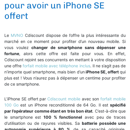
pour avoir un iPhone SE
offert
Le
MVNO
Cdiscount dispose de l’offre la plus intéressante du
marché en ce moment pour profiter d’un nouveau mobile. Si
vous voulez
changer de smartphone sans dépenser une
fortune
, alors cette offre est faite pour vous. En effet,
Cdiscount rejoint ses concurrents en mettant à votre disposition
une offre
forfait mobile avec téléphone inclus
. Il ne s’agit pas de
n’importe quel smartphone, mais bien d’un
iPhone SE, offert
qui
plus est ! Vous n’aurez pas à dépenser un centime pour profiter
de ce smartphone.
L’iPhone SE offert par
Cdiscount mobile
avec son
forfait mobile
100 Go
est un iPhone reconditionné de 64 Go. Il est
spécifié
par l’opérateur comme étant en très bon état
. C’est-à-dire que
le smartphone est
100 % fonctionnel
avec peu de traces
d’utilisation ou de rayures visibles. Sa
batterie possède une
autonomie supérieure à 80 %
de sa capacité originale.