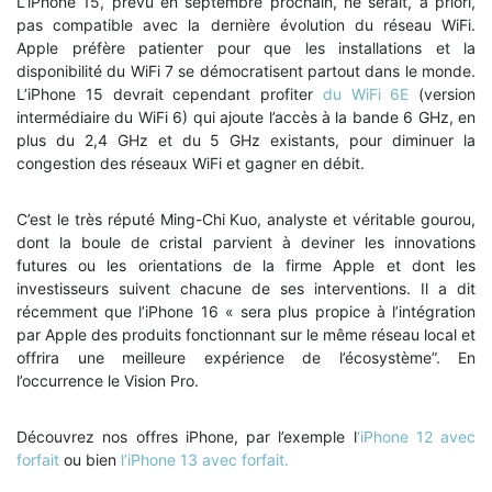
L’iPhone 15, prévu en septembre prochain, ne serait, a priori,
pas compatible avec la dernière évolution du réseau WiFi.
Apple préfère patienter pour que les installations et la
disponibilité du WiFi 7 se démocratisent partout dans le monde.
L’iPhone 15 devrait cependant profiter
du WiFi 6E
(version
intermédiaire du WiFi 6) qui ajoute l’accès à la bande 6 GHz, en
plus du 2,4 GHz et du 5 GHz existants, pour diminuer la
congestion des réseaux WiFi et gagner en débit.
C’est le très réputé Ming-Chi Kuo, analyste et véritable gourou,
dont la boule de cristal parvient à deviner les innovations
futures ou les orientations de la firme Apple et dont les
investisseurs suivent chacune de ses interventions. Il a dit
récemment que l’iPhone 16 « sera plus propice à l’intégration
par Apple des produits fonctionnant sur le même réseau local et
offrira une meilleure expérience de l’écosystème”. En
l’occurrence le Vision Pro.
Découvrez nos offres iPhone, par l’exemple l
‘iPhone 12 avec
forfait
ou bien
l’iPhone 13 avec forfait.