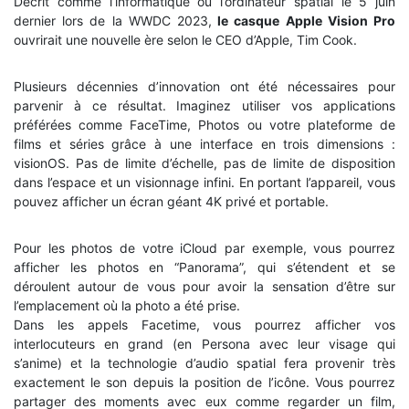
Décrit comme l’informatique ou l’ordinateur spatial le 5 juin
dernier lors de la WWDC 2023,
le casque Apple Vision Pro
ouvrirait une nouvelle ère selon le CEO d’Apple, Tim Cook.
Plusieurs décennies d’innovation ont été nécessaires pour
parvenir à ce résultat. Imaginez utiliser vos applications
préférées comme FaceTime, Photos ou votre plateforme de
films et séries grâce à une interface en trois dimensions :
visionOS. Pas de limite d’échelle, pas de limite de disposition
dans l’espace et un visionnage infini. En portant l’appareil, vous
pouvez afficher un écran géant 4K privé et portable.
Pour les photos de votre iCloud par exemple, vous pourrez
afficher les photos en “Panorama”, qui s’étendent et se
déroulent autour de vous pour avoir la sensation d’être sur
l’emplacement où la photo a été prise.
Dans les appels Facetime, vous pourrez afficher vos
interlocuteurs en grand (en Persona avec leur visage qui
s’anime) et la technologie d’audio spatial fera provenir très
exactement le son depuis la position de l’icône. Vous pourrez
partager des moments avec eux comme regarder un film,