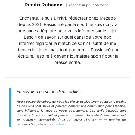
Dimitri Dehaene
(
Rédacteur pour Mezabo
)
Enchanté, je suis Dimitri, rédacteur chez Mezabo
depuis 2021. Passionné par le sport, je suis donc la
personne adéquate pour vous informer sur le sujet.
Besoin de savoir sur quel canal de votre box
internet regarder le match ce soir ? Il suffit de me
demander, je connais tout par cœur ! Passionné par
l’écriture, j’aspire à devenir journaliste sportif pour la
presse écrite.
En savoir plus sur les liens affiliés
Notre équipe déniche pour vous les offres les plus avantageuses. Certains
de nos liens sont suivis et peuvent générer une commission pour Mezabo,
sans influencer le coût de votre abonnement. Les tarifs indiqués sont
donnés à titre informatif et peuvent changer. Nous identifions clairement
les contenus sponsorisés. Pour en savoir plus sur notre modèle de
rémunération, cliquez sur
ce lien
.