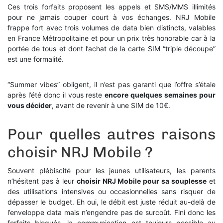
Ces trois forfaits proposent les appels et SMS/MMS illimités
pour ne jamais couper court à vos échanges. NRJ Mobile
frappe fort avec trois volumes de data bien distincts, valables
en France Métropolitaine et pour un prix très honorable car à la
portée de tous et dont l’achat de la carte SIM “triple découpe”
est une formalité.
“Summer vibes” obligent, il n’est pas garanti que l’offre s’étale
après l’été donc il vous reste
encore quelques semaines pour
vous décider
, avant de revenir à une SIM de 10€.
Pour quelles autres raisons
choisir NRJ Mobile ?
Souvent plébiscité pour les jeunes utilisateurs, les parents
n’hésitent pas à leur
choisir NRJ Mobile pour sa souplesse
et
des utilisations intensives ou occasionnelles sans risquer de
dépasser le budget. Eh oui, le débit est juste réduit au-delà de
l’enveloppe data mais n’engendre pas de surcoût. Fini donc les
forfaits bloqués, la communication est toujours possible au