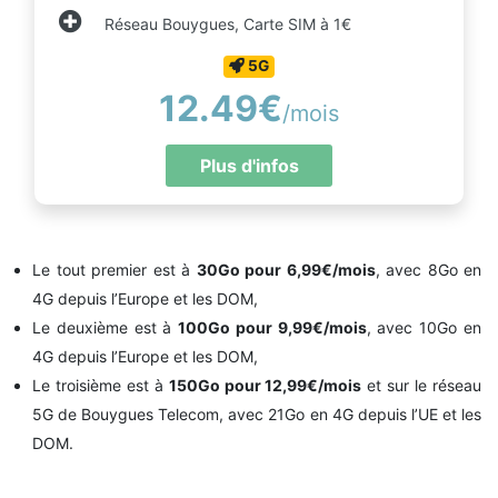
Réseau Bouygues, Carte SIM à 1€
5G
12.49€
/mois
Plus d'infos
Le tout premier est à
30Go pour 6,99€/mois
, avec 8Go en
4G depuis l’Europe et les DOM,
Le deuxième est à
100Go pour 9,99€/mois
, avec 10Go en
4G depuis l’Europe et les DOM,
Le troisième est à
150Go pour 12,99€/mois
et sur le réseau
5G de Bouygues Telecom, avec 21Go en 4G depuis l’UE et les
DOM.