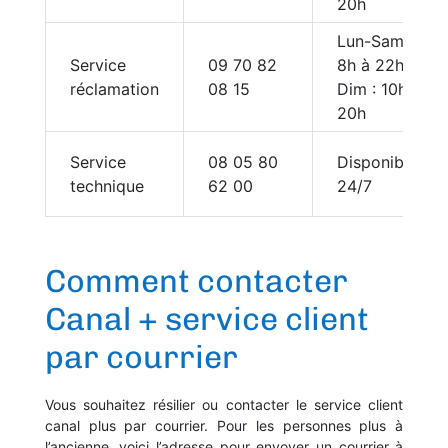
20h
Lun-Sam :
Service
09 70 82
8h à 22h
réclamation
08 15
Dim : 10h à
20h
Service
08 05 80
Disponible
technique
62 00
24/7
Comment contacter
Canal + service client
par courrier
Vous souhaitez résilier ou contacter le service client
canal plus par courrier. Pour les personnes plus à
l’ancienne, voici l’adresse pour envoyer un courrier à