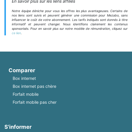
En savoir plus sur les liens affiliés
Notre équipe déniche pour vous les offres les plus avantageuses. Certains de
nos liens sont suivis et peuvent générer une commission pour Mezabo, sans
influencer le coût de votre abonnement. Les tarifs indiqués sont donnés à titre
informatif et peuvent changer. Nous identifions clairement les contenus
sponsorisés. Pour en savoir plus sur notre modèle de rémunération, cliquez sur
ce lien
.
Comparer
Box internet
Box internet pas chère
Forfait mobile
Forfait mobile pas cher
S'informer