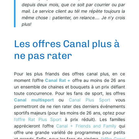
depuis deux mois, que ce soit par courrier ou par
mail. Le service client au tél me répète toujours la
même chose : patienter, on relance…. Je n’y crois
plus!
Les offres Canal plus à
ne pas rater
Pour les plus friands des offres canal plus, en ce
moment l’offre
Canal Rat +
offre au moins de 26 ans
un ensemble de chaines et bouquets à un prix défiant
toute concurrence. Pour les fans de sport, les offres
Canal multisport
ou
Canal Plus Sport
vous
permettront de ne rien rater des derniers événements
sportifs majeurs (pour les moins de 26 ans, optez pour
l’offre Rat Plus Sport
à prix réduit). Les familles
apprécieront l’offre
Canal + Friends and Family
qui
offre une grande variété de programmes pour petits
et grands. Enfin, pour les fans de cinéma,
l’offre Canal