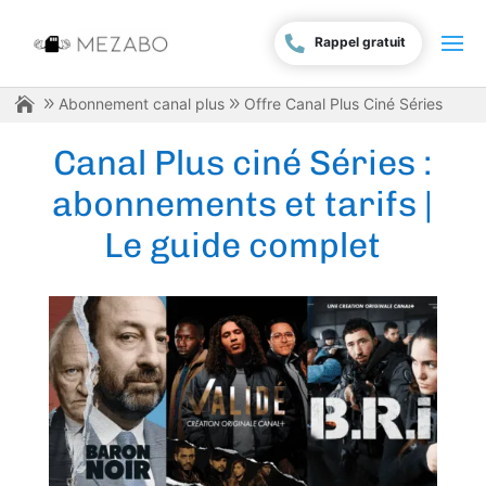
Rappel gratuit
Abonnement canal plus
Offre Canal Plus Ciné Séries
Canal Plus ciné Séries :
abonnements et tarifs |
Le guide complet