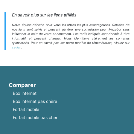
En savoir plus sur les liens affiliés
Notre équipe déniche pour vous les offres les plus avantageuses. Certains de
nos liens sont suivis et peuvent générer une commission pour Mezabo, sans
influencer le coût de votre abonnement. Les tarifs indiqués sont donnés à titre
informatif et peuvent changer. Nous identifions clairement les contenus
sponsorisés. Pour en savoir plus sur notre modèle de rémunération, cliquez sur
ce lien
.
Comparer
Box internet
Box internet pas chère
Forfait mobile
Forfait mobile pas cher