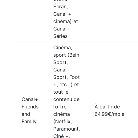
Écran,
Canal +
cinéma) et
Canal+
Séries
Cinéma,
sport (Bein
Sport,
Canal+
Sport, Foot
+, etc…) et
tout le
Canal+
contenu de
Friends
l’offre
À partir de
and
cinéma
64,99€/mois
Family
(Netflix,
Paramount,
Ciné +,