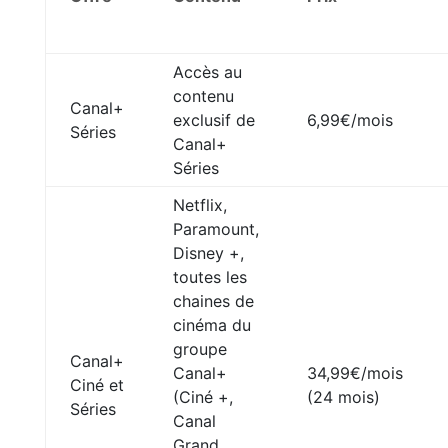
Accès au
contenu
Canal+
exclusif de
6,99€/mois
Séries
Canal+
Séries
Netflix,
Paramount,
Disney +,
toutes les
chaines de
cinéma du
groupe
Canal+
Canal+
34,99€/mois
Ciné et
(Ciné +,
(24 mois)
Séries
Canal
Grand