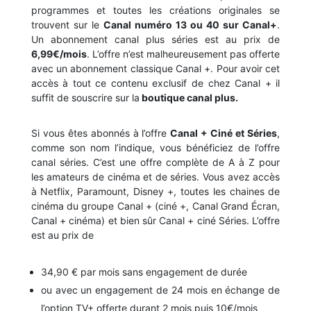
programmes et toutes les créations originales se
trouvent sur le
Canal numéro 13 ou 40 sur Canal+
.
Un abonnement canal plus séries est au prix de
6,99€/mois
. L’offre n’est malheureusement pas offerte
avec un abonnement classique Canal +. Pour avoir cet
accès à tout ce contenu exclusif de chez Canal + il
suffit de souscrire sur la
boutique canal plus.
Si vous êtes abonnés à l’offre
Canal + Ciné et Séries
,
comme son nom l’indique, vous bénéficiez de l’offre
canal séries. C’est une offre complète de A à Z pour
les amateurs de cinéma et de séries. Vous avez accès
à Netflix, Paramount, Disney +, toutes les chaines de
cinéma du groupe Canal + (ciné +, Canal Grand Écran,
Canal + cinéma) et bien sûr Canal + ciné Séries. L’offre
est au prix de
34,90 € par mois sans engagement de durée
ou avec un engagement de 24 mois en échange de
l’option TV+ offerte durant 2 mois puis 10€/mois