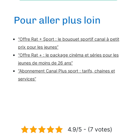
Pour aller plus loin
“Offre Rat + Sport : le bouquet sportif canal à petit
prix pour les jeunes”
“Offre Rat + : le package cinéma et séries pour les
jeunes de moins de 26 ans”
“Abonnement Canal Plus sport : tarifs, chaines et
services”
4.9/5 - (7 votes)