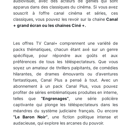
audiovisuel, avec des acteurs de génies qui sont
apparus dans des classiques du cinéma. Si vous avez
souscrit à l’offre canal cinéma et séries, ces
classiques, vous pouvez les revoir sur la chaine
Canal
+ grand écran ou les chaines Ciné +.
Les offres TV Canal+ comprennent une variété de
packs thématiques, chacun étant axé sur un genre
spécifique, pour répondre aux goûts et aux
préférences de tous les téléspectateurs. Que vous
soyez un amateur de thrillers palpitants, de comédies
hilarantes, de drames émouvants ou d’aventures
fantastiques, Canal Plus a pensé à tout. Avec un
abonnement à un pack Canal Plus, vous pouvez
profiter de séries emblématiques produites en interne,
telles que
“Engrenages”
, une série policière
captivante qui plonge les téléspectateurs dans les
méandres du système judiciaire français. Ou encore
“Le Baron Noir”
, une fiction politique intense et
audacieuse, qui explore les arcanes du pouvoir.