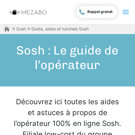
Rappel gratuit
Sosh
Guide, aides et tutoriels Sosh
Sosh : Le guide de
l’opérateur
Découvrez ici toutes les aides
et astuces à propos de
l’opérateur 100% en ligne Sosh.
Filiale low-cost du groupe