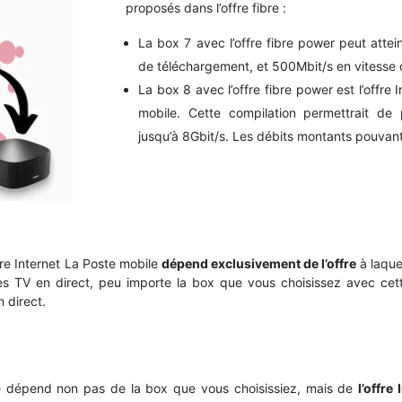
proposés dans l’offre fibre :
La box 7 avec l’offre fibre power peut attei
de téléchargement, et 500Mbit/s en vitesse 
La box 8 avec l’offre fibre power est l’offre
mobile. Cette compilation permettrait de 
jusqu’à 8Gbit/s. Les débits montants pouvant 
re Internet La Poste mobile
dépend exclusivement de l’offre
à laque
es TV en direct, peu importe la box que vous choisissez avec cette
 direct.
 ne dépend non pas de la box que vous choisissiez, mais de
l’offre