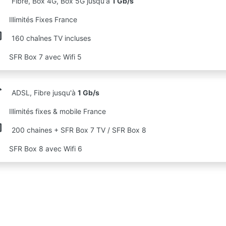
Fibre, Box 4G, Box 5G jusqu'à
1 Gb/s
Illimités Fixes France
160 chaînes TV incluses
SFR Box 7 avec Wifi 5
ADSL, Fibre jusqu'à
1 Gb/s
Illimités fixes & mobile France
200 chaines + SFR Box 7 TV / SFR Box 8
SFR Box 8 avec Wifi 6