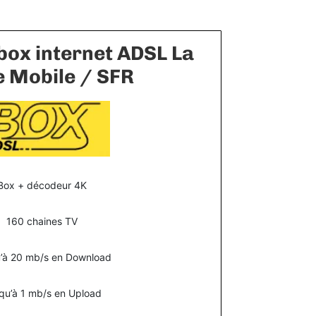
box internet ADSL La
e Mobile / SFR
Box + décodeur 4K
160 chaines TV
’à 20 mb/s en Download
qu’à 1 mb/s en Upload