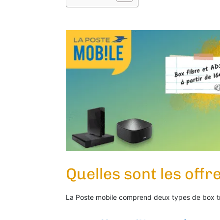
Quelles sont les offr
La Poste mobile comprend deux types de box tri