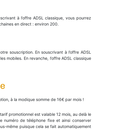
uscrivant à l’offre ADSL classique, vous pourrez
haines en direct : environ 200.
otre souscription. En souscrivant à l’offre ADSL
s les mobiles. En revanche, l’offre ADSL classique
le
omotion, à la modique somme de 16€ par mois !
tarif promotionnel est valable 12 mois, au delà le
re numéro de téléphone fixe et ainsi conserver
 vous-même puisque cela se fait automatiquement