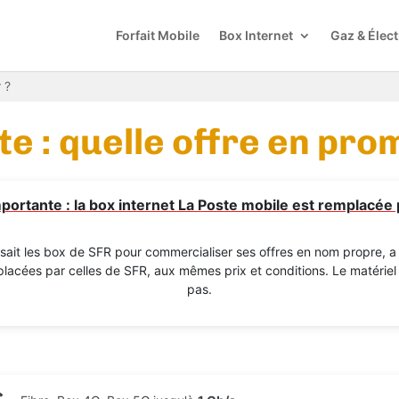
Forfait Mobile
Box Internet
Gaz & Élect
 ?
e : quelle offre en pro
portante : la box internet La Poste mobile est remplacée 
ilisait les box de SFR pour commercialiser ses offres en nom propre, 
lacées par celles de SFR, aux mêmes prix et conditions. Le matériel
pas.