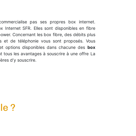
mmercialise pas ses propres box internet.
x Internet SFR. Elles sont disponibles en fibre
ower. Concernant les box fibre, des débits plus
és et de téléphonie vous sont proposés. Vous
s et options disponibles dans chacune des
box
t tous les avantages à souscrire à une offre La
ères d’y souscrire.
le ?