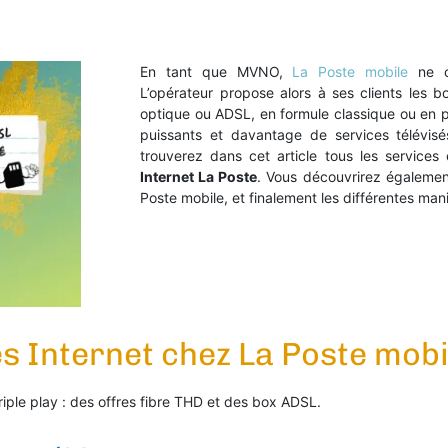
En tant que MVNO,
La Poste mobile
ne co
L’opérateur propose alors à ses clients les bo
optique ou ADSL, en formule classique ou en p
puissants et davantage de services télévis
trouverez dans cet article tous les service
Internet La Poste
. Vous découvrirez égalemen
Poste mobile, et finalement les différentes mani
es Internet chez La Poste mobi
ple play : des offres fibre THD et des box ADSL.