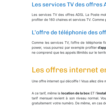
Les services TV des offres
Les services TV des offres ADSL La Poste mo
profiter de 160 chaines et services TV. Comme p
L’offre de téléphonie des o
Comme les services TV, l’offre de téléphonie fi
power, vous pourrez par exemple profiter
d’app
ne comprend que les appels illimités sur le territ
Les offres internet 
Une offre internet qui décoiffe ! Vous allez dir
A ce tarif, même la
location de la box
ET l’
insta
tarif mensuel revient à son niveau normal. Vo
gratuitement votre numéro. De même, en cas de 