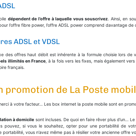
 ADSL
bile
dépendent de l’offre à laquelle vous souscrivez
. Ainsi, en so
our l’offre fibre power, l’offre ADSL power comprend davantage de c
ffres ADSL et VDSL
xe des offres haut débit est inhérente à la formule choisie lors de v
els illimités en France
, à la fois vers les fixes, mais également ver
oire français.
en promotion de La Poste mobi
e merci à votre facteur… Les box internet la poste mobile sont en pr
llation à domicile
sont incluses. De quoi en faire rêver plus d’un… Le 
us pouvez, si vous le souhaitez, opter pour une portabilité de vot
portabilité, vous n’avez même pas à résilier votre ancienne offre