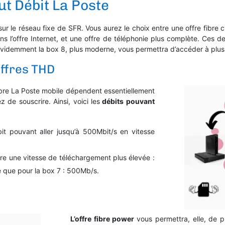
ut Débit La Poste
ur le réseau fixe de SFR. Vous aurez le choix entre une offre fibre 
 l’offre Internet, et une offre de téléphonie plus complète. Ces 
en évidemment la box 8, plus moderne, vous permettra d’accéder à plus
offres THD
fibre La Poste mobile dépendent essentiellement
z de souscrire. Ainsi, voici les
débits pouvant
it pouvant aller jusqu’à 500Mbit/s en vitesse
dre une vitesse de téléchargement plus élevée :
me que pour la box 7 : 500Mb/s.
L’offre fibre power
vous permettra, elle, de 