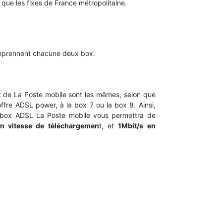
t que les fixes de France métropolitaine.
mprennent chacune deux box.
t de La Poste mobile sont les mêmes, selon que
offre ADSL power, à la box 7 ou la box 8. Ainsi,
re box ADSL La Poste mobile vous permettra de
n vitesse de téléchargemen
t, et
1Mbit/s en