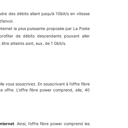
ndre des débits allant jusqu’à 1Gbit/s en vitesse
d’envoi.
 Internet la plus puissante proposée par La Poste
profiter de débits descendants pouvant aller
être atteints sont, eux, de 1 Gbit/s.
lle vous souscrivez. En souscrivant à l’offre fibre
 offre. L’offre fibre power comprend, elle, 40
 Internet
. Ainsi, l’offre fibre power comprend les