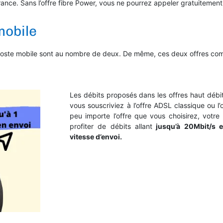
 France. Sans l’offre fibre Power, vous ne pourrez appeler gratuitemen
mobile
oste mobile sont au nombre de deux. De même, ces deux offres co
Les débits proposés dans les offres haut débi
vous souscriviez à l’offre ADSL classique ou l’
peu importe l’offre que vous choisirez, vot
profiter de débits allant
jusqu’à 20Mbit/s e
vitesse d’envoi.