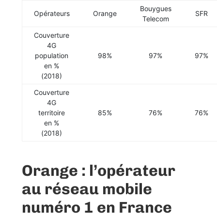
Bouygues
Opérateurs
Orange
SFR
Telecom
Couverture
4G
population
98%
97%
97%
en %
(2018)
Couverture
4G
territoire
85%
76%
76%
en %
(2018)
Orange : l’opérateur
au réseau mobile
numéro 1 en France