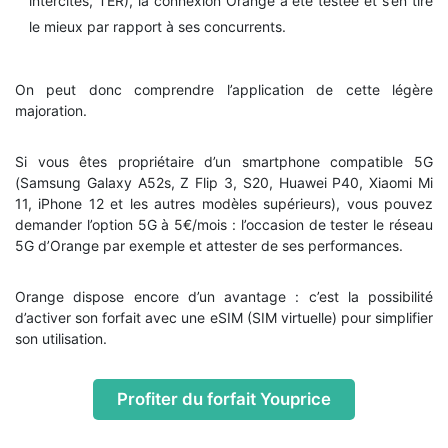
intercités, TER), la connexion Orange a été testée et s’en tire
le mieux par rapport à ses concurrents.
On peut donc comprendre l’application de cette légère
majoration.
Si vous êtes propriétaire d’un smartphone compatible 5G
(Samsung Galaxy A52s, Z Flip 3, S20, Huawei P40, Xiaomi Mi
11, iPhone 12 et les autres modèles supérieurs), vous pouvez
demander l’option 5G à 5€/mois : l’occasion de tester le réseau
5G d’Orange par exemple et attester de ses performances.
Orange dispose encore d’un avantage : c’est la possibilité
d’activer son forfait avec une eSIM (SIM virtuelle) pour simplifier
son utilisation.
Profiter du forfait Youprice