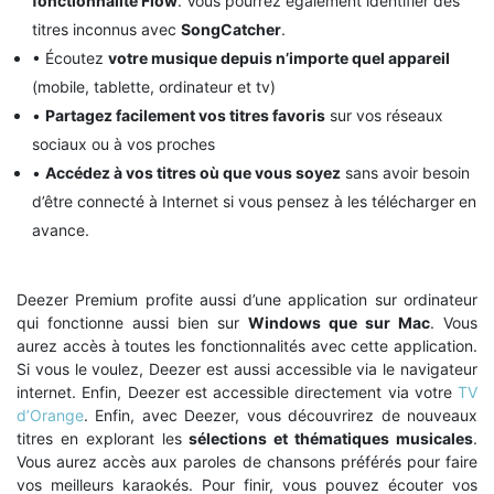
fonctionnalité Flow
. Vous pourrez également identifier des
titres inconnus avec
SongCatcher
.
• Écoutez
votre musique depuis n’importe quel appareil
(mobile, tablette, ordinateur et tv)
•
Partagez facilement vos titres favoris
sur vos réseaux
sociaux ou à vos proches
•
Accédez à vos titres où que vous soyez
sans avoir besoin
d’être connecté à Internet si vous pensez à les télécharger en
avance.
Deezer Premium profite aussi d’une application sur ordinateur
qui fonctionne aussi bien sur
Windows que sur Mac
. Vous
aurez accès à toutes les fonctionnalités avec cette application.
Si vous le voulez, Deezer est aussi accessible via le navigateur
internet. Enfin, Deezer est accessible directement via votre
TV
d’Orange
. Enfin, avec Deezer, vous découvrirez de nouveaux
titres en explorant les
sélections et thématiques musicales
.
Vous aurez accès aux paroles de chansons préférés pour faire
vos meilleurs karaokés. Pour finir, vous pouvez écouter vos