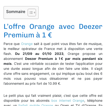
Sommaire
L’offre Orange avec Deezer
Premium à 1 €
Parce que
Orange
sait à quel point vous êtes fan de musique,
le meilleur opérateur de France met à disposition une vente
flash.
Du 21/09 au 01/10 2023
, Orange propose un
abonnement
Deezer Premium à 1 € par mois pendant six
mois
. C’est une véritable occasion de tester l’application pour
une durée assez longue afin de s’en faire une idée. Il s’agit
d’une offre sans engagement, ce qui implique qu’au bout des 6
mois vous pouvez vous désabonner et ne pas payer
l’abonnement au prix fort de 10.99 €.
Le petit plus qui fait vraiment plaisir, c’est que cette offre est
disponible pour les abonnés
box internet Orange
, téléphone
avec un
forfait mobile Orange
ou Open et TV d’Orange. En