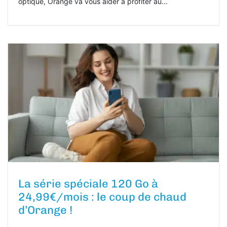
optique, Orange va vous aider à profiter au...
La série spéciale 120 Go à
24,99€/mois : le coup de chaud
d’Orange !