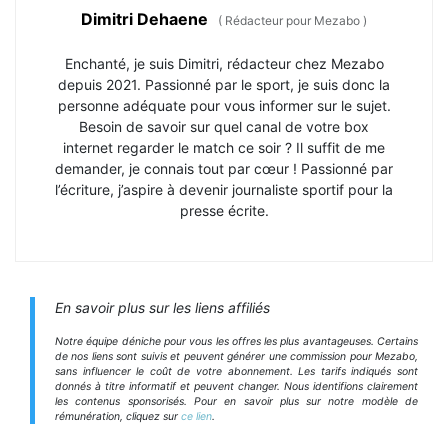
Dimitri Dehaene
(
Rédacteur pour Mezabo
)
Enchanté, je suis Dimitri, rédacteur chez Mezabo
depuis 2021. Passionné par le sport, je suis donc la
personne adéquate pour vous informer sur le sujet.
Besoin de savoir sur quel canal de votre box
internet regarder le match ce soir ? Il suffit de me
demander, je connais tout par cœur ! Passionné par
l’écriture, j’aspire à devenir journaliste sportif pour la
presse écrite.
En savoir plus sur les liens affiliés
Notre équipe déniche pour vous les offres les plus avantageuses. Certains
de nos liens sont suivis et peuvent générer une commission pour Mezabo,
sans influencer le coût de votre abonnement. Les tarifs indiqués sont
donnés à titre informatif et peuvent changer. Nous identifions clairement
les contenus sponsorisés. Pour en savoir plus sur notre modèle de
rémunération, cliquez sur
ce lien
.