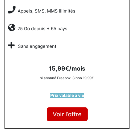
Appels, SMS, MMS illimités
25 Go depuis + 65 pays
Sans engagement
15,99€/mois
si abonné Freebox. Sinon 19,99€
Prix valable à vie
Voir l’offre