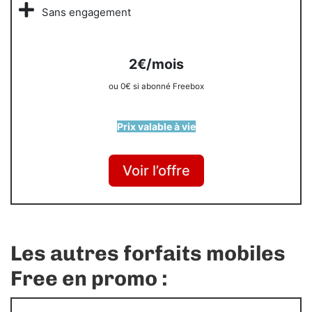
Sans engagement
2€/mois
ou 0€ si abonné Freebox
Prix valable à vie
Voir l’offre
Les autres forfaits mobiles
Free en promo :