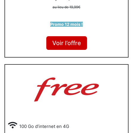
au lieu de 19,99€
Promo 12 mois !
Voir l’offre
100 Go d’internet en 4G